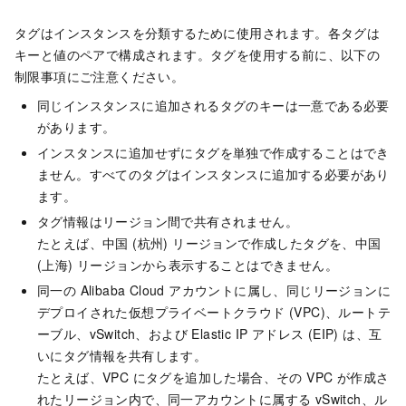
タグはインスタンスを分類するために使用されます。各タグは
キーと値のペアで構成されます。タグを使用する前に、以下の
制限事項にご注意ください。
同じインスタンスに追加されるタグのキーは一意である必要
があります。
インスタンスに追加せずにタグを単独で作成することはでき
ません。すべてのタグはインスタンスに追加する必要があり
ます。
タグ情報はリージョン間で共有されません。
たとえば、中国 (杭州) リージョンで作成したタグを、中国
(上海) リージョンから表示することはできません。
同一の Alibaba Cloud アカウントに属し、同じリージョンに
デプロイされた仮想プライベートクラウド (VPC)、ルートテ
ーブル、vSwitch、および Elastic IP アドレス (EIP) は、互
いにタグ情報を共有します。
たとえば、VPC にタグを追加した場合、その VPC が作成さ
れたリージョン内で、同一アカウントに属する vSwitch、ル