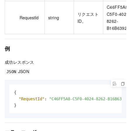
C46FF5A8-
リクエスト
C5F0-4024-
RequestId
string
ID。
8262-
B16B63922
例
成功レスポンス
JSON
JSON
{
"RequestId"
:
"C46FF5A8-C5F0-4024-8262-B16B639225
}