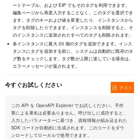
ートテーブル、および EIP でもそのタグを利用できます。
編集ページから再度入力することなく、このタグを選択でき
ます。タグのキーおよび値を変更したり、インスタンスから
タグを削除したりできます。インスタンスを削除すると、そ
のインスタンスに追加されたすべてのタグも削除されます。
各インスタンスに最大 20 個のタグを追加できます。インス
タンスにタグを追加する前に、システムは自動的に既存のタ
グ数をチェックします。タグ数が上限に達している場合は、
エラーメッセージが返されます。
今すぐお試しください
テスト
この API を OpenAPI Explorer でお試しください。手作
業による署名は必要ありません。呼び出しに成功すると、
入力したパラメーターに基づき、資格情報が組み込まれた
SDK コードが自動的に生成されます。このコードをダウ
ンロードしてローカルで使用できます。