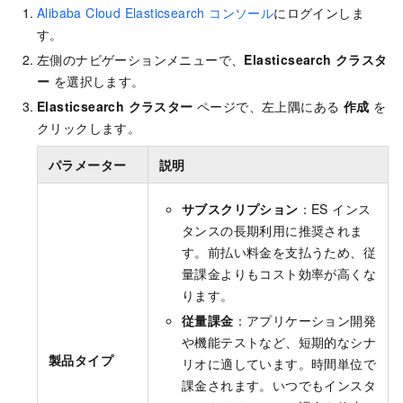
Alibaba Cloud Elasticsearch コンソール
にログインしま
す。
左側のナビゲーションメニューで、
Elasticsearch クラスタ
ー
を選択します。
Elasticsearch クラスター
ページで、左上隅にある
作成
を
クリックします。
パラメーター
説明
サブスクリプション
：ES インス
タンスの長期利用に推奨されま
す。前払い料金を支払うため、従
量課金よりもコスト効率が高くな
ります。
従量課金
：アプリケーション開発
や機能テストなど、短期的なシナ
製品タイプ
リオに適しています。時間単位で
課金されます。いつでもインスタ