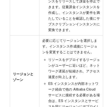
ンスをリリースして課金を停止で
きます。従量課金インスタンスを
作成し、インスタンスが要件を満
たしていることを確認した後にサ
ブスクリプションインスタンスに
変換できます。
必要に応じてリージョンを選択しま
す。インスタンス作成後にリージョ
ンを変更することはできません。
リソースをデプロイするリージョ
ンがユーザーに近いほど、ネット
ワーク遅延が短縮され、アクセス
リージョンと
速度が向上します。
ゾーン
ES インスタンスが内部ネットワ
ーク経由で他の Alibaba Cloud
サービスに接続する必要がある場
合は、ES インスタンスとサービ
スを同じリージョンにデプロイし