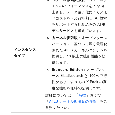
エリのパフォーマンスを 5 倍向
上させ、データ量子化によりメモ
リコストを 75% 削減し、AI 検索
をサポートする組み込みの AI モ
デルサービスを備えています。
カーネル拡張版
：オープンソース
バージョンに基づいて深く最適化
インスタンス
された AliES カーネルエンジンを
タイプ
提供し、10 以上の拡張機能を提
供します。
Standard Edition
：オープンソ
ース Elasticsearch と 100% 互換
性があり、すべての X-Pack の高
度な機能を無料で提供します。
詳細については、「
特徴
」および
「
AliES カーネル拡張版の特徴
」をご
参照ください。