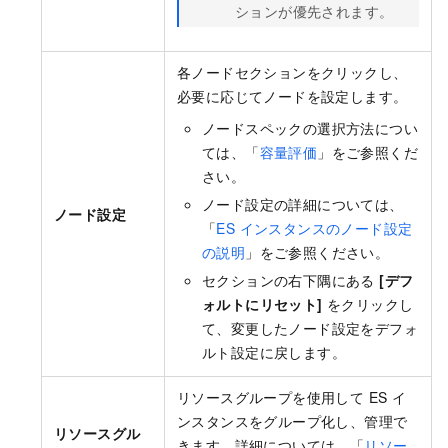
ションが優先されます。
各ノードセクションをクリックし、
必要に応じてノードを設定します。
ノードスペックの選択方法につい
ては、「
容量評価
」をご参照くだ
さい。
ノード設定の詳細については、
ノード設定
「
ES インスタンスのノード設定
の説明
」をご参照ください。
セクションの右下隅にある
[デフ
ォルトにリセット]
をクリックし
て、変更したノード設定をデフォ
ルト設定に戻します。
リソースグループを使用して ES イ
ンスタンスをグループ化し、管理で
リソースグル
きます。詳細については、「
リソー