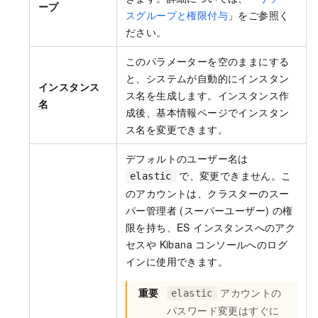
ープ
スグループと権限付与
」をご参照く
ださい。
このパラメーターを空のままにする
と、システムが自動的にインスタン
インスタンス
ス名を生成します。インスタンス作
名
成後、基本情報ページでインスタン
ス名を変更できます。
デフォルトのユーザー名は
で、変更できません。こ
elastic
のアカウントは、クラスターのスー
パー管理者 (スーパーユーザー) の権
限を持ち、ES インスタンスへのアク
セスや Kibana コンソールへのログ
インに使用できます。
重要
アカウントの
elastic
パスワード変更はすぐに