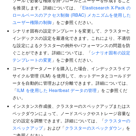
ソールで必要な権限を持つロールとユーザーを作成すること
を推奨します。詳細については、「
Elasticsearch X-Pack の
ロールベースのアクセス制御 (RBAC) メカニズムを使用した
ユーザー権限の制御
」をご参照ください。
シナリオ固有の設定テンプレートを変更して、クラスターと
インデックスの設定を最適化できます。これにより、不適切
な設定によるクラスターの例外やパフォーマンスの問題を防
ぐことができます。詳細については、「
シナリオ固有の設定
テンプレートの変更
」をご参照ください。
コールドデータノードを購入した場合、インデックスライフ
サイクル管理 (ILM) を使用して、ホットデータとコールドデ
ータを自動的に管理および分離できます。詳細については、
「
ILM を使用した Heartbeat データの管理
」をご参照くだ
さい。
インスタンス作成後、クラスターのスペックアップまたはス
ペックダウンによって、ノードスペックやストレージ容量な
どの設定を調整できます。詳細については、「
クラスターの
スペックアップ
」および「
クラスターのスペックダウン
」を
ご参照ください。