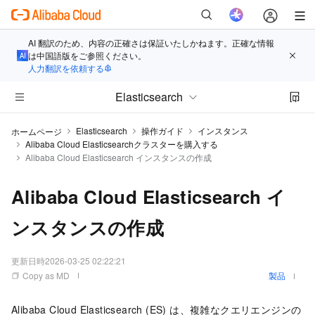
AI 翻訳のため、内容の正確さは保証いたしかねます。正確な情報
は中国語版をご参照ください。
人力翻訳を依頼する
Elasticsearch
Elasticsearch
操作ガイド
インスタンス
ホームページ
Alibaba Cloud Elasticsearchクラスターを購入する
Alibaba Cloud Elasticsearch インスタンスの作成
Alibaba Cloud Elasticsearch イ
ンスタンスの作成
更新日時
2026-03-25 02:22:21
Copy as MD
製品
Alibaba Cloud Elasticsearch (ES) は、複雑なクエリエンジンの