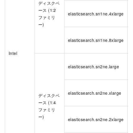
ディスクベ
ース (1:2
elasticsearch.sn1ne.4xlarge
ファミリ
ー)
elasticsearch.sn1ne.8xlarge
Intel
elasticsearch.sn2ne.large
elasticsearch.sn2ne.xlarge
ディスクベ
ース (1:4
ファミリ
ー)
elasticsearch.sn2ne.2xlarge