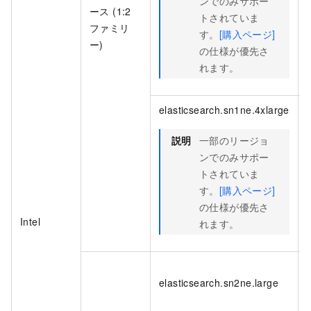
ンでのみサポー
ース (1:2
トされていま
ファミリ
す。
[購入ページ]
ー)
の仕様が優先さ
れます。
elasticsearch.sn1ne.4xlarge
説明
一部のリージョ
ンでのみサポー
トされていま
す。
[購入ページ]
の仕様が優先さ
Intel
れます。
elasticsearch.sn2ne.large