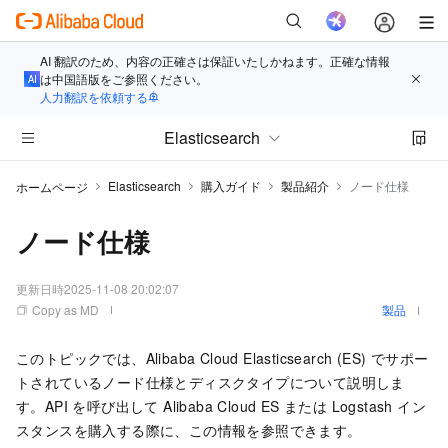
AI 翻訳のため、内容の正確さは保証いたしかねます。正確な情報
は中国語版をご参照ください。
人力翻訳を依頼する
Elasticsearch
Elasticsearch
購入ガイド
製品紹介
ノード仕様
ホームページ
ノード仕様
更新日時
2025-11-08 20:02:07
Copy as MD
製品
このトピックでは、Alibaba Cloud Elasticsearch (ES) でサポー
トされているノード仕様とディスクタイプについて説明しま
す。API を呼び出して Alibaba Cloud ES または Logstash イン
スタンスを購入する際に、この情報を参照できます。