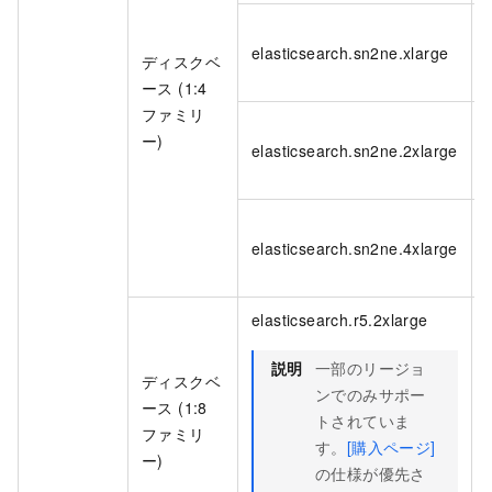
elasticsearch.sn2ne.xlarge
ディスクベ
ース (1:4
ファミリ
ー)
elasticsearch.sn2ne.2xlarge
elasticsearch.sn2ne.4xlarge
elasticsearch.r5.2xlarge
説明
一部のリージョ
ディスクベ
ンでのみサポー
ース (1:8
トされていま
ファミリ
す。
[購入ページ]
ー)
の仕様が優先さ