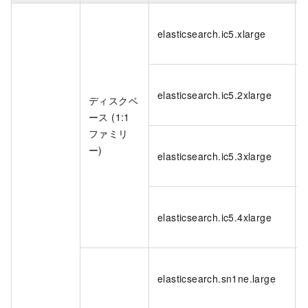
elasticsearch.ic5.xlarge
elasticsearch.ic5.2xlarge
ディスクベ
ース (1:1
ファミリ
ー)
elasticsearch.ic5.3xlarge
elasticsearch.ic5.4xlarge
elasticsearch.sn1ne.large