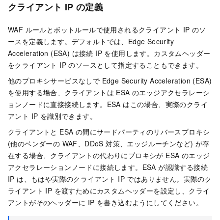
クライアント IP の定義
WAF ルールとボットルールで使用されるクライアント IP のソ
ースを定義します。デフォルトでは、Edge Security
Acceleration (ESA) は接続 IP を使用します。カスタムヘッダー
をクライアント IP のソースとして指定することもできます。
他のプロキシサービスなしで
Edge Security Acceleration (ESA)
を使用する場合、クライアントは
ESA
のエッジアクセラレーシ
ョンノードに直接接続します。
ESA
はこの場合、実際のクライ
アント IP を識別できます。
クライアントと
ESA
の間にサードパーティのリバースプロキシ
(他のベンダーの WAF、DDoS 対策、エッジルーチンなど) が存
在する場合、クライアントの代わりにプロキシが
ESA
のエッジ
アクセラレーションノードに接続します。
ESA
が認識する接続
IP は、もはや実際のクライアント IP ではありません。実際のク
ライアント IP を渡すためにカスタムヘッダーを設定し、クライ
アントがそのヘッダーに IP を書き込むようにしてください。