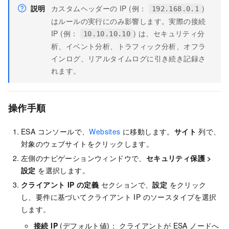
説明
カスタムヘッダーの IP (例：
)
192.168.0.1
はルールの実行にのみ影響します。実際の接続
IP (例：
) は、セキュリティ分
10.10.10.10
析、イベント分析、トラフィック分析、オフラ
インログ、リアルタイムログに引き続き記録さ
れます。
操作手順
ESA コンソールで、
Websites
に移動します。
サイト
列で、
対象のウェブサイトをクリックします。
左側のナビゲーションウィンドウで、
セキュリティ保護
>
設定
を選択します。
クライアント IP の定義
セクションで、
設定
をクリック
し、要件に基づいてクライアント IP のソースタイプを選択
します。
接続 IP
(デフォルト値)： クライアントが
ESA
ノードへ