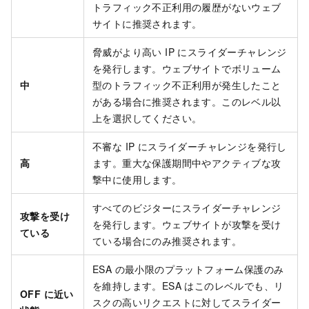
トラフィック不正利用の履歴がないウェブ
サイトに推奨されます。
脅威がより高い IP にスライダーチャレンジ
を発行します。ウェブサイトでボリューム
中
型のトラフィック不正利用が発生したこと
がある場合に推奨されます。このレベル以
上を選択してください。
不審な IP にスライダーチャレンジを発行し
高
ます。重大な保護期間中やアクティブな攻
撃中に使用します。
すべてのビジターにスライダーチャレンジ
攻撃を受け
を発行します。ウェブサイトが攻撃を受け
ている
ている場合にのみ推奨されます。
ESA
の最小限のプラットフォーム保護のみ
を維持します。
ESA
はこのレベルでも、リ
OFF に近い
スクの高いリクエストに対してスライダー