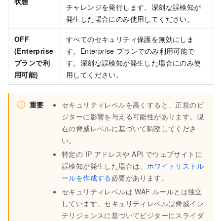
状態
チャレンジを発行します。深刻な誤検知が
発生した場合にのみ使用してください。
OFF
すべてのセキュリティ保護を無効にしま
(Enterprise
す。Enterprise プランでのみ利用可能で
プランで利
す。深刻な誤検知が発生した場合にのみ使
用可能)
用してください。
重要
セキュリティレベルを高くすると、正規のビ
ジターに影響を与える可能性があります。現
在の脅威レベルに基づいて調整してくださ
い。
特定の IP アドレスや API でウェブサイトに
誤検知が発生した場合は、
ホワイトリストル
ールを作成する
必要があります。
セキュリティレベルは WAF ルールとは独立
しています。セキュリティレベルは脅威イン
テリジェンスに基づいてビジターにスライダ