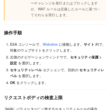
ーチャレンジを発行またはブロックします
が、WAF ルールは定義したルールに基づい
てそれらを実行します。
操作手順
ESA コンソールで、
Websites
に移動します。
サイト
列で、
対象のウェブサイトをクリックします。
左側のナビゲーションウィンドウで、
セキュリティ保護
>
設定
を選択します。
セキュリティレベル
セクションで、目的の
セキュリティレ
ベル
を選択します。
OK
をクリックします。
リクエストボディの検査上限
パラメーターに一致するセキュリティルールの場合、
body