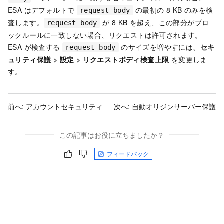
ESA
はデフォルトで
の最初の 8 KB のみを検
request body
査します。
が 8 KB を超え、この部分がブロ
request body
ックルールに一致しない場合、リクエストは許可されます。
ESA
が検査する
のサイズを増やすには、
セキ
request body
ュリティ保護
>
設定
>
リクエストボディ検査上限
を変更しま
す。
前へ:
アカウントセキュリティ
次へ:
自動オリジンサーバー保護
この記事はお役に立ちましたか？
フィードバック