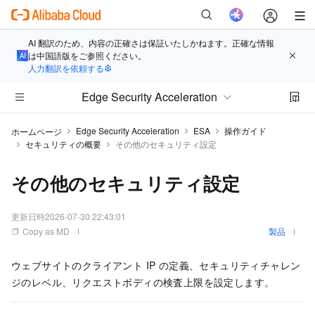
AI 翻訳のため、内容の正確さは保証いたしかねます。正確な情報
は中国語版をご参照ください。
人力翻訳を依頼する
Edge Security Acceleration
Edge Security Acceleration
ESA
操作ガイド
ホームページ
セキュリティの概要
その他のセキュリティ設定
その他のセキュリティ設定
更新日時
2026-07-30 22:43:01
Copy as MD
製品
ウェブサイトのクライアント IP の定義、セキュリティチャレン
ジのレベル、リクエストボディの検査上限を設定します。