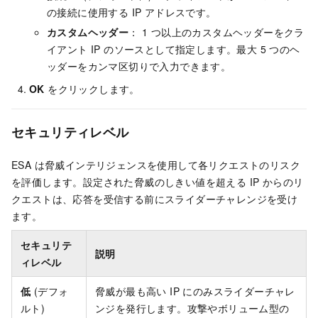
の接続に使用する IP アドレスです。
カスタムヘッダー
： 1 つ以上のカスタムヘッダーをクラ
イアント IP のソースとして指定します。最大 5 つのヘ
ッダーをカンマ区切りで入力できます。
OK
をクリックします。
セキュリティレベル
ESA
は脅威インテリジェンスを使用して各リクエストのリスク
を評価します。設定された脅威のしきい値を超える IP からのリ
クエストは、応答を受信する前にスライダーチャレンジを受け
ます。
セキュリテ
説明
ィレベル
低
(デフォ
脅威が最も高い IP にのみスライダーチャレ
ルト)
ンジを発行します。攻撃やボリューム型の