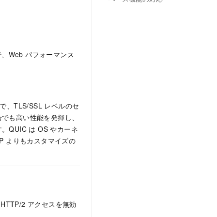
で、Web パフォーマンス
コルで、TLS/SSL レベルのセ
合でも高い性能を発揮し、
UIC は OS やカーネ
P よりもカスタマイズの
TP/2 アクセスを無効