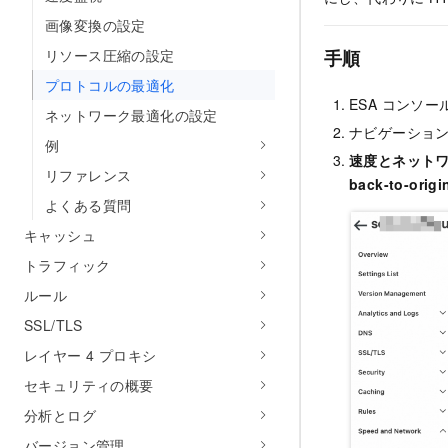
画像変換の設定
手順
リソース圧縮の設定
プロトコルの最適化
ESA コンソー
ネットワーク最適化の設定
ナビゲーショ
例
速度とネット
リファレンス
back-to-origi
よくある質問
キャッシュ
トラフィック
ルール
SSL/TLS
レイヤー 4 プロキシ
セキュリティの概要
分析とログ
バージョン管理