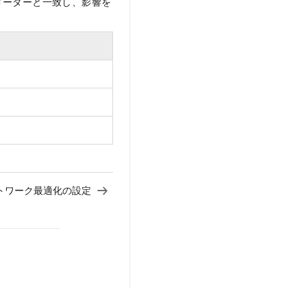
メーターと一致し、影響を
トワーク最適化の設定