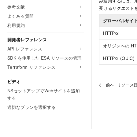
み適用するには、
参考文献
受けるリクエスト
よくある質問
グローバルサイ
利用規約
HTTP/2
開発者レファレンス
オリジンへの HTT
API レファレンス
SDK を使用した ESA リソースの管理
HTTP/3 (QUIC)
Terraform リファレンス
ビデオ
前へ:
リソース
NSセットアップでWebサイトを追加
する
適切なプランを選択する