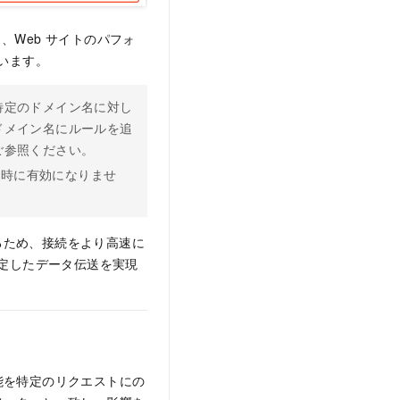
し、Web サイトのパフォ
います。
特定のドメイン名に対し
ドメイン名にルールを追
ご参照ください。
時に有効になりませ
るため、接続をより高速に
定したデータ伝送を実現
能を特定のリクエストにの