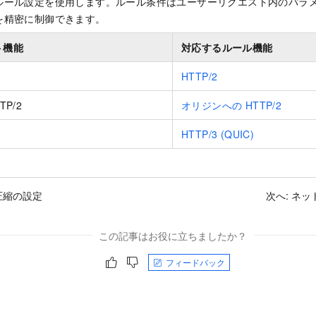
ルール設定を使用します。ルール条件はユーザーリクエスト内のパラ
を精密に制御できます。
ト機能
対応するルール機能
HTTP/2
P/2
オリジンへの HTTP/2
HTTP/3 (QUIC)
圧縮の設定
次へ:
ネッ
この記事はお役に立ちましたか？
フィードバック