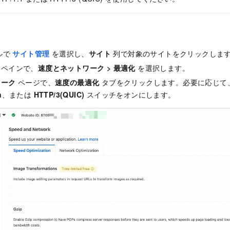
ルで
サイト管理
を選択し、
サイト
列で対象のサイトをクリックしま
ンペインで、
速度とネットワーク
>
最適化
を選択します。
ワーク
ページで、
速度の最適化
タブをクリックします。必要に応じて
n
、または
HTTP/3(QUIC)
スイッチをオンにします。