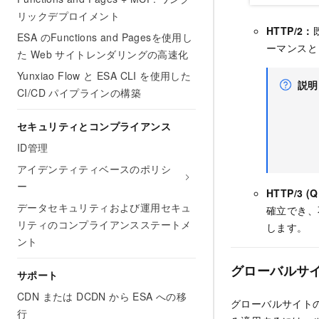
リックデプロイメント
HTTP/2：
ESA のFunctions and Pagesを使用し
ーマンスと
た Web サイトレンダリングの高速化
Yunxiao Flow と ESA CLI を使用した
説明
CI/CD パイプラインの構築
セキュリティとコンプライアンス
ID管理
アイデンティティベースのポリシ
ー
HTTP/3 (
データセキュリティおよび運用セキュ
確立でき、
リティのコンプライアンスステートメ
します。
ント
グローバルサ
サポート
CDN または DCDN から ESA への移
グローバルサイト
行