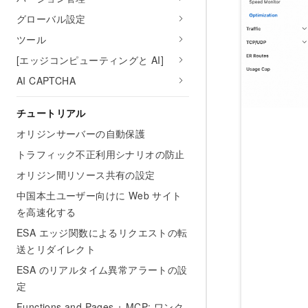
グローバル設定
ツール
[エッジコンピューティングと AI]
AI CAPTCHA
チュートリアル
オリジンサーバーの自動保護
トラフィック不正利用シナリオの防止
オリジン間リソース共有の設定
中国本土ユーザー向けに Web サイト
を高速化する
ESA エッジ関数によるリクエストの転
送とリダイレクト
ESA のリアルタイム異常アラートの設
定
Functions and Pages + MCP: ワンク