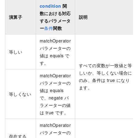
condition
関
数における対応
演算子
説明
するパラメータ
ー
条件
関数
matchOperator
パラメーターの
等しい
値は equals で
す。
すべての変数が一致値と等
しいか、等しくない場合に
matchOperator
のみ、条件は true になり
パラメーターの
ます。
値は equals
等しくない
で、negate パ
ラメーターの値
は true です。
matchOperator
パラメーターの
存在する