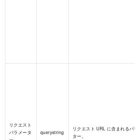
リクエスト
リクエスト URL に含まれるパラ
パラメータ
querystring
ター。
ー