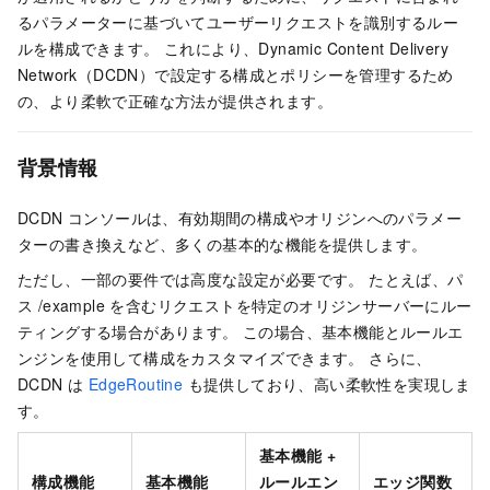
るパラメーターに基づいてユーザーリクエストを識別するルー
ルを構成できます。 これにより、Dynamic Content Delivery
Network（DCDN）で設定する構成とポリシーを管理するため
の、より柔軟で正確な方法が提供されます。
背景情報
DCDN
コンソールは、有効期間の構成やオリジンへのパラメー
ターの書き換えなど、多くの基本的な機能を提供します。
ただし、一部の要件では高度な設定が必要です。 たとえば、パ
ス
/example
を含むリクエストを特定のオリジンサーバーにルー
ティングする場合があります。 この場合、基本機能とルールエ
ンジンを使用して構成をカスタマイズできます。 さらに、
DCDN
は
EdgeRoutine
も提供しており、高い柔軟性を実現しま
す。
基本機能 +
構成機能
基本機能
ルールエン
エッジ関数