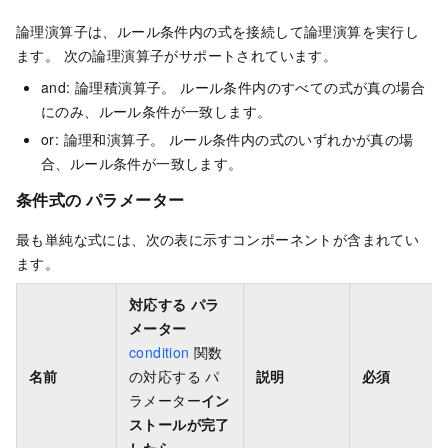
論理演算子は、ルール条件内の式を接続して論理演算を実行し
ます。 次の論理演算子がサポートされています。
and: 論理積演算子。 ルール条件内のすべての式が真の場合
にのみ、ルール条件が一致します。
or: 論理和演算子。 ルール条件内の式のいずれかが真の場
合、ルール条件が一致します。
条件式の パラメーター
最も単純な式には、次の表に示すコンポーネントが含まれてい
ます。
対応する パラ
メーター
condition
関数
名前
の対応する パ
説明
必須
ラメーター
イン
ストールが完了
したら