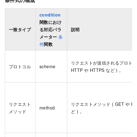
条件式の構成
condition
関数におけ
一致タイプ
る対応パラ
説明
メーター
条
件
関数
リクエストが送信されるプロトコル
プロトコル
scheme
HTTP や HTTPS など ) 。
リクエスト
リクエストメソッド ( GET や PU
method
メソッド
ど ) 。