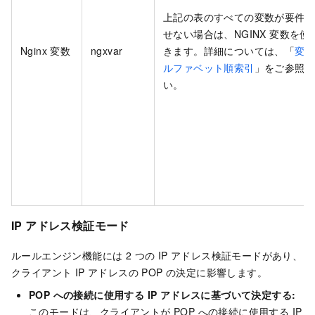
上記の表のすべての変数が要件
せない場合は、NGINX 変数を使
Nginx 変数
ngxvar
きます。詳細については、「
変
ルファベット順索引
」をご参照
い。
IP アドレス検証モード
ルールエンジン機能には 2 つの IP アドレス検証モードがあり、
クライアント IP アドレスの POP の決定に影響します。
POP への接続に使用する IP アドレスに基づいて決定する:
このモードは、クライアントが POP への接続に使用する IP