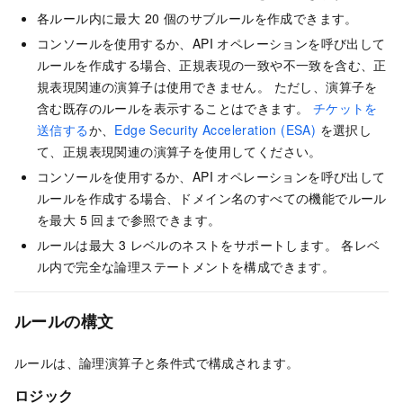
各ルール内に最大 20 個のサブルールを作成できます。
コンソールを使用するか、API オペレーションを呼び出して
ルールを作成する場合、正規表現の一致や不一致を含む、正
規表現関連の演算子は使用できません。 ただし、演算子を
含む既存のルールを表示することはできます。
チケットを
送信する
か、
Edge Security Acceleration (ESA)
を選択し
て、正規表現関連の演算子を使用してください。
コンソールを使用するか、API オペレーションを呼び出して
ルールを作成する場合、ドメイン名のすべての機能でルール
を最大 5 回まで参照できます。
ルールは最大 3 レベルのネストをサポートします。 各レベ
ル内で完全な論理ステートメントを構成できます。
ルールの構文
ルールは、論理演算子と条件式で構成されます。
ロジック