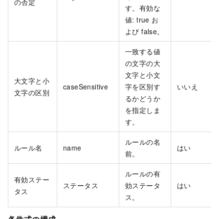
の否定
す。有効な
値: true お
よび false。
一致する値
の文字の大
文字と小文
大文字と小
caseSensitive
字を区別す
いいえ
文字の区別
るかどうか
を指定しま
す。
ルールの名
ルール名
name
はい
前。
ルールの有
有効ステー
ステータス
効ステータ
はい
タス
ス。