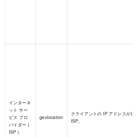
インターネ
ット サー
クライアントの IP アドレスが属
ビス プロ
geolocation
ISP。
バイダー (
ISP )