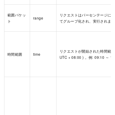
範囲バケッ
リクエストはパーセンテージに
range
ト
てグループ化され、実行されま
リクエストが開始された時間範囲 
時間範囲
time
UTC + 08:00 ) 。例: 09:10 ～ 1