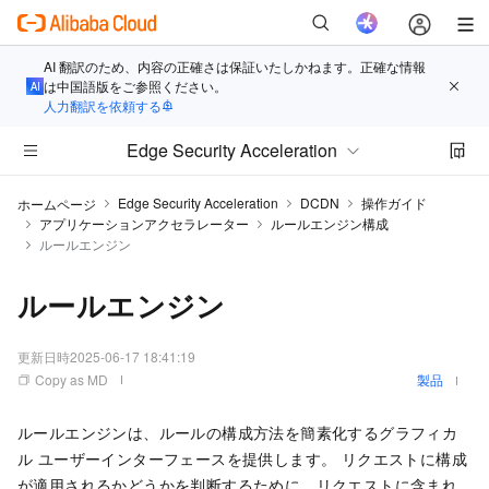
AI 翻訳のため、内容の正確さは保証いたしかねます。正確な情報
は中国語版をご参照ください。
人力翻訳を依頼する
Edge Security Acceleration
Edge Security Acceleration
DCDN
操作ガイド
ホームページ
アプリケーションアクセラレーター
ルールエンジン構成
ルールエンジン
ルールエンジン
更新日時
2025-06-17 18:41:19
Copy as MD
製品
ルールエンジンは、ルールの構成方法を簡素化するグラフィカ
ル ユーザーインターフェースを提供します。 リクエストに構成
が適用されるかどうかを判断するために、リクエストに含まれ