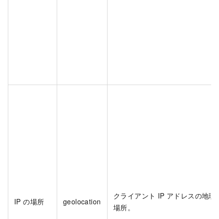
クライアント IP アドレスの地理
IP の場所
geolocation
場所。