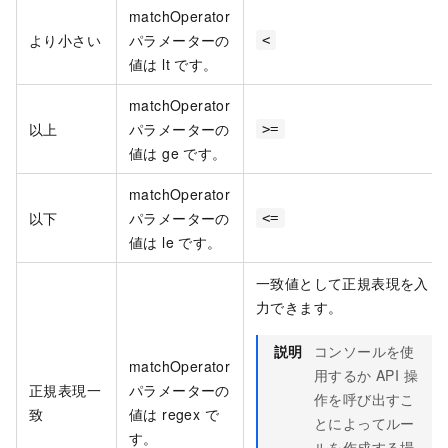
matchOperator
より小さい
パラメーターの
<
値は lt です。
matchOperator
以上
パラメーターの
>=
値は ge です。
matchOperator
以下
パラメーターの
<=
値は le です。
一致値として正規表現を入
力できます。
説明
コンソールを使
matchOperator
用するか API 操
正規表現一
パラメーターの
作を呼び出すこ
致
値は regex で
とによってルー
す。
ルを作成する場