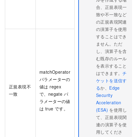
合、正規表現一
致や不一致など
の正規表現関連
の演算子を使用
することはでき
ません。ただ
し、演算子を含
む既存のルール
を表示すること
matchOperator
はできます。
チ
パラメーターの
ケットを送信す
正規表現不
値は regex
る
か、
Edge
一致
で、negate パ
Security
ラメーターの値
Acceleration
は true です。
(ESA)
を使用し
て、正規表現関
連の演算子を使
用してくださ