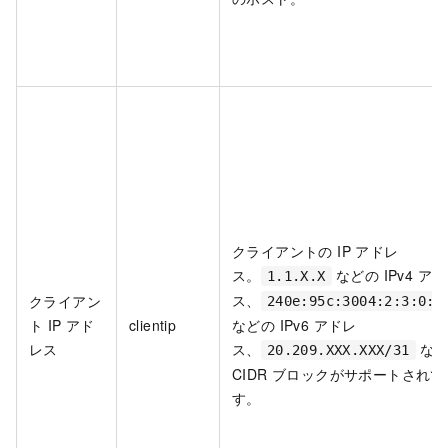
クライアントの IP アドレ
ス。
などの IPv4 ア
1.1.X.X
ス、
クライアン
240e:95c:3004:2:3:0:0
ト IP アド
clientip
などの IPv6 アドレ
レス
ス、
など
20.209.XXX.XXX/31
CIDR ブロックがサポートされ
す。