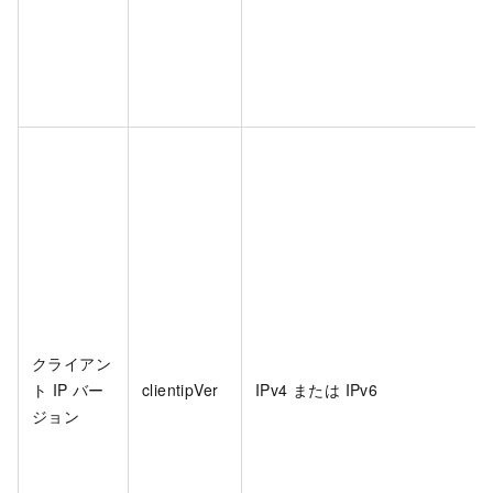
クライアン
ト IP バー
clientipVer
IPv4 または IPv6
ジョン