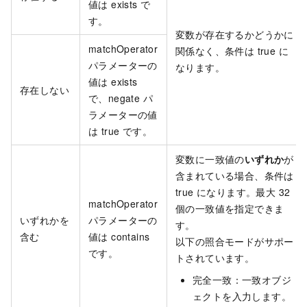
値は exists で
す。
変数が存在するかどうかに
matchOperator
関係なく、条件は true に
パラメーターの
なります。
値は exists
存在しない
で、negate パ
ラメーターの値
は true です。
変数に一致値の
いずれか
が
含まれている場合、条件は
true になります。最大 32
matchOperator
個の一致値を指定できま
いずれかを
パラメーターの
す。
含む
値は contains
以下の照合モードがサポー
です。
トされています。
完全一致：一致オブジ
ェクトを入力します。