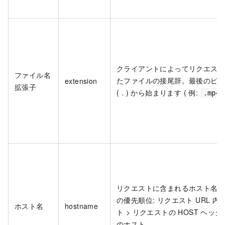
クライアントによってリクエス
ファイル名
たファイルの接尾辞。最後のピ
extension
拡張子
( . ) から始まります ( 例:
.mp4
リクエストに含まれるホスト名
の優先順位: リクエスト URL 内
ホスト名
hostname
ト > リクエストの HOST ヘッ
のホスト。