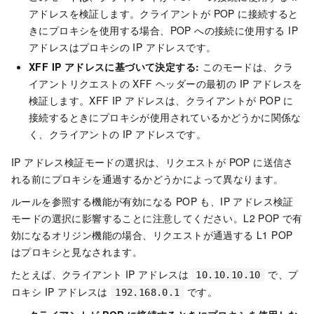
アドレスを検証します。クライアントが POP に接続すると
きにプロキシを使用する場合、POP への接続に使用する IP
アドレスはプロキシの IP アドレスです。
XFF IP アドレスに基づいて決定する:
このモードは、クラ
イアントリクエストの XFF ヘッダーの最初の IP アドレスを
検証します。XFF IP アドレスは、クライアントが POP に
接続するときにプロキシが使用されているかどうかに関係な
く、クライアントの IP アドレスです。
IP アドレス検証モードの選択は、リクエストが POP に送信さ
れる前にプロキシを通過するかどうかによって異なります。
ルールを参照する機能が有効になる POP も、IP アドレス検証
モードの選択に影響することに注意してください。L2 POP で有
効になるオリジン機能の場合、リクエストが通過する L1 POP
はプロキシと見なされます。
たとえば、クライアント IP アドレスは
で、プ
10.10.10.10
ロキシ IP アドレスは
です。
192.168.0.1