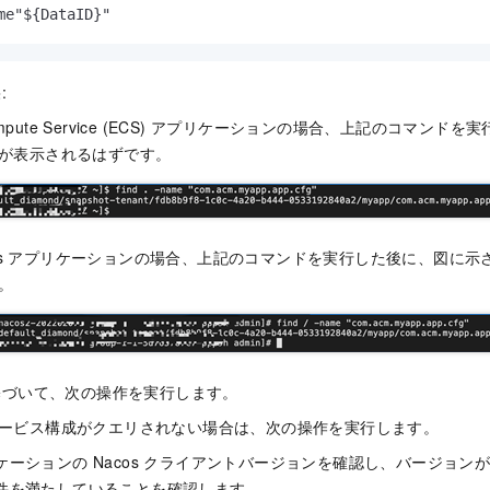
me"${DataID}"
:
c Compute Service (ECS) アプリケーションの場合、上記のコマン
が表示されるはずです。
netes アプリケーションの場合、上記のコマンドを実行した後に、図に
。
基づいて、次の操作を実行します。
ービス構成がクエリされない場合は、次の操作を実行します。
ケーションの Nacos クライアントバージョンを確認し、バージョンが対
件を満たしていることを確認します。