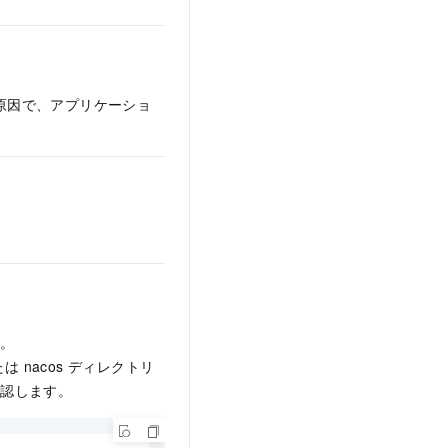
が原因で、アプリケーショ
す。
たは
nacos
ディレクトリ
確認します。