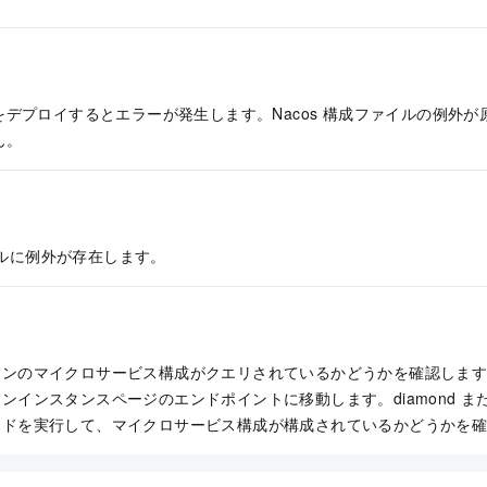
デプロイするとエラーが発生します。Nacos 構成ファイルの例外
ん。
ァイルに例外が存在します。
ョンのマイクロサービス構成がクエリされているかどうかを確認しま
ョンインスタンスページのエンドポイントに移動します。
diamond
ま
ンドを実行して、マイクロサービス構成が構成されているかどうかを