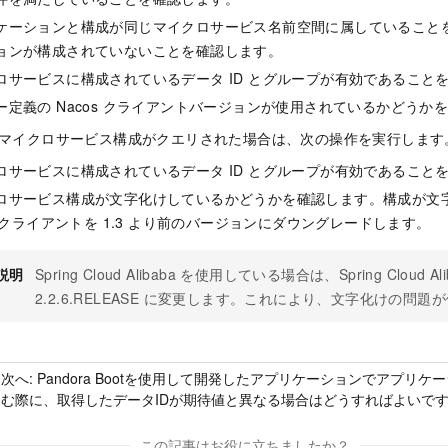
ケーションと構成が同じマイクロサービス名前空間に属していること
ョンが構成されていないことを確認します。
ロサービスに構成されているデータ ID とグループが有効であること
ー定義の Nacos クライアントバージョンが使用されているかどうか
マイクロサービス構成がクエリされた場合は、次の操作を実行します
ロサービスに構成されているデータ ID とグループが有効であること
ロサービス構成が文字化けしているかどうかを確認します。構成が文
os クライアントを 1.3 より前のバージョンにダウングレードします。
説明
Spring Cloud Alibaba を使用している場合は、Spring Cloud 
2.2.6.RELEASE に変更します。これにより、文字化けの問
次へ:
Pandora Bootを使用して開発したアプリケーションでアプリ
む際に、取得したデータIDが期待値と異なる場合はどうすればよいで
この記事はお役に立ちましたか？