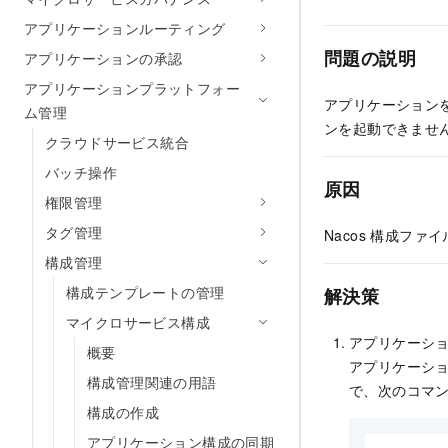
アプリケーションルーティング
問題の説明
アプリケーションの承認
アプリケーションプラットフォー
アプリケーションを
ム管理
ンを起動できませ
クラウドサービス統合
バッチ操作
原因
権限管理
タグ管理
Nacos 構成フ
構成管理
構成テンプレートの管理
解決策
マイクロサービス構成
アプリケーシ
概要
アプリケーシ
構成管理関連の用語
で、次のコマ
構成の作成
アプリケーション構成の同期