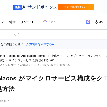
版をご参照ください。
人力翻訳を依頼する
prise Distributed Application Service
操作ガイド
アプリケーションプラット
構成
マイクロサービス構成に関するFAQ
os がマイクロサービス構成をクエリできない場合の対処方法
で Nacos がマイクロサービス構成を
処方法
8:51:25