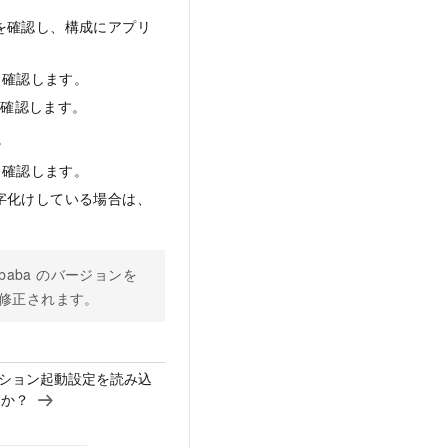
を確認し、構成にアプリ
を確認します。
を確認します。
。
を確認します。
字化けしている場合は、
Alibaba のバージョンを
題が修正されます。
ケーション起動設定を読み込
すか？