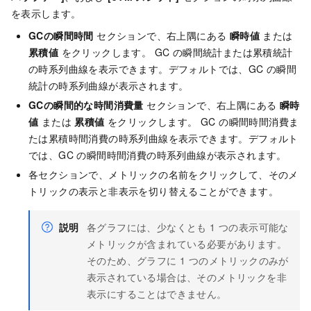
を表示します。
GCの瞬間時間
セクションで、右上隅にある
瞬時値
または
累積値
をクリックします。 GC の瞬間統計または累積統計
の時系列曲線を表示できます。デフォルトでは、GC の瞬間
統計の時系列曲線が表示されます。
GCの瞬間的な時間消費量
セクションで、右上隅にある
瞬時
値
または
累積値
をクリックします。 GC の瞬間時間消費ま
たは累積時間消費の時系列曲線を表示できます。デフォルト
では、GC の瞬間時間消費の時系列曲線が表示されます。
各セクションで、メトリックの名前をクリックして、そのメ
トリックの表示と非表示を切り替えることができます。
説明
各グラフには、少なくとも 1 つの表示可能な
メトリックが含まれている必要があります。
そのため、グラフに 1 つのメトリックのみが
表示されている場合は、そのメトリックを非
表示にすることはできません。