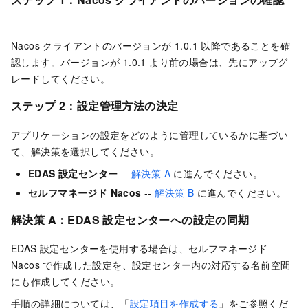
Nacos クライアントのバージョンが 1.0.1 以降であることを確
認します。バージョンが 1.0.1 より前の場合は、先にアップグ
レードしてください。
ステップ 2：設定管理方法の決定
アプリケーションの設定をどのように管理しているかに基づい
て、解決策を選択してください。
EDAS 設定センター
--
解決策 A
に進んでください。
セルフマネージド Nacos
--
解決策 B
に進んでください。
解決策 A：EDAS 設定センターへの設定の同期
EDAS 設定センターを使用する場合は、セルフマネージド
Nacos で作成した設定を、設定センター内の対応する名前空間
にも作成してください。
手順の詳細については、「
設定項目を作成する
」をご参照くだ