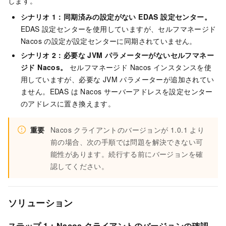
します。
シナリオ 1：同期済みの設定がない EDAS 設定センター。
EDAS 設定センターを使用していますが、セルフマネージド
Nacos の設定が設定センターに同期されていません。
シナリオ 2：必要な JVM パラメーターがないセルフマネー
ジド Nacos。
セルフマネージド Nacos インスタンスを使
用していますが、必要な JVM パラメーターが追加されてい
ません。EDAS は Nacos サーバーアドレスを設定センター
のアドレスに置き換えます。
重要
Nacos クライアントのバージョンが 1.0.1 より
前の場合、次の手順では問題を解決できない可
能性があります。続行する前にバージョンを確
認してください。
ソリューション
ステップ 1：Nacos クライアントのバージョンの確認