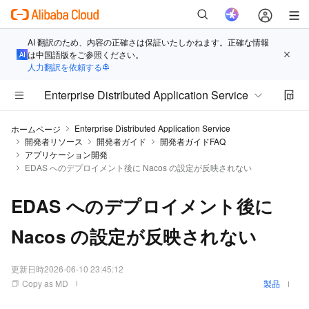
AI 翻訳のため、内容の正確さは保証いたしかねます。正確な情報
は中国語版をご参照ください。
人力翻訳を依頼する
Enterprise Distributed Application Service
Enterprise Distributed Application Service
ホームページ
開発者リソース
開発者ガイド
開発者ガイドFAQ
アプリケーション開発
EDAS へのデプロイメント後に Nacos の設定が反映されない
EDAS へのデプロイメント後に
Nacos の設定が反映されない
更新日時
2026-06-10 23:45:12
Copy as MD
製品