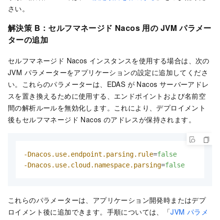
さい。
解決策 B：セルフマネージド Nacos 用の JVM パラメー
ターの追加
セルフマネージド Nacos インスタンスを使用する場合は、次の
JVM パラメーターをアプリケーションの設定に追加してくださ
い。これらのパラメーターは、EDAS が Nacos サーバーアドレ
スを置き換えるために使用する、エンドポイントおよび名前空
間の解析ルールを無効化します。これにより、デプロイメント
後もセルフマネージド Nacos のアドレスが保持されます。
-Dnacos.use.endpoint.parsing.rule
=
false
-Dnacos.use.cloud.namespace.parsing
=
false
これらのパラメーターは、アプリケーション開発時またはデプ
ロイメント後に追加できます。手順については、「
JVM パラメ