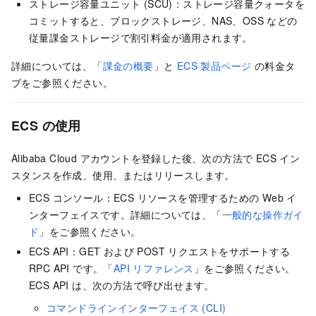
ストレージ容量ユニット (SCU)：ストレージ容量クォータを
コミットすると、ブロックストレージ、NAS、OSS などの
従量課金ストレージで割引料金が適用されます。
詳細については、「
課金の概要
」と
ECS 製品ページ
の料金タ
ブをご参照ください。
ECS の使用
Alibaba Cloud アカウントを登録した後、次の方法で ECS イン
スタンスを作成、使用、またはリリースします。
ECS コンソール：ECS リソースを管理するための Web イ
ンターフェイスです。詳細については、「
一般的な操作ガイ
ド
」をご参照ください。
ECS
API
：GET および POST リクエストをサポートする
RPC API です。「
API リファレンス
」をご参照ください。
ECS API は、次の方法で呼び出せます。
コマンドラインインターフェイス (CLI)