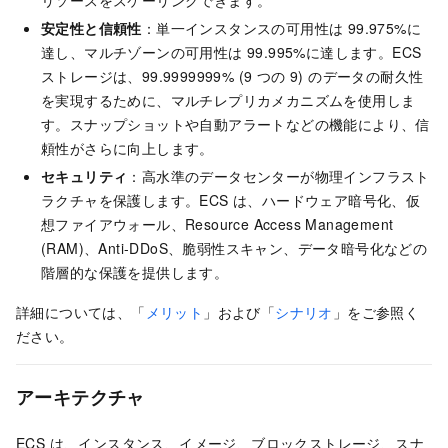
安定性と信頼性
：単一インスタンスの可用性は 99.975%に
達し、マルチゾーンの可用性は 99.995%に達します。ECS
ストレージは、99.9999999% (9 つの 9) のデータの耐久性
を実現するために、マルチレプリカメカニズムを使用しま
す。スナップショットや自動アラートなどの機能により、信
頼性がさらに向上します。
セキュリティ
：高水準のデータセンターが物理インフラスト
ラクチャを保護します。ECS は、ハードウェア暗号化、仮
想ファイアウォール、Resource Access Management
(RAM)、Anti-DDoS、脆弱性スキャン、データ暗号化などの
階層的な保護を提供します。
詳細については、「
メリット
」および「
シナリオ
」をご参照く
ださい。
アーキテクチャ
ECS は、インスタンス、イメージ、
ブロックストレージ
、スナ