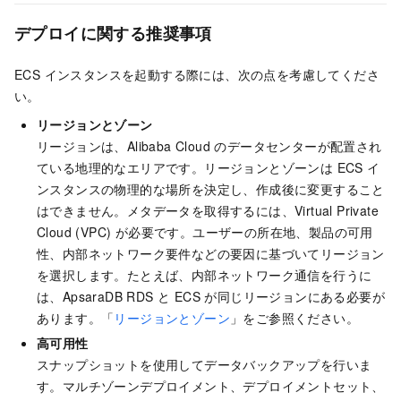
デプロイに関する推奨事項
ECS インスタンスを起動する際には、次の点を考慮してくださ
い。
リージョンとゾーン
リージョンは、Alibaba Cloud のデータセンターが配置され
ている地理的なエリアです。リージョンとゾーンは ECS イ
ンスタンスの物理的な場所を決定し、作成後に変更すること
はできません。メタデータを取得するには、
Virtual Private
Cloud (VPC)
が必要です。ユーザーの所在地、製品の可用
性、内部ネットワーク要件などの要因に基づいてリージョン
を選択します。たとえば、内部ネットワーク通信を行うに
は、
ApsaraDB
RDS と ECS が同じリージョンにある必要が
あります。「
リージョンとゾーン
」をご参照ください。
高可用性
スナップショットを使用して
データバックアップ
を行いま
す。マルチゾーンデプロイメント、デプロイメントセット、