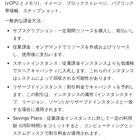
(vCPU とメモリ)、イメージ、ブロックストレージ、パブリック
帯域幅、スナップショット。
一般的な課金方法：
サブスクリプション：一定期間リソースを購入し、前払いし
ます。
従量課金：オンデマンドでリソースを作成およびリリース
し、使用後に支払います。
スポットインスタンス：従量課金インスタンスよりも低価格
でスペアキャパシティに入札します。これらのインスタンス
はシステムによって回収される可能性があります。
リザーブドインスタンス：割引料金でキャパシティを予約し
ます。この割引は、インスタンスの属性 (インスタンスタイ
プ、
リージョン、
ゾーン
) がリザーブドインスタンスと一致
する場合に適用されます。
Savings Plans：従量課金インスタンスに対して一定の利用
額 (USD/時間) をコミットすると、コンピューティングとシ
ステムディスクで割引料金が適用されます。