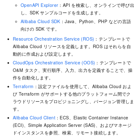
OpenAPI Explorer
：API を検索し、オンラインで呼び出
し、SDK サンプルコードを生成します。
Alibaba Cloud SDK
：Java、Python、PHP などの言語
向けの SDK です。
Resource Orchestration Service (ROS)
：テンプレートで
Alibaba Cloud リソースを定義します。ROS はそれらを自
動的に作成および設定します。
CloudOps Orchestration Service (OOS)
：テンプレートで
O&M タスク、実行順序、入力、出力を定義することで、操
作を自動化します。
Terraform
：設定ファイルを使用して、Alibaba Cloud およ
び Terraform がサポートする他のプラットフォーム間でク
ラウドリソースをプロビジョニングし、バージョン管理しま
す。
Alibaba Cloud Client
：ECS、Elastic Container Instance
(ECI)、Simple Application Server (SAS)、およびマネージ
ドインスタンスを参照、検索、リモート接続します。