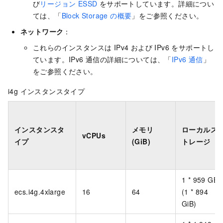
び
リージョン ESSD
をサポートしています。詳細につい
ては、「
Block Storage の概要
」をご参照ください。
ネットワーク
：
これらのインスタンスは IPv4 および IPv6 をサポートし
ています。IPv6 通信の詳細については、「
IPv6 通信
」
をご参照ください。
i4g インスタンスタイプ
インスタンスタ
メモリ
ローカルス
vCPUs
イプ
(GiB)
トレージ
1 * 959 GB
ecs.i4g.4xlarge
16
64
(1 * 894
GiB)