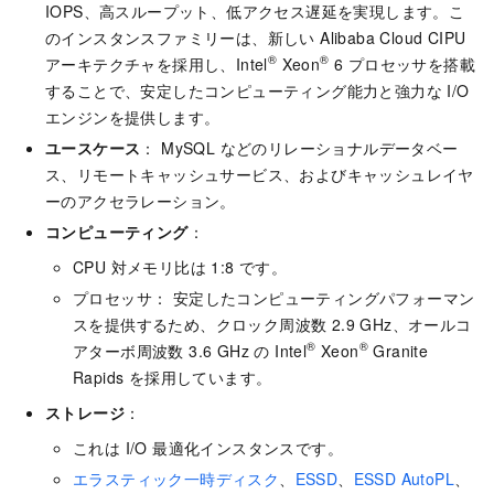
IOPS、高スループット、低アクセス遅延を実現します。こ
のインスタンスファミリーは、新しい Alibaba Cloud CIPU
®
®
アーキテクチャを採用し、Intel
Xeon
6 プロセッサを搭載
することで、安定したコンピューティング能力と強力な I/O
エンジンを提供します。
ユースケース
： MySQL などのリレーショナルデータベー
ス、リモートキャッシュサービス、およびキャッシュレイヤ
ーのアクセラレーション。
コンピューティング
：
CPU 対メモリ比は 1:8 です。
プロセッサ： 安定したコンピューティングパフォーマン
スを提供するため、クロック周波数 2.9 GHz、オールコ
®
®
アターボ周波数 3.6 GHz の Intel
Xeon
Granite
Rapids を採用しています。
ストレージ
：
これは I/O 最適化インスタンスです。
エラスティック一時ディスク
、
ESSD
、
ESSD AutoPL
、