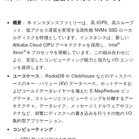
概要
： i5 インスタンスファミリーは、高 IOPS、高スループ
ット、低アクセス遅延を実現する高性能 NVMe SSD ローカ
ルディスクを特徴としています。インスタンスは、新しい
®
Alibaba Cloud CIPU アーキテクチャを採用し、Intel
®
Xeon
6 プロセッサを搭載しています。この組み合わせに
より、安定したコンピューティング能力と強力な I/O エンジ
ンを提供します。
ユースケース
： RocksDB や ClickHouse などのディスクベ
ースのキー・バリュー (KV) データベース。ホットデータお
よびコールドデータレイヤーを備えた E-MapReduce ビッ
グデータ。ストレージとコンピューティングを分離するアー
キテクチャ。データレイク。メッセージミドルウェアやコン
テナなど、頻繁にディスクへの書き込みを行うその他の I/O
集約型アプリケーション。
コンピューティング
：
CPU 対メモリ比は 1:8 です。