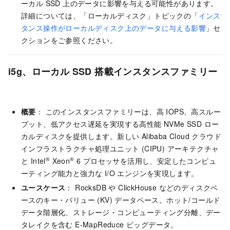
ーカル SSD 上のデータに影響を与える可能性があります。
詳細については、「ローカルディスク」トピックの「
インス
タンス操作がローカルディスク上のデータに与える影響
」セ
クションをご参照ください。
i5g、ローカル SSD 搭載インスタンスファミリー
概要
： このインスタンスファミリーは、高 IOPS、高スルー
プット、低アクセス遅延を実現する高性能 NVMe SSD ロー
カルディスクを提供します。新しい Alibaba Cloud クラウド
インフラストラクチャ処理ユニット (CIPU) アーキテクチャ
®
®
と Intel
Xeon
6 プロセッサを活用し、安定したコンピュ
ーティング能力と強力な I/O エンジンを実現します。
ユースケース
： RocksDB や ClickHouse などのディスクベ
ースのキー・バリュー (KV) データベース。ホット/コールド
データ階層化、ストレージ・コンピューティング分離、デー
タレイクを含む E-MapReduce ビッグデータ。