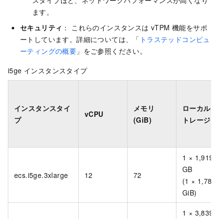
スタイプほど、ネットワークパフォーマンスが高くなり
ます。
セキュリティ
： これらのインスタンスは vTPM 機能をサポ
ートしています。詳細については、「
トラステッドコンピュ
ーティングの概要
」をご参照ください。
i5ge インスタンスタイプ
インスタンスタイ
メモリ
ローカルス
vCPU
プ
(GiB)
トレージ
1 × 1,919
GB
ecs.i5ge.3xlarge
12
72
(1 × 1,788
GiB)
1 × 3,839