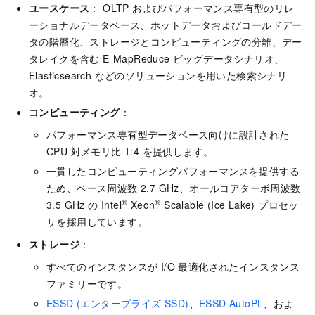
ユースケース
： OLTP およびパフォーマンス専有型のリレ
ーショナルデータベース、ホットデータおよびコールドデー
タの階層化、ストレージとコンピューティングの分離、デー
タレイクを含む E-MapReduce ビッグデータシナリオ、
Elasticsearch などのソリューションを用いた検索シナリ
オ。
コンピューティング
：
パフォーマンス専有型データベース向けに設計された
CPU 対メモリ比 1:4 を提供します。
一貫したコンピューティングパフォーマンスを提供する
ため、ベース周波数 2.7 GHz、オールコアターボ周波数
®
®
3.5 GHz の Intel
Xeon
Scalable (Ice Lake) プロセッ
サを採用しています。
ストレージ
：
すべてのインスタンスが I/O 最適化されたインスタンス
ファミリーです。
ESSD (エンタープライズ SSD)
、
ESSD AutoPL
、およ