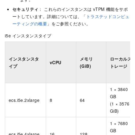
セキュリティ
： これらのインスタンスは vTPM 機能をサポ
ートしています。詳細については、「
トラステッドコンピュ
ーティングの概要
」をご参照ください。
i5e インスタンスタイプ
インスタンスタ
メモリ
ローカルス
vCPU
イプ
(GiB)
トレージ
1 × 3840
GB
ecs.i5e.2xlarge
8
64
(1 × 3576
GiB)
1 × 7680
GB
ecs.i5e.4xlarge
16
128