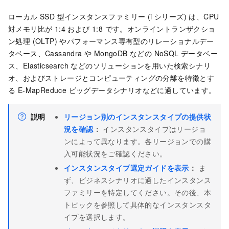
ローカル SSD 型インスタンスファミリー (i シリーズ) は、CPU
対メモリ比が 1:4 および 1:8 です。オンライントランザクショ
ン処理 (OLTP) やパフォーマンス専有型のリレーショナルデー
タベース、Cassandra や MongoDB などの NoSQL データベー
ス、Elasticsearch などのソリューションを用いた検索シナリ
オ、およびストレージとコンピューティングの分離を特徴とす
る E-MapReduce ビッグデータシナリオなどに適しています。
説明
リージョン別のインスタンスタイプの提供状
況を確認
：
インスタンスタイプはリージョ
ンによって異なります。各リージョンでの購
入可能状況をご確認ください。
インスタンスタイプ選定ガイドを表示
：
ま
ず、ビジネスシナリオに適したインスタンス
ファミリーを特定してください。その後、本
トピックを参照して具体的なインスタンスタ
イプを選択します。