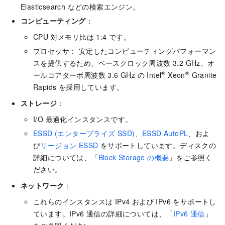
Elasticsearch などの検索エンジン。
コンピューティング
：
CPU 対メモリ比は 1:4 です。
プロセッサ： 安定したコンピューティングパフォーマン
スを提供するため、ベースクロック周波数 3.2 GHz、オ
®
®
ールコアターボ周波数 3.6 GHz の Intel
Xeon
Granite
Rapids を採用しています。
ストレージ
：
I/O 最適化インスタンスです。
ESSD (エンタープライズ SSD)
、
ESSD AutoPL
、およ
び
リージョン ESSD
をサポートしています。ディスクの
詳細については、「
Block Storage の概要
」をご参照く
ださい。
ネットワーク
：
これらのインスタンスは IPv4 および IPv6 をサポートし
ています。IPv6 通信の詳細については、「
IPv6 通信
」