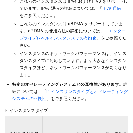
これらのインスタンスは IPv4 および IPv6 をサポートし
ています。IPv6 通信の詳細については、「
IPv6 通信
」
をご参照ください。
これらのインスタンスは eRDMA をサポートしていま
す。eRDMA の使用方法の詳細については、「
エンター
プライズレベルインスタンスでの有効化
」をご参照くだ
さい。
インスタンスのネットワークパフォーマンスは、インス
タンスタイプに対応しています。より大きなインスタン
スタイプほど、ネットワークパフォーマンスが高くなり
ます。
特定のオペレーティングシステムとの互換性があります
。詳
細については、「
i4 インスタンスタイプとオペレーティング
システムの互換性
」をご参照ください。
i4 インスタンスタイプ
インスタンスタ
メモリ
ローカルス