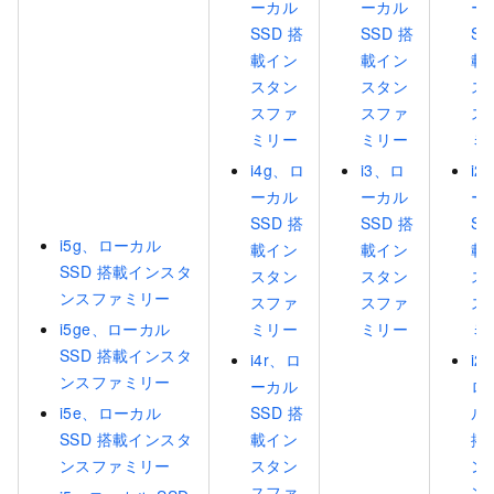
ーカル
ーカル
ー
SSD 搭
SSD 搭
SS
載イン
載イン
載
スタン
スタン
ス
スファ
スファ
ス
ミリー
ミリー
ミ
i4g、ロ
i3、ロ
i2
ーカル
ーカル
ー
SSD 搭
SSD 搭
SS
i5g、ローカル
載イン
載イン
載
SSD 搭載インスタ
スタン
スタン
ス
ンスファミリー
スファ
スファ
ス
i5ge、ローカル
ミリー
ミリー
ミ
SSD 搭載インスタ
i4r、ロ
i2
ンスファミリー
ーカル
ロ
i5e、ローカル
SSD 搭
ル 
SSD 搭載インスタ
載イン
搭
ンスファミリー
スタン
ン
スファ
ン