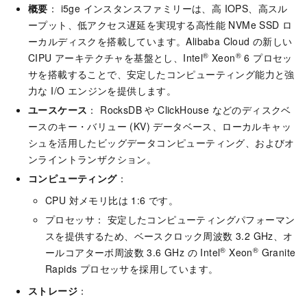
概要
： i5ge インスタンスファミリーは、高 IOPS、高スル
ープット、低アクセス遅延を実現する高性能 NVMe SSD ロ
ーカルディスクを搭載しています。Alibaba Cloud の新しい
®
®
CIPU アーキテクチャを基盤とし、Intel
Xeon
6 プロセッ
サを搭載することで、安定したコンピューティング能力と強
力な I/O エンジンを提供します。
ユースケース
： RocksDB や ClickHouse などのディスクベ
ースのキー・バリュー (KV) データベース、ローカルキャッ
シュを活用したビッグデータコンピューティング、およびオ
ンライントランザクション。
コンピューティング
：
CPU 対メモリ比は 1:6 です。
プロセッサ： 安定したコンピューティングパフォーマン
スを提供するため、ベースクロック周波数 3.2 GHz、オ
®
®
ールコアターボ周波数 3.6 GHz の Intel
Xeon
Granite
Rapids プロセッサを採用しています。
ストレージ
：