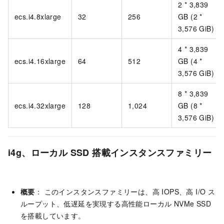
2 * 3,839
ecs.i4.8xlarge
32
256
GB (2 *
3,576 GiB)
4 * 3,839
ecs.i4.16xlarge
64
512
GB (4 *
3,576 GiB)
8 * 3,839
ecs.i4.32xlarge
128
1,024
GB (8 *
3,576 GiB)
i4g、ローカル SSD 搭載インスタンスファミリー
概要
： このインスタンスファミリーは、高 IOPS、高 I/O ス
ループット、低遅延を実現する高性能ローカル NVMe SSD
を搭載しています。