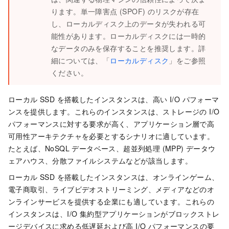
ります。単一障害点 (SPOF) のリスクが存在
し、ローカルディスク上のデータが失われる可
能性があります。ローカルディスクには一時的
なデータのみを保存することを推奨します。詳
細については、「
ローカルディスク
」をご参照
ください。
ローカル SSD を搭載したインスタンスは、高い I/O パフォーマ
ンスを提供します。これらのインスタンスは、ストレージの I/O
パフォーマンスに対する要求が高く、アプリケーション層で高
可用性アーキテクチャを必要とするシナリオに適しています。
たとえば、NoSQL データベース、超並列処理 (MPP) データウ
ェアハウス、分散ファイルシステムなどが該当します。
ローカル SSD を搭載したインスタンスは、オンラインゲーム、
電子商取引、ライブビデオストリーミング、メディアなどのオ
ンラインサービスを提供する企業にも適しています。これらの
インスタンスは、I/O 集約型アプリケーションがブロックストレ
ージデバイスに求める低遅延および高 I/O パフォーマンスの要