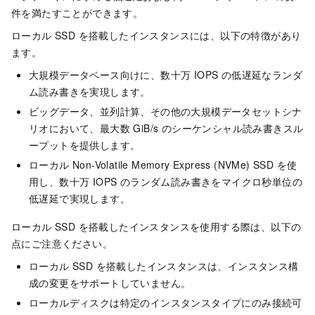
件を満たすことができます。
ローカル SSD を搭載したインスタンスには、以下の特徴があり
ます。
大規模データベース向けに、数十万 IOPS の低遅延なランダ
ム読み書きを実現します。
ビッグデータ、並列計算、その他の大規模データセットシナ
リオにおいて、最大数 GiB/s のシーケンシャル読み書きスル
ープットを提供します。
ローカル Non-Volatile Memory Express (NVMe) SSD を使
用し、数十万 IOPS のランダム読み書きをマイクロ秒単位の
低遅延で実現します。
ローカル SSD を搭載したインスタンスを使用する際は、以下の
点にご注意ください。
ローカル SSD を搭載したインスタンスは、インスタンス構
成の変更をサポートしていません。
ローカルディスクは特定のインスタンスタイプにのみ接続可