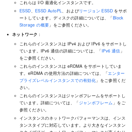
これらは I/O 最適化インスタンスです。
ESSD
、
ESSD AutoPL
、および
リージョン ESSD
をサポ
ートしています。ディスクの詳細については、「
Block
Storage の概要
」をご参照ください。
ネットワーク
：
これらのインスタンスは IPv4 および IPv6 をサポートし
ています。IPv6 通信の詳細については、「
IPv6 通信
」
をご参照ください。
これらのインスタンスは eRDMA をサポートしていま
す。eRDMA の使用方法の詳細については、「
エンター
プライズレベルインスタンスでの有効化
」をご参照くだ
さい。
これらのインスタンスはジャンボフレームをサポートし
ています。詳細については、「
ジャンボフレーム
」をご
参照ください。
インスタンスのネットワークパフォーマンスは、インス
タンスタイプに対応しています。より大きなインスタン