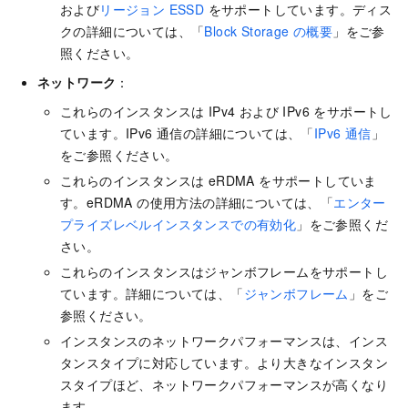
および
リージョン ESSD
をサポートしています。ディス
クの詳細については、「
Block Storage の概要
」をご参
照ください。
ネットワーク
：
これらのインスタンスは IPv4 および IPv6 をサポートし
ています。IPv6 通信の詳細については、「
IPv6 通信
」
をご参照ください。
これらのインスタンスは eRDMA をサポートしていま
す。eRDMA の使用方法の詳細については、「
エンター
プライズレベルインスタンスでの有効化
」をご参照くだ
さい。
これらのインスタンスはジャンボフレームをサポートし
ています。詳細については、「
ジャンボフレーム
」をご
参照ください。
インスタンスのネットワークパフォーマンスは、インス
タンスタイプに対応しています。より大きなインスタン
スタイプほど、ネットワークパフォーマンスが高くなり
ます。