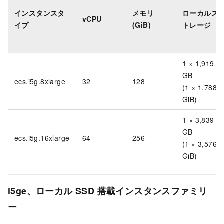
インスタンスタ
メモリ
ローカルス
vCPU
イプ
(GiB)
トレージ
1 × 1,919
GB
ecs.i5g.8xlarge
32
128
(1 × 1,788
GiB)
1 × 3,839
GB
ecs.i5g.16xlarge
64
256
(1 × 3,576
GiB)
i5ge、ローカル SSD 搭載インスタンスファミリ
ー