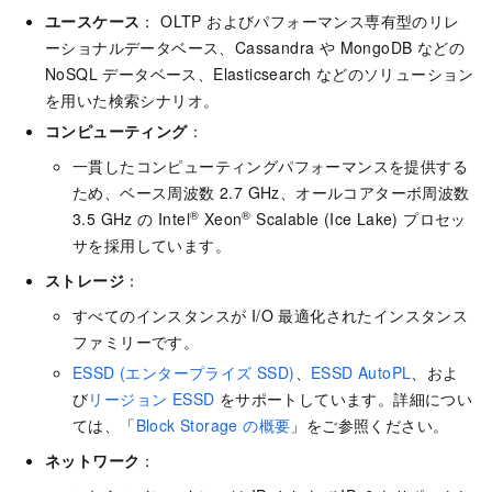
ユースケース
： OLTP およびパフォーマンス専有型のリレ
ーショナルデータベース、Cassandra や MongoDB などの
NoSQL データベース、Elasticsearch などのソリューション
を用いた検索シナリオ。
コンピューティング
：
一貫したコンピューティングパフォーマンスを提供する
ため、ベース周波数 2.7 GHz、オールコアターボ周波数
®
®
3.5 GHz の Intel
Xeon
Scalable (Ice Lake) プロセッ
サを採用しています。
ストレージ
：
すべてのインスタンスが I/O 最適化されたインスタンス
ファミリーです。
ESSD (エンタープライズ SSD)
、
ESSD AutoPL
、およ
び
リージョン ESSD
をサポートしています。詳細につい
ては、「
Block Storage の概要
」をご参照ください。
ネットワーク
：