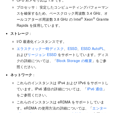
プロセッサ： 安定したコンピューティングパフォーマン
スを確保するため、ベースクロック周波数 3.4 GHz、オ
®
®
ールコアターボ周波数 3.8 GHz の Intel
Xeon
Granite
Rapids を採用しています。
ストレージ
：
I/O 最適化インスタンスです。
エラスティック一時ディスク
、
ESSD
、
ESSD AutoPL
、
および
リージョン ESSD
をサポートしています。ディス
クの詳細については、「
Block Storage の概要
」をご参
照ください。
ネットワーク
：
これらのインスタンスは IPv4 および IPv6 をサポートし
ています。IPv6 通信の詳細については、「
IPv6 通信
」
をご参照ください。
これらのインスタンスは eRDMA をサポートしていま
す。eRDMA の使用方法の詳細については、「
エンター