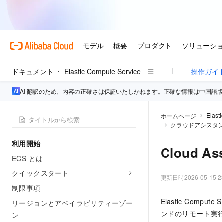
ドキュメント
Elastic Compute Service
操作ガイ
AI 翻訳のため、内容の正確さは保証いたしかねます。正確な情報は中国語
Elast
ホームページ
クラウドアシスタ
利用開始
Cloud 
ECS とは
クイックスタート
更新日時
2026-05-15 2
制限事項
Elastic Comp
リージョンとアベイラビリティーゾー
ンドのリモート実
ン