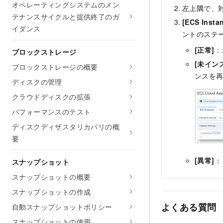
オペレーティングシステムのメン
左上隅で、
テナンスサイクルと提供終了のガ
[ECS Insta
イダンス
ントのステ
[正常]
：
ブロックストレージ
[未イン
ブロックストレージの概要
ンスを
ディスクの管理
クラウドディスクの拡張
パフォーマンスのテスト
ディスクディザスタリカバリの概
要
[異常]
：
スナップショット
スナップショットの概要
スナップショットの作成
よくある質問
自動スナップショットポリシー
スナップショットの使用