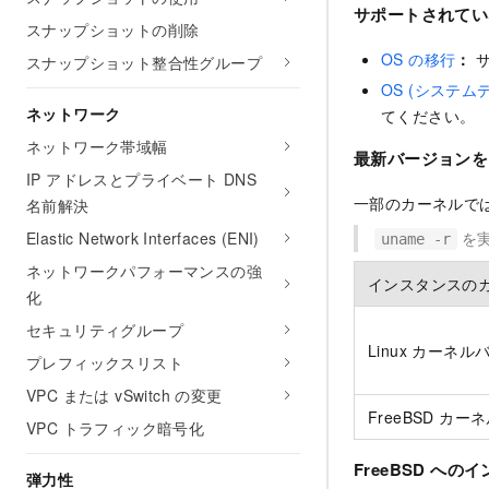
サポートされてい
スナップショットの削除
OS の移行
：
サ
スナップショット整合性グループ
OS (システム
ネットワーク
てください。
ネットワーク帯域幅
最新バージョンを
IP アドレスとプライベート DNS
一部のカーネルで
名前解決
Elastic Network Interfaces (ENI)
を実
uname -r
ネットワークパフォーマンスの強
インスタンスの
化
セキュリティグループ
Linux カーネルバ
プレフィックスリスト
VPC または vSwitch の変更
FreeBSD カーネ
VPC トラフィック暗号化
FreeBSD への
弾力性