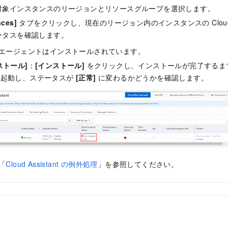
対象インスタンスのリージョンとリソースグループを選択します。
nces]
タブをクリックし、現在のリージョン内のインスタンスの Cloud As
ータスを確認します。
エージェントはインストールされています。
ストール]
：
[インストール]
をクリックし、インストールが完了するま
再起動し、ステータスが
[正常]
に変わるかどうかを確認します。
「
Cloud Assistant の例外処理
」を参照してください。