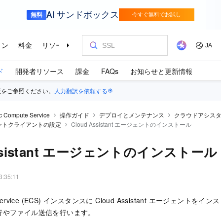
ド
開発者リソース
課金
FAQs
お知らせと更新情報
版をご参照ください。
人力翻訳を依頼する
ic Compute Service
操作ガイド
デプロイとメンテナンス
クラウドアシス
ントクライアントの設定
Cloud Assistant エージェントのインストール
Assistant エージェントのインストール
3:35:11
ute Service (ECS) インスタンスに Cloud Assistant エージェ
行やファイル送信を行います。