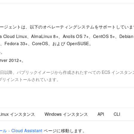
stant エージェントは、以下のオペレーティングシステムをサポートしてい
a Cloud Linux、AlmaLinux 8+、Anolis OS 7+、CentOS 5+、Debi
+、Fedora 33+、CoreOS、および OpenSUSE。
+。
rver 2012+。
日以降、パブリックイメージから作成されたすべての ECS インスタンスには、C
プリインストールされています。
Linux インスタンス
Windows インスタンス
API
CLI
 - Cloud Assistant
ページに移動します。