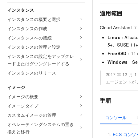
インスタンス
適用範囲
インスタンスの概要と選択
Cloud Assi
インスタンスの作成
Linux
：Alibab
インスタンスへの接続
5+、SUSE 11
インスタンスの管理と設定
FreeBSD
：11
インスタンスの設定をアップグレ
Windows
：Se
ードまたはダウングレードする
インスタンスのリリース
2017
年
12
月
1
エージェントが
イメージ
イメージの概要
手順
イメージタイプ
カスタムイメージの管理
コンソール
オペレーティングシステムの置き
換えと移行
ECS コンソール