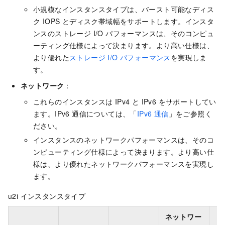
小規模なインスタンスタイプは、バースト可能なディス
ク IOPS とディスク帯域幅をサポートします。インスタ
ンスのストレージ I/O パフォーマンスは、そのコンピュ
ーティング仕様によって決まります。より高い仕様は、
より優れた
ストレージ I/O パフォーマンス
を実現しま
す。
ネットワーク
：
これらのインスタンスは IPv4 と IPv6 をサポートしてい
ます。IPv6 通信については、「
IPv6 通信
」をご参照く
ださい。
インスタンスのネットワークパフォーマンスは、そのコ
ンピューティング仕様によって決まります。より高い仕
様は、より優れたネットワークパフォーマンスを実現し
ます。
u2i インスタンスタイプ
ネットワー