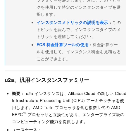
ファミリーを決定します。次に、このトピッ
クを使用して特定のインスタンスタイプを選
択します。
インスタンスメトリックの説明を表示
：
この
トピックを読んで、インスタンスタイプのメ
トリックを理解してください。
ECS 料金計算ツールの使用
：
料金計算ツー
ルを使用して、インスタンス料金を見積もる
ことができます。
u2a、汎用インスタンスファミリー
概要
： u2a インスタンスは、Alibaba Cloud の新しい Cloud
Infrastructure Processing Unit (CIPU) アーキテクチャを使
用します。AMD Turin プロセッサを含む複数世代の AMD
™
EPYC
プロセッサと互換性があり、エンタープライズ級の
コンピューティング能力を提供します。
ユースケース
：