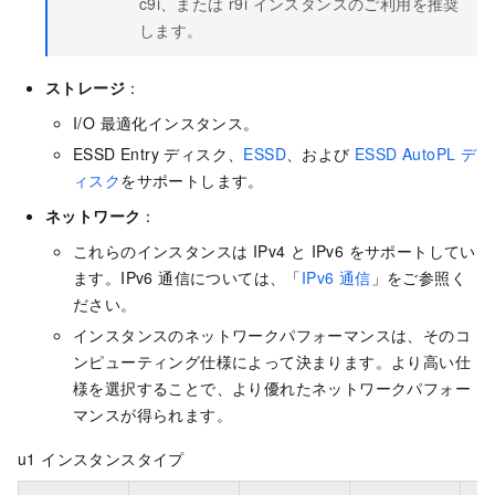
c9i、または r9i インスタンスのご利用を推奨
します。
ストレージ
：
I/O 最適化インスタンス。
ESSD Entry ディスク、
ESSD
、および
ESSD AutoPL デ
ィスク
をサポートします。
ネットワーク
：
これらのインスタンスは IPv4 と IPv6 をサポートしてい
ます。IPv6 通信については、「
IPv6 通信
」をご参照く
ださい。
インスタンスのネットワークパフォーマンスは、そのコ
ンピューティング仕様によって決まります。より高い仕
様を選択することで、より優れたネットワークパフォー
マンスが得られます。
u1 インスタンスタイプ