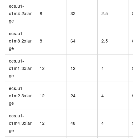
ecs.u1-
c1m4.2xlar
8
32
2.5
80
ge
ecs.u1-
c1m8.2xlar
8
64
2.5
80
ge
ecs.u1-
c1m1.3xlar
12
12
4
90
ge
ecs.u1-
c1m2.3xlar
12
24
4
90
ge
ecs.u1-
c1m4.3xlar
12
48
4
90
ge