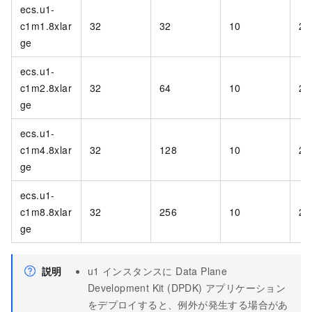
ecs.u1-
c1m1.8xlar
32
32
10
2,
ge
ecs.u1-
c1m2.8xlar
32
64
10
2,
ge
ecs.u1-
c1m4.8xlar
32
128
10
2,
ge
ecs.u1-
c1m8.8xlar
32
256
10
2,
ge
説明
u1 インスタンスに Data Plane
Development Kit (DPDK) アプリケーション
をデプロイすると、例外が発生する場合があ