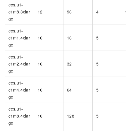
ecs.u1-
c1m8.3xlar
12
96
4
90
ge
ecs.u1-
c1m1.4xlar
16
16
5
1,
ge
ecs.u1-
c1m2.4xlar
16
32
5
1,
ge
ecs.u1-
c1m4.4xlar
16
64
5
1,
ge
ecs.u1-
c1m8.4xlar
16
128
5
1,
ge