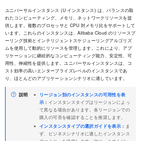
ユニバーサルインスタンス (U インスタンス) は、バランスの取
れたコンピューティング、メモリ、ネットワークリソースを提
供します。複数のプロセッサと CPU 対メモリ比をサポートして
います。これらのインスタンスは、Alibaba Cloud のリソースプ
ーリング技術とインテリジェントスケジューリングアルゴリズ
ムを使用して動的にリソースを管理します。これにより、アプ
リケーションに継続的なコンピューティング能力、安定性、可
用性、伸縮性を提供します。ユニバーサルインスタンスは、コ
スト効率の高いエンタープライズレベルのインスタンスであ
り、ほとんどのアプリケーションシナリオに適しています。
説明
リージョン別のインスタンスの可用性を表
示
：
インスタンスタイプはリージョンによっ
て異なる場合があります。各リージョンでの
購入の可否を確認することを推奨します。
インスタンスタイプの選択ガイドを表示
：
ま
ず、ビジネスシナリオに適したインスタンス