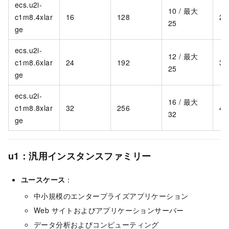
ecs.u2i-
10 / 最大
c1m8.4xlar
16
128
2,
25
ge
ecs.u2i-
12 / 最大
c1m8.6xlar
24
192
3,
25
ge
ecs.u2i-
16 / 最大
c1m8.8xlar
32
256
4,
32
ge
u1：汎用インスタンスファミリー
ユースケース
：
中小規模のエンタープライズアプリケーション
Web サイトおよびアプリケーションサーバー
データ分析およびコンピューティング