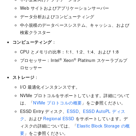
Web サイトおよびアプリケーションサーバー
データ分析およびコンピューティング
中小規模のデータベースシステム、キャッシュ、および
検索クラスター
コンピューティング
：
CPU とメモリの比率：1:1、1:2、1:4、および 1:8
®
®
プロセッサー：Intel
Xeon
Platinum スケーラブルプ
ロセッサー
ストレージ
：
I/O 最適化インスタンスです。
NVMe プロトコルをサポートしています。詳細について
は、「
NVMe プロトコルの概要
」をご参照ください。
ESSD Entry ディスク、
ESSD
、
ESSD AutoPL ディス
ク
、および
Regional ESSD
をサポートしています。デ
ィスクの詳細については、「
Elastic Block Storage の概
要
」をご参照ください。