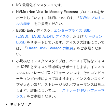
I/O 最適化インスタンスです。
NVMe (Non-Volatile Memory Express) プロトコルをサ
ポートしています。詳細については、「
NVMe プロトコ
ルの概要
」をご参照ください。
ESSD Entry ディスク、
エンタープライズ SSD
(ESSD)
、
ESSD AutoPL ディスク
、および
リージョン
ESSD
をサポートしています。ディスクの詳細について
は、「
Elastic Block Storage の概要
」をご参照くださ
い。
小規模なインスタンスタイプは、バースト可能なディス
ク IOPS とディスク帯域幅をサポートします。インスタ
ンスのストレージ I/O パフォーマンスは、そのコンピュ
ーティング仕様によって決まります。インスタンスタイ
プが大きいほど、ストレージ I/O パフォーマンスは向上
します。詳細については、「
ストレージ I/O パフォーマ
ンス
」をご参照ください。
ネットワーク
：