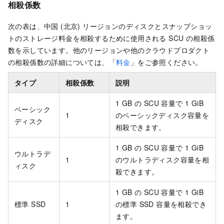
相殺係数
次の表は、中国 (北京) リージョンのディスクとスナップショッ
トのストレージ料金を相殺するために使用される SCU の相殺係
数を示しています。他のリージョンや他のクラウドプロダクト
の相殺係数の詳細については、「
料金
」をご参照ください。
タイプ
相殺係数
説明
1 GB の SCU 容量で 1 GiB
ベーシック
1
のベーシックディスク容量を
ディスク
相殺できます。
1
GB の SCU 容量で 1 GiB
ウルトラデ
1
のウルトラディスク容量を相
ィスク
殺できます。
1 GB の SCU 容量で 1 GiB
標準 SSD
1
の標準 SSD 容量を相殺でき
ます。