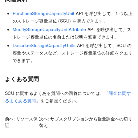
PurchaseStorageCapacityUnit
API を呼び出して、1 つ以上
のストレージ容量単位 (SCU) を購入できます。
ModifyStorageCapacityUnitAttribute
API を呼び出して、ス
トレージ容量単位の名前または説明を変更できます。
DescribeStorageCapacityUnits
API を呼び出して、SCU の
容量やステータスなど、ストレージ容量単位の詳細をクエリ
できます。
よくある質問
SCU に関するよくある質問への回答については、「
課金に関す
るよくある質問
」をご参照ください。
前へ:
リソース保
次へ:
サブスクリプションから従量課金への切り
証
替え