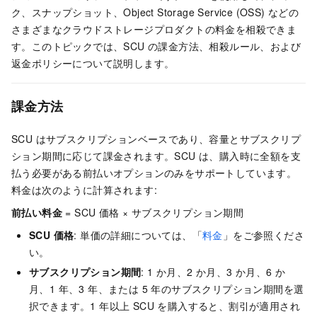
ク、スナップショット、Object Storage Service (OSS) などの
さまざまなクラウドストレージプロダクトの料金を相殺できま
す。このトピックでは、SCU の課金方法、相殺ルール、および
返金ポリシーについて説明します。
課金方法
SCU はサブスクリプションベースであり、容量とサブスクリプ
ション期間に応じて課金されます。SCU は、購入時に全額を支
払う必要がある前払いオプションのみをサポートしています。
料金は次のように計算されます:
前払い料金
= SCU 価格 × サブスクリプション期間
SCU 価格
: 単価の詳細については、「
料金
」をご参照くださ
い。
サブスクリプション期間
: 1 か月、2 か月、3 か月、6 か
月、1 年、3 年、または 5 年のサブスクリプション期間を選
択できます。1 年以上 SCU を購入すると、割引が適用され