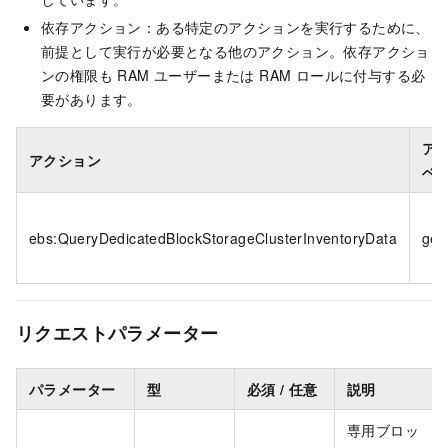
依存アクション：ある特定のアクションを実行するために、
前提として実行が必要となる他のアクション。依存アクショ
ンの権限も RAM ユーザーまたは RAM ロールに付与する必
要があります。
ア
アクション
ベ
ebs:QueryDedicatedBlockStorageClusterInventoryData
get
リクエストパラメーター
パラメーター
型
必須 / 任意
説明
専用ブロッ