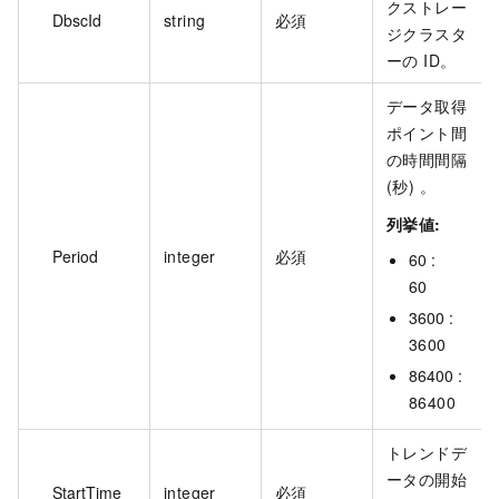
クストレー
DbscId
string
必須
ジクラスタ
ーの ID。
データ取得
ポイント間
の時間間隔
(秒) 。
列挙値:
Period
integer
必須
60 :
60
3600 :
3600
86400 :
86400
トレンドデ
ータの開始
StartTime
integer
必須