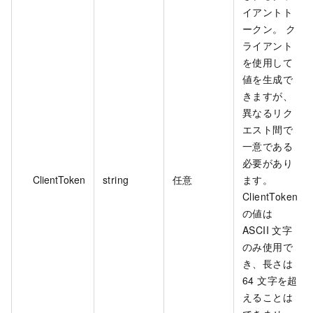
イアントト
ークン。 ク
ライアント
を使用して
値を生成で
きますが、
異なるリク
エスト間で
一意である
必要があり
ClientToken
string
任意
ます。
ClientToken
の値は
ASCII 文字
のみ使用で
き、長さは
64 文字を超
えることは