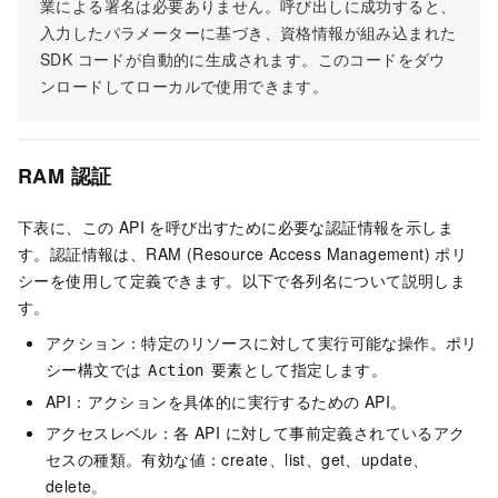
業による署名は必要ありません。呼び出しに成功すると、
入力したパラメーターに基づき、資格情報が組み込まれた
SDK コードが自動的に生成されます。このコードをダウ
ンロードしてローカルで使用できます。
RAM 認証
下表に、この API を呼び出すために必要な認証情報を示しま
す。認証情報は、RAM (Resource Access Management) ポリ
シーを使用して定義できます。以下で各列名について説明しま
す。
アクション：特定のリソースに対して実行可能な操作。ポリ
シー構文では
要素として指定します。
Action
API：アクションを具体的に実行するための API。
アクセスレベル：各 API に対して事前定義されているアク
セスの種類。有効な値：create、list、get、update、
delete。