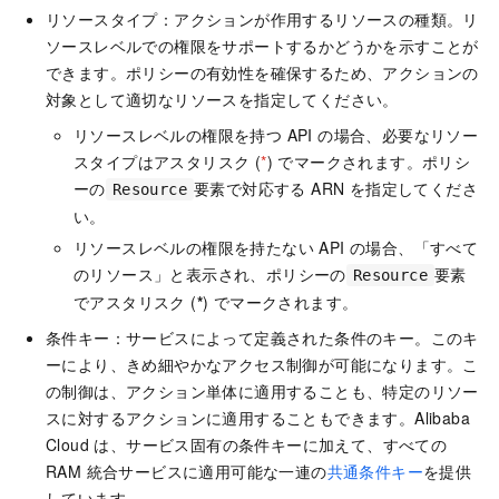
リソースタイプ：アクションが作用するリソースの種類。リ
ソースレベルでの権限をサポートするかどうかを示すことが
できます。ポリシーの有効性を確保するため、アクションの
対象として適切なリソースを指定してください。
リソースレベルの権限を持つ API の場合、必要なリソー
スタイプはアスタリスク (
*
) でマークされます。ポリシ
ーの
要素で対応する ARN を指定してくださ
Resource
い。
リソースレベルの権限を持たない API の場合、「すべて
のリソース」と表示され、ポリシーの
要素
Resource
でアスタリスク (
*
) でマークされます。
条件キー：サービスによって定義された条件のキー。このキ
ーにより、きめ細やかなアクセス制御が可能になります。こ
の制御は、アクション単体に適用することも、特定のリソー
スに対するアクションに適用することもできます。Alibaba
Cloud は、サービス固有の条件キーに加えて、すべての
RAM 統合サービスに適用可能な一連の
共通条件キー
を提供
しています。