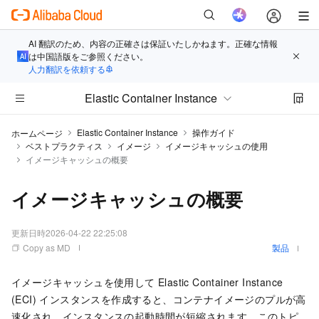
AI 翻訳のため、内容の正確さは保証いたしかねます。正確な情報
は中国語版をご参照ください。
人力翻訳を依頼する
Elastic Container Instance
Elastic Container Instance
操作ガイド
ホームページ
ベストプラクティス
イメージ
イメージキャッシュの使用
イメージキャッシュの概要
イメージキャッシュの概要
更新日時
2026-04-22 22:25:08
Copy as MD
製品
イメージキャッシュを使用して Elastic Container Instance
(ECI) インスタンスを作成すると、コンテナイメージのプルが高
速化され、インスタンスの起動時間が短縮されます。このトピ