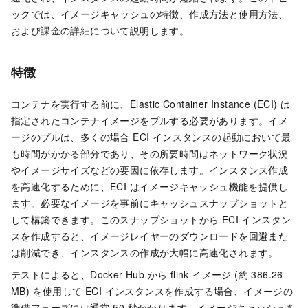
ックでは、イメージキャッシュの特徴、作成方法と使用方法、
および課金の詳細について説明します。
特徴
コンテナを実行する前に、Elastic Container Instance (ECI) は
指定されたコンテナイメージをプルする必要があります。イメ
ージのプルは、多くの場合 ECI インスタンスの起動において最
も時間がかかる部分であり、その所要時間はネットワーク状況
やイメージサイズなどの要因に依存します。インスタンス作成
を高速化するために、ECI はイメージキャッシュ機能を提供し
ます。必要なイメージを事前にキャッシュスナップショットと
して構築できます。このスナップショットから ECI インスタン
スを作成すると、イメージレイヤーのダウンロードを回避また
は削減でき、インスタンスの作成が大幅に高速化されます。
テストによると、Docker Hub から flink イメージ (約 386.26
MB) を使用して ECI インスタンスを作成する場合、イメージの
準備フェーズには通常 50 秒かかります。イメージキャッシュを