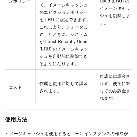
ンポリシー
Used (LRU) の
て、イメージキャッシュ
イメージキャッ
のエビクションポリシー
シュを削除しま
を LRU に設定できます。
す。
これにより、クォータに
達したときに、システム
が Least Recently Used
(LRU) のイメージキャッ
シュを自動的に削除でき
るようになります。
作成には課金さ
作成と使用に対して課金
れず、使用に対
コスト
されます。
してのみ課金さ
れます。
使用方法
イメージキャッシュを使用すると、ECI インスタンスの作成が