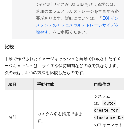
ジの合計サイズが 30 GiB を超える場合は、
追加のエフェメラルストレージを宣言する必
要があります。詳細については、「
ECI イン
スタンスのエフェメラルストレージサイズを
増やす
」をご参照ください。
比較
手動で作成されたイメージキャッシュと自動で作成されたイメ
ージキャッシュは、サイズや保持期間などの点で異なります。
次の表は、2 つの方法を比較したものです。
項目
手動作成
自動作成
システム
は、
auto-
create-for-
カスタム名を指定できま
名前
<InstanceID>
す。
のフォーマット