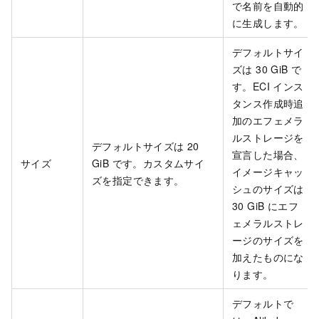
で名前を自動的
に生成します。
デフォルトサイ
ズは 30 GiB で
す。ECI インス
タンス作成時追
加のエフェメラ
ルストレージを
デフォルトサイズは 20
宣言した場合、
サイズ
GiB です。カスタムサイ
イメージキャッ
ズを指定できます。
シュのサイズは
30 GiB にエフ
ェメラルストレ
ージのサイズを
加えたものにな
ります。
デフォルトで