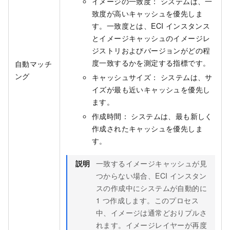
イメージの一致度： システムは、一
致度が高いキャッシュを優先しま
す。一致度とは、ECI インスタンス
とイメージキャッシュのイメージレ
ジストリおよびバージョンがどの程
度一致するかを測定する指標です。
自動マッチ
ング
キャッシュサイズ： システムは、サ
イズが最も近いキャッシュを優先し
ます。
作成時間： システムは、最も新しく
作成されたキャッシュを優先しま
す。
説明
一致するイメージキャッシュが見
つからない場合、ECI インスタン
スの作成中にシステムが自動的に
1 つ作成します。このプロセス
中、イメージは通常どおりプルさ
れます。イメージレイヤーが再度