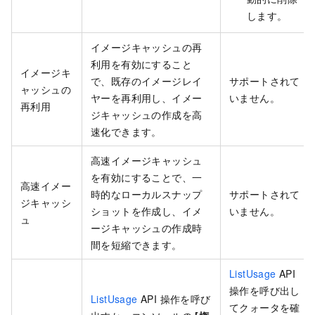
します。
イメージキャッシュの再
利用を有効にすること
イメージキ
で、既存のイメージレイ
サポートされて
ャッシュの
ヤーを再利用し、イメー
いません。
再利用
ジキャッシュの作成を高
速化できます。
高速イメージキャッシュ
を有効にすることで、一
高速イメー
時的なローカルスナップ
サポートされて
ジキャッシ
ショットを作成し、イメ
いません。
ュ
ージキャッシュの作成時
間を短縮できます。
ListUsage
API
操作を呼び出し
ListUsage
API 操作を呼び
てクォータを確