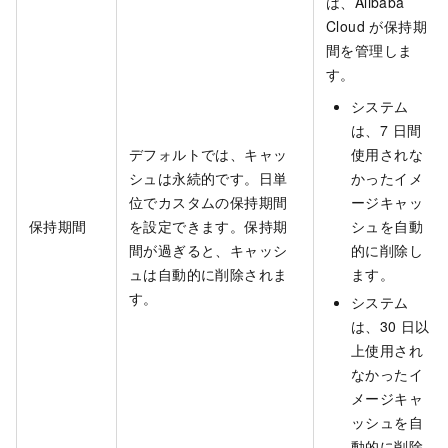
は、Alibaba
Cloud が保持期
間を管理しま
す。
システム
は、7 日間
デフォルトでは、キャッ
使用されな
シュは永続的です。日単
かったイメ
位でカスタムの保持期間
ージキャッ
保持期間
を設定できます。保持期
シュを自動
間が過ぎると、キャッシ
的に削除し
ュは自動的に削除されま
ます。
す。
システム
は、30 日以
上使用され
なかったイ
メージキャ
ッシュを自
動的に削除