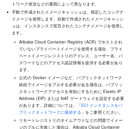
トワーク状況などの要因によって異なります。
手動で作成されたイメージキャッシュは、指定したコンテナ
イメージを使用します。自動で作成されたイメージキャッシ
ュは、インスタンスで宣言されたコンテナイメージを使用し
ます。
Alibaba Cloud Container Registry (ACR) でホストされ
ていないプライベートイメージを使用する場合、プライ
ベートイメージレジストリのアドレス、ユーザー名、パ
スワードなどのアクセス認証情報を提供する必要があり
ます。
公式の Docker イメージなど、パブリックネットワーク
経由でイメージをプルする必要がある場合は、パブリッ
クネットワークアクセスを有効にするために Elastic IP
Address (EIP) または NAT ゲートウェイを設定する必要
があります。詳細については、「
ECI インスタンスをパ
ブリックネットワークに接続する
」をご参照ください。
リモートレジストリのタイムアウトなどの問題でイメー
ジのプルに失敗した場合は、Alibaba Cloud Container