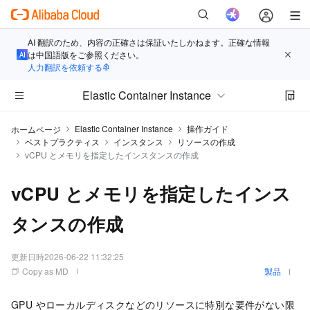
AI 翻訳のため、内容の正確さは保証いたしかねます。正確な情報
は中国語版をご参照ください。
人力翻訳を依頼する
Elastic Container Instance
Elastic Container Instance
操作ガイド
ホームページ
ベストプラクティス
インスタンス
リソースの作成
vCPU とメモリを指定したインスタンスの作成
vCPU とメモリを指定したインス
タンスの作成
更新日時
2026-06-22 11:32:25
Copy as MD
製品
GPU やローカルディスクなどのリソースに特別な要件がない限