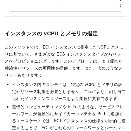
20 
インスタンスの vCPU とメモリの指定
このメソッドでは、ECI インスタンスに指定した vCPU とメモ
リに基づいて、さまざまな ECS インスタンスタイプからリソー
スをプロビジョニングします。このアプローチは、より優れた
伸縮性とリソースの可用性を提供します。また、次のようなメ
リットもあります：
インスタンス内のコンテナは、特定の vCPU とメモリの設
定やリソース制限を必要としません。これにより、割り当て
られたインスタンスリソースをより柔軟に共有できます。
遺伝的コンピューティングや Istio のような、サービスフレ
ームワークが自動的にサイドカーコンテナを Pod に追加す
るユースケースでは、ECI インスタンスの仕様を明示的に指
定することで、ECI がこれらのフレームワークとシームレス