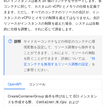
ECI インスタンスは最大 20 個のコンテナをサポートします。各
コンテナに対して、カスタムの vCPU とメモリの仕様を定義で
きます。ただし、すべてのコンテナのリソースの合計が、イン
スタンスの vCPU とメモリの制限を超えてはなりません。合計
リソースがインスタンスの制限を超えた場合、システムは自動
的に仕様を調整し、それに応じて課金します。
説明
サイドカーコンテナなどの特定のコンテナに環
境変数を設定して、リソース調整から除外する
ことができます。これにより、リソースの無駄
を防ぐことができます。詳細については、「
特
定コンテナを無視するリソース調整の設定
」を
ご参照ください。
OpenAPI
コンソール
CreateContainerGroup 操作を呼び出して ECI インスタン
スを作成する際、
および
Container.N.Cpu