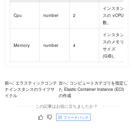
インスタン
Cpu
number
2
スの vCPU
数。
インスタン
スのメモリ
Memory
number
4
サイズ
(GiB)。
前へ:
エラスティックコンテ
次へ:
コンピュートカテゴリを指定し
ナインスタンスのライフサ
た Elastic Container Instance (ECI)
イクル
の作成
この記事はお役に立ちましたか？
フィードバック