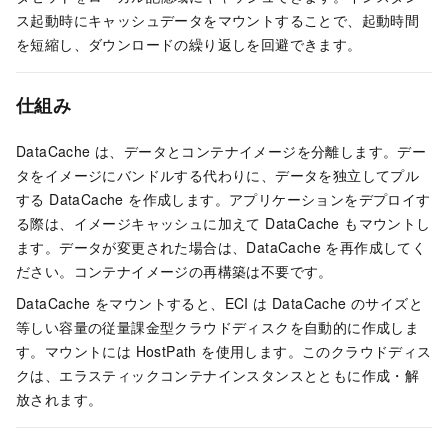
ス起動時にキャッシュデータをマウントすることで、起動時間
を短縮し、ダウンロードの繰り返しを回避できます。
仕組み
DataCache は、データとコンテナイメージを分離します。デー
タをイメージにバンドルする代わりに、データを独立してプル
する DataCache を作成します。アプリケーションをデプロイす
る際は、イメージキャッシュに加えて DataCache もマウントし
ます。データが変更された場合は、DataCache を再作成してく
ださい。コンテナイメージの再構築は不要です。
DataCache をマウントすると、ECI は DataCache のサイズと
等しい容量の従量課金型クラウドディスクを自動的に作成しま
す。マウントには HostPath を使用します。このクラウドディス
クは、エラスティックコンテナインスタンスとともに作成・解
放されます。