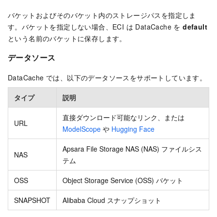
バケットおよびそのバケット内のストレージパスを指定しま
す。バケットを指定しない場合、ECI は DataCache を
default
という名前のバケットに保存します。
データソース
DataCache では、以下のデータソースをサポートしています。
タイプ
説明
直接ダウンロード可能なリンク、または
URL
ModelScope
や
Hugging Face
Apsara File Storage NAS (NAS) ファイルシス
NAS
テム
OSS
Object Storage Service (OSS) バケット
SNAPSHOT
Alibaba Cloud スナップショット