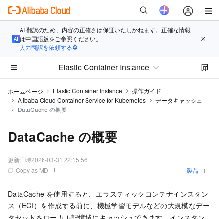
AI 翻訳のため、内容の正確さは保証いたしかねます。正確な情報
は中国語版をご参照ください。
人力翻訳を依頼する
Elastic Container Instance
Elastic Container Instance
操作ガイド
ホームページ
Alibaba Cloud Container Service for Kubernetes
データキャッシュ
DataCache の概要
DataCache の概要
更新日時
2026-03-31 22:15:56
Copy as MD
製品
DataCache を使用すると、エラスティックコンテナインスタン
ス（ECI）を作成する前に、機械学習モデルなどの大規模なデー
タセットをローカル記憶域にキャッシュできます。インスタン