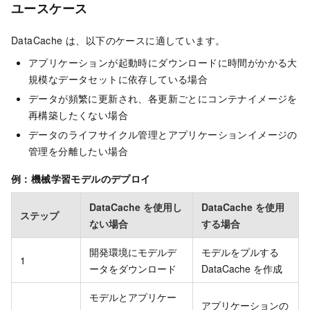
ユースケース
DataCache は、以下のケースに適しています。
アプリケーションが起動時にダウンロードに時間がかかる大
規模なデータセットに依存している場合
データが頻繁に更新され、各更新ごとにコンテナイメージを
再構築したくない場合
データのライフサイクル管理とアプリケーションイメージの
管理を分離したい場合
例：機械学習モデルのデプロイ
DataCache を使用し
DataCache を使用
ステップ
ない場合
する場合
開発環境にモデルデ
モデルをプルする
1
ータをダウンロード
DataCache を作成
モデルとアプリケー
アプリケーションの