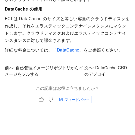
DataCache の使用
ECI は DataCache のサイズと等しい容量のクラウドディスクを
作成し、それをエラスティックコンテナインスタンスにマウン
トします。クラウドディスクおよびエラスティックコンテナイ
ンスタンスに対して課金されます。
詳細な料金については、「
DataCache
」をご参照ください。
前へ:
自己管理イメージリポジトリからイ
次へ:
DataCache CRD
メージをプルする
のデプロイ
この記事はお役に立ちましたか？
フィードバック