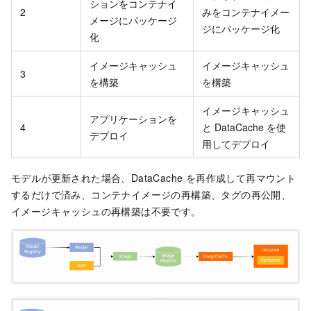
ションをコンテナイ
2
みをコンテナイメー
メージにパッケージ
ジにパッケージ化
化
イメージキャッシュ
イメージキャッシュ
3
を構築
を構築
イメージキャッシュ
アプリケーションを
4
と DataCache を使
デプロイ
用してデプロイ
モデルが更新された場合、DataCache を再作成して再マウント
するだけで済み、コンテナイメージの再構築、タグの再公開、
イメージキャッシュの再構築は不要です。