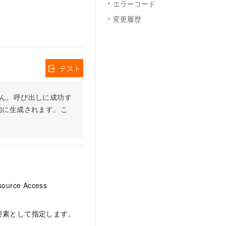
エラーコード
変更履歴
テスト
りません。呼び出しに成功す
的に生成されます。こ
ce Access
要素として指定します。