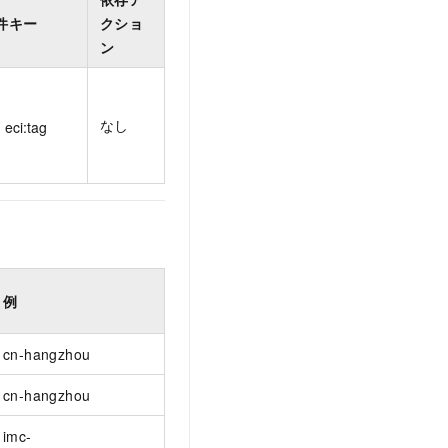
件キー
クショ
ン
なし
eci:tag
例
cn-hangzhou
cn-hangzhou
imc-