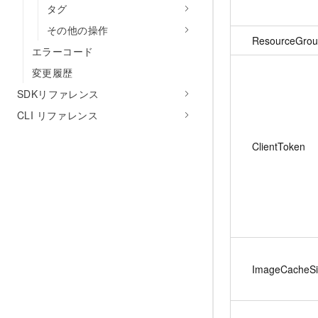
タグ
その他の操作
ResourceGrou
エラーコード
変更履歴
SDKリファレンス
CLI リファレンス
ClientToken
ImageCacheSi