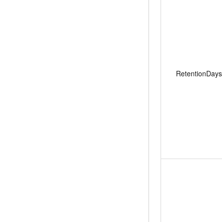
RetentionDays