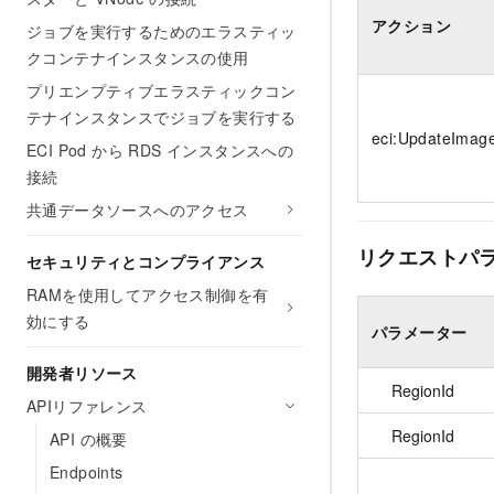
アクション
ジョブを実行するためのエラスティッ
クコンテナインスタンスの使用
プリエンプティブエラスティックコン
テナインスタンスでジョブを実行する
eci:UpdateImag
ECI Pod から RDS インスタンスへの
接続
共通データソースへのアクセス
リクエストパ
セキュリティとコンプライアンス
RAMを使用してアクセス制御を有
効にする
パラメーター
開発者リソース
RegionId
APIリファレンス
RegionId
API の概要
Endpoints