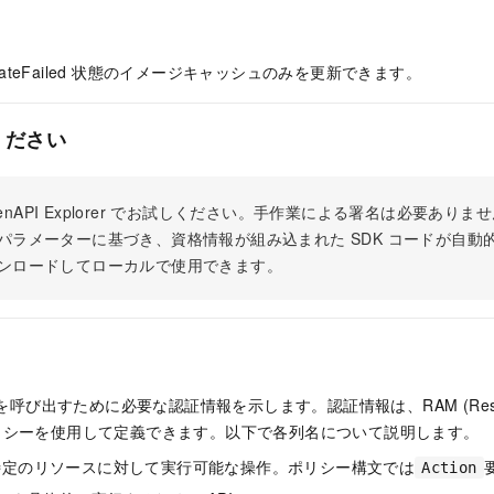
pdateFailed 状態のイメージキャッシュのみを更新できます。
ください
 OpenAPI Explorer でお試しください。手作業による署名は必要あ
パラメーターに基づき、資格情報が組み込まれた SDK コードが自動
ンロードしてローカルで使用できます。
 を呼び出すために必要な認証情報を示します。認証情報は、RAM (Resour
t) ポリシーを使用して定義できます。以下で各列名について説明します。
特定のリソースに対して実行可能な操作。ポリシー構文では
Action