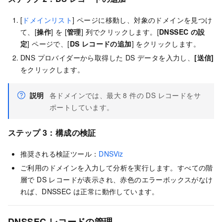
[
ドメインリスト
] ページに移動し、対象のドメインを見つけ
て、[
操作
] を [
管理
] 列でクリックします。[
DNSSEC の設
定
] ページで、[
DS レコードの追加
] をクリックします。
DNS プロバイダーから取得した DS データを入力し、
[送信]
をクリックします。
説明
各ドメインでは、最大 8 件の DS レコードをサ
ポートしています。
ステップ 3：構成の検証
推奨される検証ツール：
DNSViz
ご利用のドメインを入力して分析を実行します。すべての階
層で DS レコードが表示され、赤色のエラーボックスがなけ
れば、DNSSEC は正常に動作しています。
DNSSEC レコードの管理