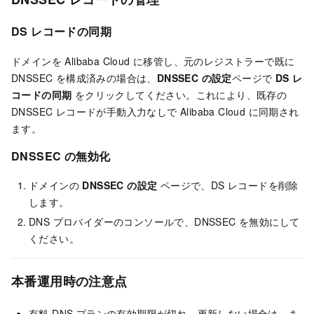
DS レコードの同期
ドメインを Alibaba Cloud に移管し、元のレジストラーで既に
DNSSEC を構成済みの場合は、
DNSSEC の設定
ページで
DS レ
コードの同期
をクリックしてください。これにより、既存の
DNSSEC レコードが手動入力なしで Alibaba Cloud に同期され
ます。
DNSSEC の無効化
ドメインの
DNSSEC の設定
ページで、DS レコードを削除
します。
DNS プロバイダーのコンソールで、DNSSEC を無効にして
ください。
本番運用時の注意点
有料 DNS プランの有効期限が切れ、更新しない場合は、ま