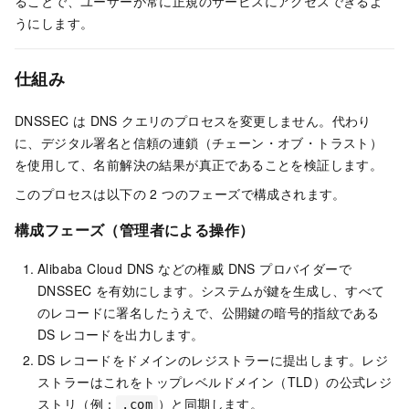
ることで、ユーザーが常に正規のサービスにアクセスできるよ
うにします。
仕組み
DNSSEC は DNS クエリのプロセスを変更しません。代わり
に、デジタル署名と信頼の連鎖（チェーン・オブ・トラスト）
を使用して、名前解決の結果が真正であることを検証します。
このプロセスは以下の 2 つのフェーズで構成されます。
構成フェーズ（管理者による操作）
Alibaba Cloud DNS などの権威 DNS プロバイダーで
DNSSEC を有効にします。システムが鍵を生成し、すべて
のレコードに署名したうえで、公開鍵の暗号的指紋である
DS レコードを出力します。
DS レコードをドメインのレジストラーに提出します。レジ
ストラーはこれをトップレベルドメイン（TLD）の公式レジ
ストリ（例：
）と同期します。
.com