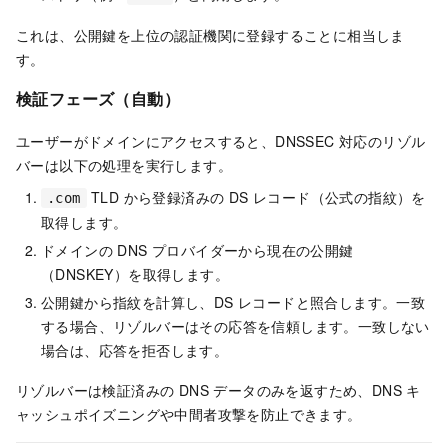
これは、公開鍵を上位の認証機関に登録することに相当しま
す。
検証フェーズ（自動）
ユーザーがドメインにアクセスすると、DNSSEC 対応のリゾル
バーは以下の処理を実行します。
TLD から登録済みの DS レコード（公式の指紋）を
.com
取得します。
ドメインの DNS プロバイダーから現在の公開鍵
（DNSKEY）を取得します。
公開鍵から指紋を計算し、DS レコードと照合します。一致
する場合、リゾルバーはその応答を信頼します。一致しない
場合は、応答を拒否します。
リゾルバーは検証済みの DNS データのみを返すため、DNS キ
ャッシュポイズニングや中間者攻撃を防止できます。