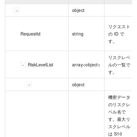
object
リクエスト
RequestId
string
の ID で
す。
リスクレベ
RiskLevelList
array<object>
ルの一覧で
す。
object
機密データ
のリスクレ
ベル名で
す。最大リ
スクレベル
は S10