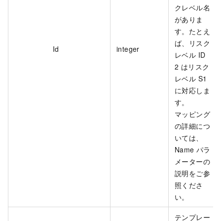
クレベル名
がありま
す。たとえ
ば、リスク
Id
integer
レベル ID
2 はリスク
レベル S1
に対応しま
す。
マッピング
の詳細につ
いては、
Name パラ
メーターの
説明をご参
照くださ
い。
テンプレー