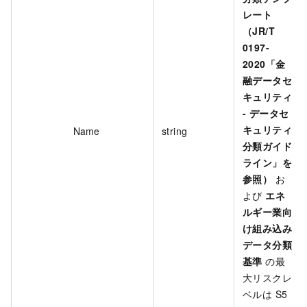
レート
（JR/T
0197-
2020「金
融データセ
キュリティ
- データセ
キュリティ
Name
string
分類ガイド
ライン」を
参照）
お
よび
エネ
ルギー業向
け組み込み
データ分類
基準
の最
大リスクレ
ベルは S5