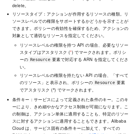
delete。
リソースタイプ：アクションが作用するリソースの種類。リ
ソースレベルでの権限をサポートするかどうかを示すことが
できます。ポリシーの有効性を確保するため、アクションの
対象として適切なリソースを指定してください。
リソースレベルの権限を持つ API の場合、必要なリソー
スタイプはアスタリスク (
*
) でマークされます。ポリシ
ーの
要素で対応する ARN を指定してくださ
Resource
い。
リソースレベルの権限を持たない API の場合、「すべて
のリソース」と表示され、ポリシーの
要素
Resource
でアスタリスク (
*
) でマークされます。
条件キー：サービスによって定義された条件のキー。このキ
ーにより、きめ細やかなアクセス制御が可能になります。こ
の制御は、アクション単体に適用することも、特定のリソー
スに対するアクションに適用することもできます。Alibaba
Cloud は、サービス固有の条件キーに加えて、すべての