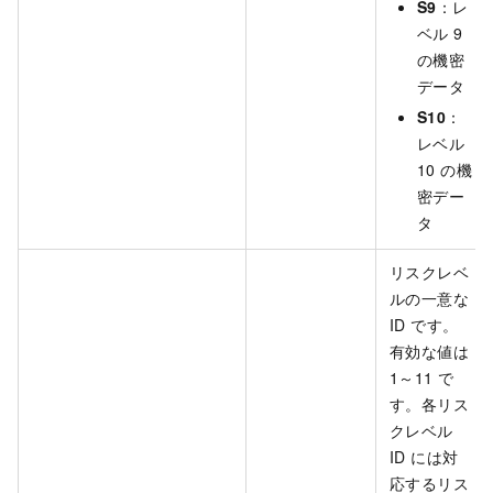
S9
：レ
ベル 9
の機密
データ
S10
：
レベル
10 の機
密デー
タ
リスクレベ
ルの一意な
ID です。
有効な値は
1～11 で
す。各リス
クレベル
ID には対
応するリス