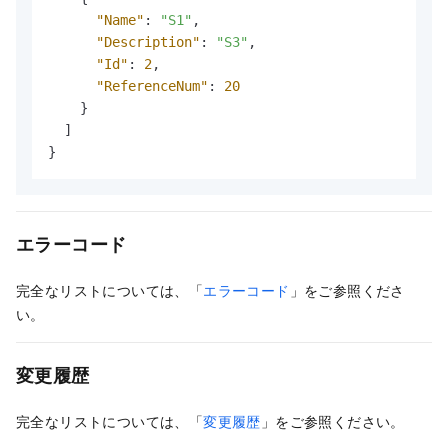
"Name"
:
"S1"
,
"Description"
:
"S3"
,
"Id"
:
2
,
"ReferenceNum"
:
20
}
]
}
エラーコード
完全なリストについては、「
エラーコード
」をご参照くださ
い。
変更履歴
完全なリストについては、「
変更履歴
」をご参照ください。