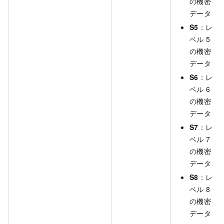
の機密
データ
S5
：レ
ベル 5
の機密
データ
S6
：レ
ベル 6
の機密
データ
S7
：レ
ベル 7
の機密
データ
S8
：レ
ベル 8
の機密
データ