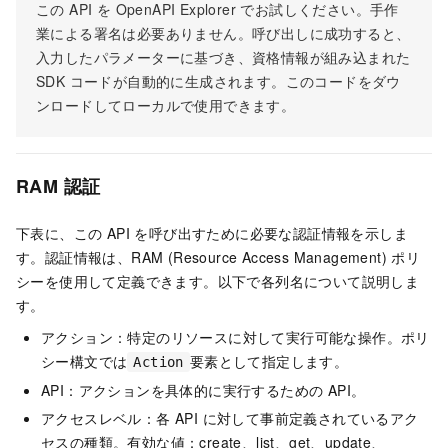
この API を OpenAPI Explorer でお試しください。手作
業による署名は必要ありません。呼び出しに成功すると、
入力したパラメーターに基づき、資格情報が組み込まれた
SDK コードが自動的に生成されます。このコードをダウ
ンロードしてローカルで使用できます。
RAM 認証
下表に、この API を呼び出すために必要な認証情報を示しま
す。認証情報は、RAM (Resource Access Management) ポリ
シーを使用して定義できます。以下で各列名について説明しま
す。
アクション：特定のリソースに対して実行可能な操作。ポリ
シー構文では
要素として指定します。
Action
API：アクションを具体的に実行するための API。
アクセスレベル：各 API に対して事前定義されているアク
セスの種類。有効な値：create、list、get、update、