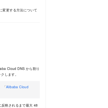
DNS に変更する方法について
ba Cloud DNS から割り
ックします。
は、「
Alibaba Cloud
反映されるまで最大 48