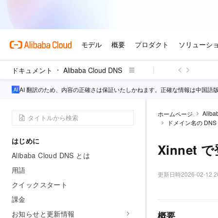
ドキュメント
Alibaba Cloud DNS
AI 翻訳のため、内容の正確さは保証いたしかねます。正確な情報は中国語
Aliba
ホームページ
ドメイン名の DN
はじめに
Xinne
Alibaba Cloud DNS とは
用語
更新日時
2026-02-12 2
クイックスタート
課金
お知らせと更新情報
概要