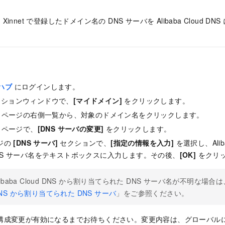
nnet で登録したドメイン名の DNS サーバを Alibaba Cloud 
ハブ
にログインします。
ーションウィンドウで、
[マイドメイン]
をクリックします。
ページの右側一覧から、対象のドメイン名をクリックします。
ページで、
[DNS サーバの変更]
をクリックします。
ージの
[DNS サーバ]
セクションで、
[指定の情報を入力]
を選択し、Aliba
NS サーバ名をテキストボックスに入力します。その後、
[OK]
をクリ
libaba Cloud DNS から割り当てられた DNS サーバ名が不明な場合
NS から割り当てられた DNS サーバ
」をご参照ください。
の構成変更が有効になるまでお待ちください。変更内容は、グローバルに