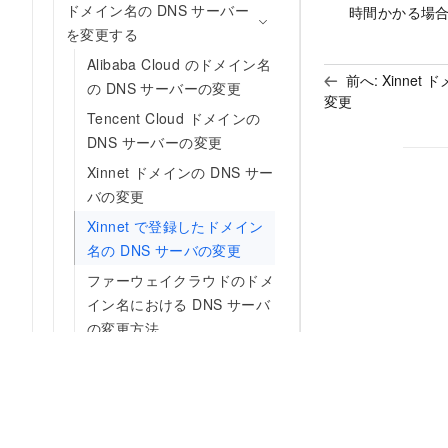
ドメイン名の DNS サーバー
時間かかる場
を変更する
Alibaba Cloud のドメイン名
前へ:
Xinnet
の DNS サーバーの変更
変更
Tencent Cloud ドメインの
DNS サーバーの変更
Xinnet ドメインの DNS サー
バの変更
Xinnet で登録したドメイン
名の DNS サーバの変更
ファーウェイクラウドのドメ
イン名における DNS サーバ
の変更方法
Baidu Intelligent Cloud ドメ
イン名のDNS サーバーの変
更
West.cn ドメインの DNS サ