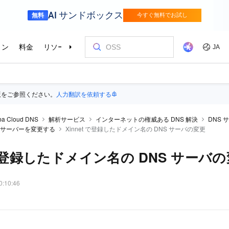
版をご参照ください。
人力翻訳を依頼する
ba Cloud DNS
解析サービス
インターネットの権威ある DNS 解決
DNS 
S サーバーを変更する
Xinnet で登録したドメイン名の DNS サーバの変更
t で登録したドメイン名の DNS サーバ
0:10:46