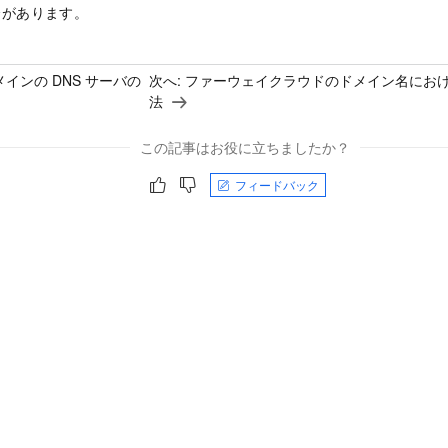
合があります。
 ドメインの DNS サーバの
次へ:
ファーウェイクラウドのドメイン名における
法
この記事はお役に立ちましたか？
フィードバック