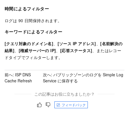
時間によるフィルター
ログは 90 日間保持されます。
キーワードによるフィルター
[クエリ対象のドメイン名]
、
[ソース IP アドレス]
、
[名前解決の
結果]
、
[権威サーバーの IP]
、
[応答ステータス]
、またはレコー
ドタイプでフィルターします。
前へ:
ISP DNS
次へ:
パブリックゾーンのログを Simple Log
Cache Refresh
Service に保存する
この記事はお役に立ちましたか？
フィードバック