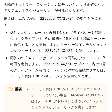
実際のネットワークロケーションに基づいた、より正確なイン
テリジェントスケジューリングが可能になります。
例えば、ECS の値が
の場合を考えま
223.5.5.XX/25/24
す。
/25 マスクは、ローカル再帰 DNS がプライバシーを保護し
つつ、クライアント IP の最初の 25 ビットを権威サーバー
に送信することを意味します。サーバーはインテリジェント
スケジューリングに
を使用します。
223.5.5.XX/25
応答内の /24 マスクは、キャッシュ可能なクライアント IP
範囲を定義します。
サブネット内の任意
223.5.5.XX/24
のクライアントから同じドメインに対する後続のクエリは、
ローカル再帰 DNS のキャッシュを使用できます。
重要
ローカル再帰 DNS が ECS プロトコルをサ
ポートしていない場合、Alibaba Cloud DNS
は
[ソース IP アドレス]
に基づいてインテリ
ジェントスケジューリングを実行します。