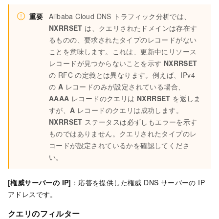
重要
Alibaba Cloud DNS トラフィック分析では、
NXRRSET
は、クエリされたドメインは存在す
るものの、要求されたタイプのレコードがない
ことを意味します。これは、更新中にリソース
レコードが見つからないことを示す
NXRRSET
の RFC の定義とは異なります。例えば、IPv4
の
A
レコードのみが設定されている場合、
AAAA
レコードのクエリは
NXRRSET
を返しま
すが、
A
レコードのクエリは成功します。
NXRRSET
ステータスは必ずしもエラーを示す
ものではありません。クエリされたタイプのレ
コードが設定されているかを確認してくださ
い。
[権威サーバーの IP]
：応答を提供した権威 DNS サーバーの IP
アドレスです。
クエリのフィルター