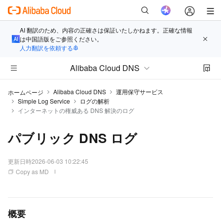
AI 翻訳のため、内容の正確さは保証いたしかねます。正確な情報
は中国語版をご参照ください。
人力翻訳を依頼する
Alibaba Cloud DNS
Alibaba Cloud DNS
運用保守サービス
ホームページ
Simple Log Service
ログの解析
インターネットの権威ある DNS 解決のログ
パブリック DNS ログ
更新日時
2026-06-03 10:22:45
Copy as MD
概要