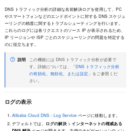
DNS トラフィック分析の詳細な名前解決ログを使用して、PC
やスマートフォンなどのエンドポイントに対する DNS スケジュ
ーリングの精度に関するトラブルシューティングを行います。
これらのログには各リクエストのソース IP が表示されるため、
IP リージョンや ISP ごとのスケジューリングの問題を特定する
のに役立ちます。
説明
この機能には DNS トラフィック分析が必要で
す。詳細については、「
DNS トラフィック分析
の有効化、無効化、または設定
」をご参照くだ
さい。
ログの表示
Alibaba Cloud DNS - Log Service
ページに移動します。
デフォルトでは、
ログの解決
>
インターネットの権威ある
DNS 解決
ページが開きます。左側のナビゲーションウィン