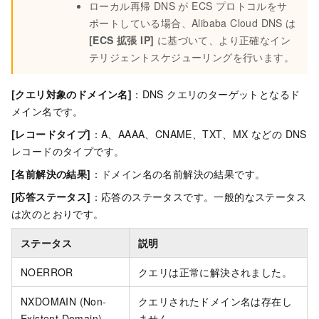
ローカル再帰 DNS が ECS プロトコルをサ
ポートしている場合、Alibaba Cloud DNS は
[ECS 拡張 IP]
に基づいて、より正確なイン
テリジェントスケジューリングを行います。
[クエリ対象のドメイン名]
：DNS クエリのターゲットとなるド
メイン名です。
[レコードタイプ]
：A、AAAA、CNAME、TXT、MX などの DNS
レコードのタイプです。
[名前解決の結果]
：ドメイン名の名前解決の結果です。
[応答ステータス]
：応答のステータスです。一般的なステータス
は次のとおりです。
ステータス
説明
NOERROR
クエリは正常に解決されました。
NXDOMAIN (Non-
クエリされたドメイン名は存在し
Existent Domain)
ません。