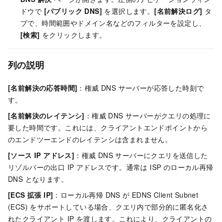
ドウで
[パブリック DNS]
を選択します。
[名前解決ログ]
タ
ブで、時間範囲やドメイン名などのフィルターを設定し、
[検索]
をクリックします。
列の説明
[名前解決の応答時間]
：権威 DNS サーバーが応答した時刻で
す。
[名前解決のレイテンシ]
：権威 DNS サーバーがクエリの処理に
要した時間です。これには、クライアントエンドポイントから
のエンドツーエンドのレイテンシは含まれません。
[ソース IP アドレス]
：権威 DNS サーバーにクエリを送信した
リゾルバーの出口 IP アドレスです。通常は ISP のローカル再帰
DNS となります。
[ECS 拡張 IP]
：ローカル再帰 DNS が EDNS Client Subnet
(ECS) をサポートしている場合、クエリ内で部分的に匿名化さ
れたクライアント IP を渡します。これにより、クライアントの