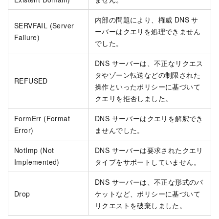
内部の問題により、権威 DNS サ
SERVFAIL (Server
ーバーはクエリを処理できません
Failure)
でした。
DNS サーバーは、不正なリクエス
タやゾーン転送などの制限された
REFUSED
操作といったポリシーに基づいて
クエリを拒否しました。
FormErr (Format
DNS サーバーはクエリを解釈でき
Error)
ませんでした。
NotImp (Not
DNS サーバーは要求されたクエリ
Implemented)
タイプをサポートしていません。
DNS サーバーは、不正な形式のパ
Drop
ケットなど、ポリシーに基づいて
リクエストを破棄しました。