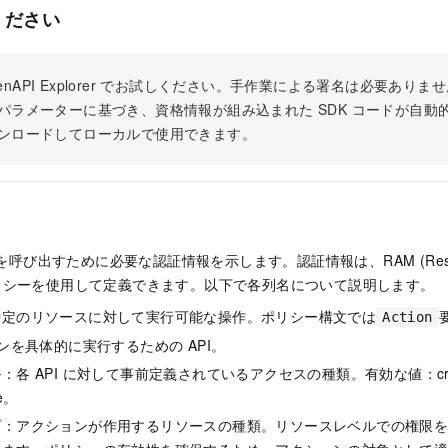
ください
 OpenAPI Explorer でお試しください。手作業による署名は必要あ
パラメーターに基づき、資格情報が組み込まれた SDK コードが自動
ンロードしてローカルで使用できます。
 を呼び出すために必要な認証情報を示します。認証情報は、RAM (Resour
t) ポリシーを使用して定義できます。以下で各列名について説明します。
特定のリソースに対して実行可能な操作。ポリシー構文では
Action
ョンを具体的に実行するための API。
各 API に対して事前定義されているアクセスの種類。有効な値：create
te。
プ：アクションが作用するリソースの種類。リソースレベルでの権限