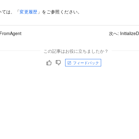
いては、「
変更履歴
」をご参照ください。
tFromAgent
次へ:
Initializ
この記事はお役に立ちましたか？
フィードバック