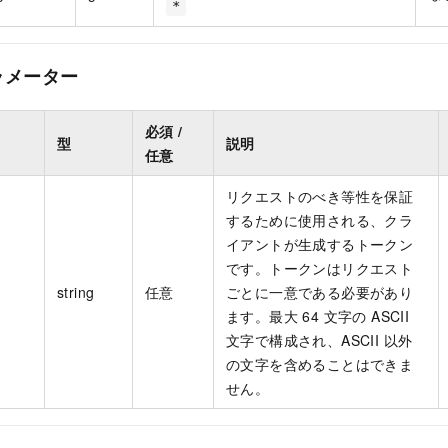
*
ラメーター
必須 /
型
説明
任意
リクエストのべき等性を保証
するために使用される、クラ
イアントが生成するトークン
です。トークンはリクエスト
string
任意
ごとに一意である必要があり
ます。最大 64 文字の ASCII
文字で構成され、ASCII 以外
の文字を含めることはできま
せん。