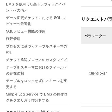
DMS を使用した高トラフィックイベ
ントへの備え
データ変更チケットにおける SQL レ
リクエストパ
ビューの最適化
SQLレビュー機能の使用
パラメーター
権限管理
プロセスに基づくテーブルスキーマの
発行
チケット承認プロセスのカスタマイズ
テーブルスキーマにおけるフィールド
の存在強制
ClientToken
テーブルをロックせずにスキーマを変
更する
Simple Log Service で DMS の操作ロ
グをクエリおよび分析する
セキュリティとコンプライアンス