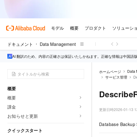
ドキュメント
Data Management
AI 翻訳のため、内容の正確さは保証いたしかねます。正確な情報は中国語
Data
ホームページ
サービス管理
D
概要
Describe
概要
課金
更新日時
2026-01-13 1
お知らせと更新
Database Bac
クイックスタート