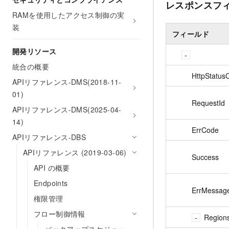
レスポンスフ
RAMを使用したアクセス制御の実
装
フィールド
開発リソース
統合の概要
HttpStatus
APIリファレンス-DMS(2018-11-
01)
RequestId
APIリファレンス-DMS(2025-04-
14)
ErrCode
APIリファレンス-DBS
APIリファレンス (2019-03-06)
Success
API の概要
Endpoints
ErrMessag
権限管理
フロー制御情報
Region