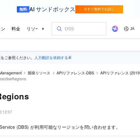
版をご参照ください。
人力翻訳を依頼する
 Management
開発リソース
APIリファレンス-DBS
APIリファレンス (2019-
escribeRegions
Regions
2:12:07
kup Service (DBS) が利用可能なリージョンを問い合わせます。