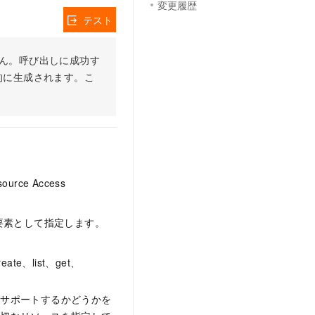
変更履歴
テスト
りません。呼び出しに成功す
的に生成されます。こ
ce Access
要素として指定します。
、list、get、
をサポートするかどうかを