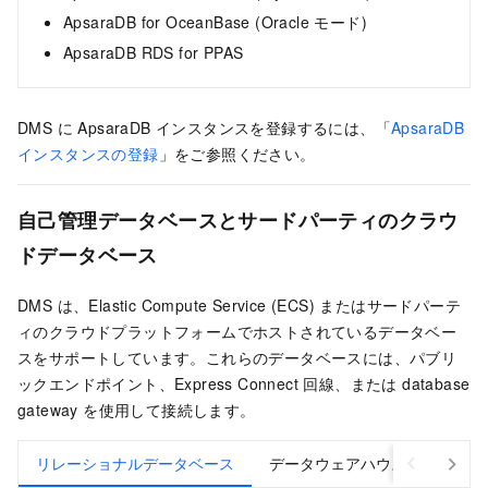
ApsaraDB for OceanBase (Oracle モード)
ApsaraDB RDS for PPAS
DMS に ApsaraDB インスタンスを登録するには、「
ApsaraDB
インスタンスの登録
」をご参照ください。
自己管理データベースとサードパーティのクラウ
ドデータベース
DMS は、Elastic Compute Service (ECS) またはサードパーテ
ィのクラウドプラットフォームでホストされているデータベー
スをサポートしています。これらのデータベースには、パブリ
ックエンドポイント、Express Connect 回線、または database
gateway を使用して接続します。
リレーショナルデータベース
データウェアハウス
NoS