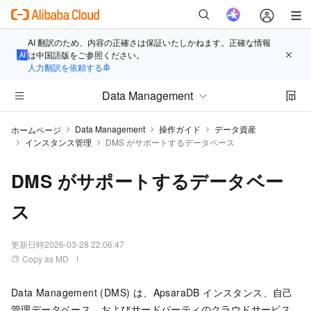
AI 翻訳のため、内容の正確さは保証いたしかねます。正確な情報
は中国語版をご参照ください。
人力翻訳を依頼する
Data Management
Data Management
操作ガイド
データ資産
ホームページ
インスタンス管理
DMS がサポートするデータベース
DMS がサポートするデータベー
ス
更新日時
2026-03-28 22:06:47
Copy as MD
Data Management (DMS) は、ApsaraDB インスタンス、自己
管理データベース、およびサードパーティのクラウドサービス