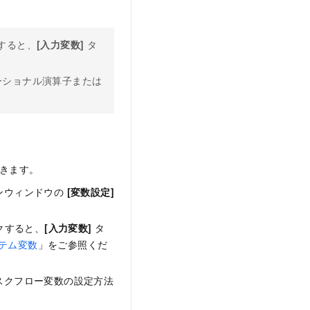
すると、
[入力変数]
タ
ーショナル演算子または
きます。
ンウィンドウの
[変数設定]
クすると、
[入力変数]
タ
テム変数
」をご参照くだ
スクフロー変数の設定方法