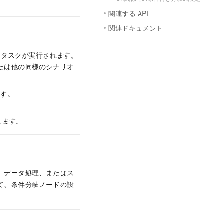
関連する API
関連ドキュメント
のタスクが実行されます。
たは他の同様のシナリオ
ます。
します。
、データ処理、またはス
て、条件分岐ノードの設