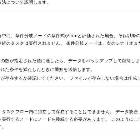
方法について説明します。
行中に、条件分岐ノードの条件式がtrueと評価された場合、それ以降
後続のタスクは実行されません。 条件分岐ノードは、次のシナリオま
リの数が指定された値に達したら、データをバックアップして削除し
された条件を満たしたときに通知を送信します。
ルが存在するか確認してください。 ファイルが存在しない場合は作成
、タスクフロー内に独立して存在することはできません。 データ統合
を実行するノードにノードを接続する必要があります。 このようにし
す。