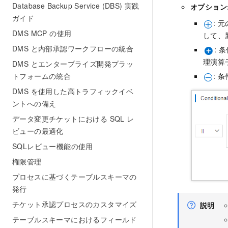
Database Backup Service (DBS) 実践
オプション
ガイド
: 
DMS MCP の使用
して、
DMS と内部承認ワークフローの統合
:
理演算
DMS とエンタープライズ開発プラッ
トフォームの統合
: 
DMS を使用した高トラフィックイベ
ントへの備え
データ変更チケットにおける SQL レ
ビューの最適化
SQLレビュー機能の使用
権限管理
プロセスに基づくテーブルスキーマの
発行
チケット承認プロセスのカスタマイズ
説明
テーブルスキーマにおけるフィールド