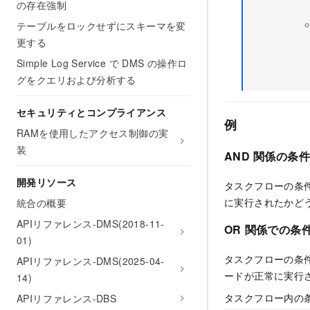
の存在強制
テーブルをロックせずにスキーマを変
更する
Simple Log Service で DMS の操作ロ
グをクエリおよび分析する
セキュリティとコンプライアンス
例
RAMを使用したアクセス制御の実
装
AND
関係の条
開発リソース
タスクフローの条件
に実行されたかど
統合の概要
APIリファレンス-DMS(2018-11-
OR
関係での条
01)
タスクフローの条
APIリファレンス-DMS(2025-04-
ードが正常に実行
14)
タスクフロー内の
APIリファレンス-DBS