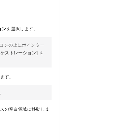
ョン
を選択します。
コンの上にポインター
ーケストレーション]
を
します。
。
バスの空白領域に移動しま