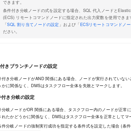
できます。
条件付き分岐ノードの式を設定する場合、SQL
代入ノードとElastic C
(ECS) リモートコマンドノードに指定された出力変数を使用できま
「
SQL
割り当てノードの設定
」および「
ECSリモートコマンドノ
ださい。
件付きブランチノードの設定
付き分岐ノードがAND
関係にある場合、ノードが実行されていない
うかに関係なく、DMSはタスクフロー全体を失敗とマークします。
件付き分岐の設定
件分岐ノードがOR
関係にある場合、タスクフロー内のノードが正常
されたかどうかに関係なく、DMSはタスクフロー全体を正常としてマ
条件分岐ノードの強制実行成功を指定する条件式を設定した場合 (条件