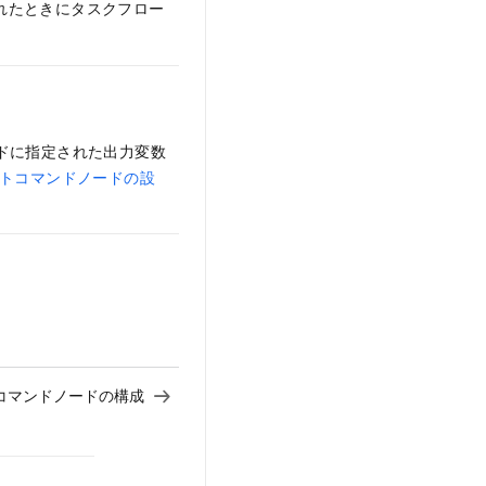
されたときにタスクフロー
ドに指定された出力変数
ートコマンドノードの設
トコマンドノードの構成