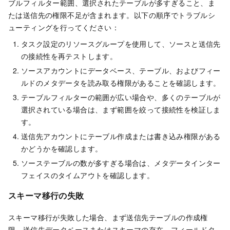
ブルフィルター範囲、選択されたテーブルが多すぎること、ま
たは送信先の権限不足が含まれます。以下の順序でトラブルシ
ューティングを行ってください：
タスク設定のリソースグループを使用して、ソースと送信先
の接続性を再テストします。
ソースアカウントにデータベース、テーブル、およびフィー
ルドのメタデータを読み取る権限があることを確認します。
テーブルフィルターの範囲が広い場合や、多くのテーブルが
選択されている場合は、まず範囲を絞って接続性を検証しま
す。
送信先アカウントにテーブル作成または書き込み権限がある
かどうかを確認します。
ソーステーブルの数が多すぎる場合は、メタデータインター
フェイスのタイムアウトを確認します。
スキーマ移行の失敗
スキーマ移行が失敗した場合、まず送信先テーブルの作成権
限、送信先データベースまたはスキーマの存在、フィールドタ