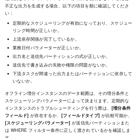
不正な出力を生成する場合、以下の項目を順に確認してくださ
い：
定期的なスケジューリングが有効になっており、スケジュー
リング時間が正しいか。
上流依存関係が完了しているか。
業務日付パラメーターが正しいか。
出力名と送信先パーティションの式が正しいか。
送信先で書き込みの失敗や権限の問題がないか。
下流タスクが間違った出力またはパーティションに依存して
いないか。
オフライン増分インスタンスのデータ範囲は、その増分条件と
スケジューリングパラメーターによって決まります。定期的な
インスタンスのトラブルシューティングを行う際は、
[増分条件
フィールド]
が存在するか、
[フィールドタイプ]
が比較可能か、
[スケジューリングパラメーター]
が送信先パーティションまた
は WHERE フィルター条件に正しく渡されているかを確認しま
す。