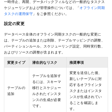
一時停止、再開、データバックフィルなどの一般的なタスクス
ケジューリングおよび管理操作については、「
オフライン同期
タスクの運用保守
」をご参照ください。
設定の変更
データベース全体のオフライン同期タスクの一般的な変更に
は、テーブルの追加または削除、テーブルマッピングの調整、
パーティションルール、スケジューリング設定、同時実行数、
およびリソースの調整が含まれます。
変更タイプ
潜在的なリスク
推奨事項
変更を送信した後、
テーブルを追加す
新しいテーブルに対
るには、スキーマ
応するオフラインタ
テーブルの
移行とスケジュー
スクまたはインスタ
追加
ルされたインスタ
ンスが生成されてい
ンスの生成が必要
ることを確認しま
です。
す。