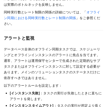
は実際のボトルネックを反映しません。
同時実行数とレート制限の関係の詳細については、「
オフライ
ン同期における同時実行数とレート制限の関係
」をご参照くだ
さい。
アラートと監視
データベース全体のオフライン同期タスクでは、スケジューリ
ングとオフラインインスタンスのアラートに焦点を当てます。
通常、アラートは運用保守センターで生成された定期的なサブ
タスクまたはオフラインインスタンスに対して設定する必要が
あります。メインのソリューションタスクのステータスだけに
依存すべきではありません。
以下のアラートルールを設定します：
[インスタンス失敗]
：タスクの実行が失敗したときに直ちに
アラートを発します。
[インスタンスタイムアウト]
：タスクの実行が想定より長く