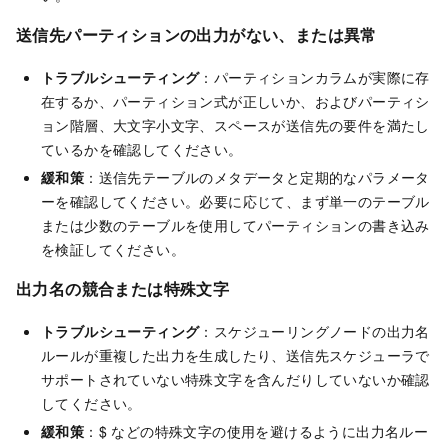
送信先パーティションの出力がない、または異常
トラブルシューティング
：パーティションカラムが実際に存
在するか、パーティション式が正しいか、およびパーティシ
ョン階層、大文字小文字、スペースが送信先の要件を満たし
ているかを確認してください。
緩和策
：送信先テーブルのメタデータと定期的なパラメータ
ーを確認してください。必要に応じて、まず単一のテーブル
または少数のテーブルを使用してパーティションの書き込み
を検証してください。
出力名の競合または特殊文字
トラブルシューティング
：スケジューリングノードの出力名
ルールが重複した出力を生成したり、送信先スケジューラで
サポートされていない特殊文字を含んだりしていないか確認
してください。
緩和策
：$ などの特殊文字の使用を避けるように出力名ルー