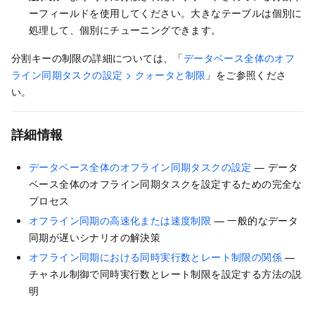
ーフィールドを使用してください。大きなテーブルは個別に
処理して、個別にチューニングできます。
分割キーの制限の詳細については、「
データベース全体のオフ
ライン同期タスクの設定 > クォータと制限
」をご参照くださ
い。
詳細情報
データベース全体のオフライン同期タスクの設定
— データ
ベース全体のオフライン同期タスクを設定するための完全な
プロセス
オフライン同期の高速化または速度制限
— 一般的なデータ
同期が遅いシナリオの解決策
オフライン同期における同時実行数とレート制限の関係
—
チャネル制御で同時実行数とレート制限を設定する方法の説
明