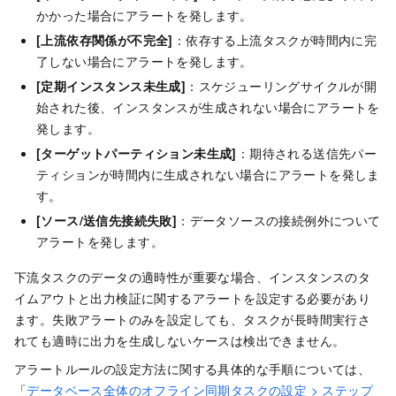
かかった場合にアラートを発します。
[上流依存関係が不完全]
：依存する上流タスクが時間内に完
了しない場合にアラートを発します。
[定期インスタンス未生成]
：スケジューリングサイクルが開
始された後、インスタンスが生成されない場合にアラートを
発します。
[ターゲットパーティション未生成]
：期待される送信先パー
ティションが時間内に生成されない場合にアラートを発しま
す。
[ソース/送信先接続失敗]
：データソースの接続例外について
アラートを発します。
下流タスクのデータの適時性が重要な場合、インスタンスのタ
イムアウトと出力検証に関するアラートを設定する必要があり
ます。失敗アラートのみを設定しても、タスクが長時間実行さ
れても適時に出力を生成しないケースは検出できません。
アラートルールの設定方法に関する具体的な手順については、
「
データベース全体のオフライン同期タスクの設定 > ステップ