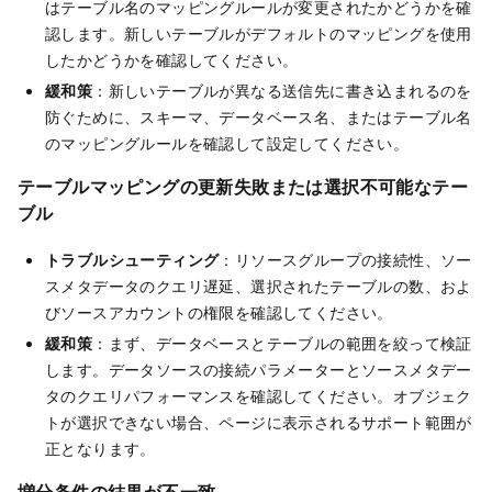
はテーブル名のマッピングルールが変更されたかどうかを確
認します。新しいテーブルがデフォルトのマッピングを使用
したかどうかを確認してください。
緩和策
：新しいテーブルが異なる送信先に書き込まれるのを
防ぐために、スキーマ、データベース名、またはテーブル名
のマッピングルールを確認して設定してください。
テーブルマッピングの更新失敗または選択不可能なテー
ブル
トラブルシューティング
：リソースグループの接続性、ソー
スメタデータのクエリ遅延、選択されたテーブルの数、およ
びソースアカウントの権限を確認してください。
緩和策
：まず、データベースとテーブルの範囲を絞って検証
します。データソースの接続パラメーターとソースメタデー
タのクエリパフォーマンスを確認してください。オブジェク
トが選択できない場合、ページに表示されるサポート範囲が
正となります。
増分条件の結果が不一致