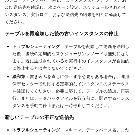
よび送信先を確認し、次にページ設定、スケジュールされたイ
ンスタンス、実行ログ、および送信先の結果を相互に確認して
ください。
テーブルを再追加した後の古いインスタンスの停止
トラブルシューティング
：テーブルを削除して更新を適用し
た後、後続の定期的なスケジューリングノードは無効になり
ます。既に生成されているか実行中のインスタンスが自動的
に停止するとは考えないでください。
緩和策
：書き込みを直ちに停止する必要がある場合は、運用
保守センターで対応する定期的なインスタンスのステータス
を確認してください。必要に応じて、テーブルの追加、再実
行、またはデータバックフィルを行う前に、関連するインス
タンスを手動で停止または一時停止してください。
新しいテーブルの不正な送信先
トラブルシューティング
：スキーマ、データベース名、また