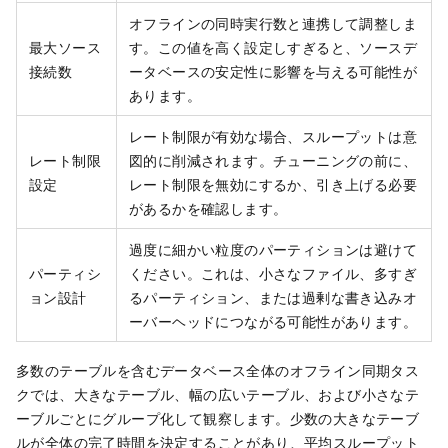
オフラインの同時実行数と連携して調整しま
最大ソース
す。この値を高く設定しすぎると、ソースデ
接続数
ータベースの安定性に影響を与える可能性が
あります。
レート制限が有効な場合、スループットは意
レート制限
図的に削減されます。チューニングの前に、
設定
レート制限を無効にするか、引き上げる必要
があるかを確認します。
過度に細かい粒度のパーティションは避けて
パーティシ
ください。これは、小さなファイル、多すぎ
ョン設計
るパーティション、または過剰な書き込みオ
ーバーヘッドにつながる可能性があります。
多数のテーブルを含むデータベース全体のオフライン同期タス
クでは、大きなテーブル、幅の広いテーブル、および小さなテ
ーブルごとにグループ化して観察します。少数の大きなテーブ
ルが全体の完了時間を決定することがあり、平均スループット