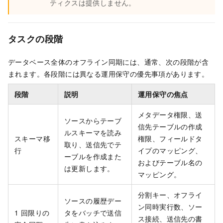
ティクスは提供しません。
タスクの段階
データベース全体のオフライン同期には、通常、次の段階が含
まれます。各段階には異なる運用保守の優先事項があります。
段階
説明
運用保守の焦点
メタデータ権限、送
ソースからテーブ
信先テーブルの作成
ルスキーマを読み
スキーマ移
権限、フィールドタ
取り、送信先でテ
行
イプのマッピング、
ーブルを作成また
およびテーブル名の
は更新します。
マッピング。
分割キー、オフライ
ソースの履歴デー
ン同時実行数、ソー
1 回限りの
タをバッチで送信
ス接続、送信先の書