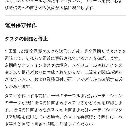
れて、スケジュールされたインスタンス、リソース消費、およ
び送信先への書き込み負荷が大幅に増加します。
運用保守操作
タスクの開始と停止
1 回限りの完全同期タスクを送信した後、完全同期サブタスクを
監視して、それらが正常に実行されていることを確認します。
定期的なオフラインタスクの場合、スケジュールされたインス
タンスが期待どおりに生成されているか、上流依存関係が満た
されているか、および業務日付が正しいかどうかも確認する必
要があります。
タスクを停止する前に、一部のテーブルまたはパーティション
のデータが既に送信先に書き込まれているかどうかを確認しま
す。送信先に書き込むタスクが上書きまたはパーティションク
リア戦略を使用している場合、タスクを再実行する際には、べ
き等性と同時上書きの問題に注意してください。