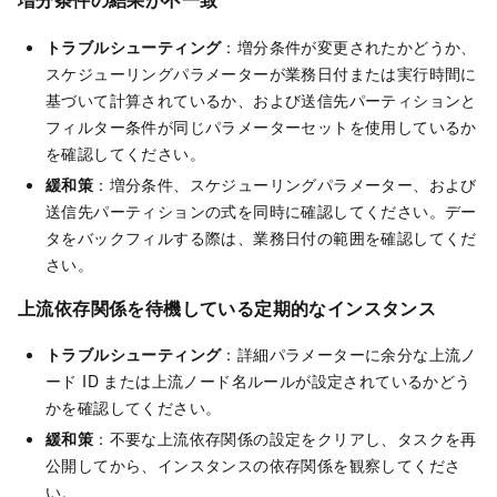
トラブルシューティング
：増分条件が変更されたかどうか、
スケジューリングパラメーターが業務日付または実行時間に
基づいて計算されているか、および送信先パーティションと
フィルター条件が同じパラメーターセットを使用しているか
を確認してください。
緩和策
：増分条件、スケジューリングパラメーター、および
送信先パーティションの式を同時に確認してください。デー
タをバックフィルする際は、業務日付の範囲を確認してくだ
さい。
上流依存関係を待機している定期的なインスタンス
トラブルシューティング
：詳細パラメーターに余分な上流ノ
ード ID または上流ノード名ルールが設定されているかどう
かを確認してください。
緩和策
：不要な上流依存関係の設定をクリアし、タスクを再
公開してから、インスタンスの依存関係を観察してくださ
い。