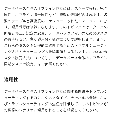
データベース全体のオフライン同期には、スキーマ移行、完全
同期、オフライン増分同期など、複数の段階が含まれます。多
数のテーブルと高密度のスケジュールされたインスタンスによ
り、運用保守は複雑になります。このトピックでは、タスクの
開始と停止、設定の変更、データバックフィルのためのタスク
の再実行など、主な運用保守操作について説明します。また、
これらのタスクを効率的に管理するためのトラブルシューティ
ング方法とチューニングの推奨事項も提供します。これらのタ
スクの設定方法については、「データベース全体のオフライン
同期タスクの設定」をご参照ください。
適用性
データベース全体のオフライン同期に関する問題をトラブルシ
ューティングする前に、タスクタイプ、チャネルの機能、およ
びトラブルシューティングの焦点を評価して、このトピックが
お客様のシナリオに適用されることを確認してください。