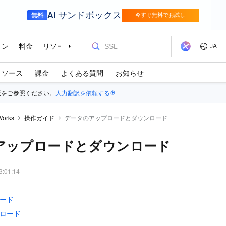
リソース
課金
よくある質問
お知らせ
版をご参照ください。
人力翻訳を依頼する
Works
操作ガイド
データのアップロードとダウンロード
アップロードとダウンロード
3:01:14
ード
ロード