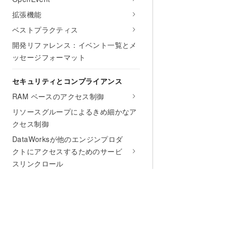
拡張機能
ベストプラクティス
開発リファレンス：イベント一覧とメ
ッセージフォーマット
セキュリティとコンプライアンス
RAM ベースのアクセス制御
リソースグループによるきめ細かなア
クセス制御
DataWorksが他のエンジンプロダ
クトにアクセスするためのサービ
スリンクロール
チュートリアル
概要
ベストプラクティス