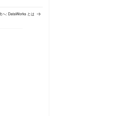
次へ:
DataWorks とは