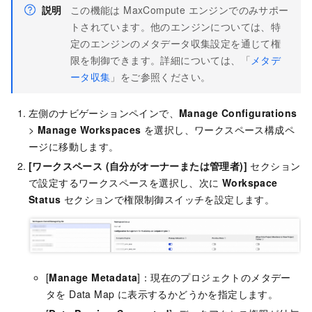
説明
この機能は MaxCompute エンジンでのみサポー
トされています。他のエンジンについては、特
定のエンジンのメタデータ収集設定を通じて権
限を制御できます。詳細については、「
メタデ
ータ収集
」をご参照ください。
左側のナビゲーションペインで、
Manage Configurations
>
Manage Workspaces
を選択し、ワークスペース構成ペ
ージに移動します。
[ワークスペース (自分がオーナーまたは管理者)]
セクション
で設定するワークスペースを選択し、次に
Workspace
Status
セクションで権限制御スイッチを設定します。
[
Manage Metadata
]：現在のプロジェクトのメタデー
タを Data Map に表示するかどうかを指定します。