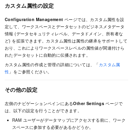
カスタム属性の設定
Configuration Management
ページでは、カスタム属性を設
定して、ワークスペースとデータセットのビジネスメタデータ
情報 (データセキュリティレベル、データドメイン、所有者な
ど) を拡張できます。カスタム属性は属性の継承をサポートして
おり、これによりワークスペースレベルの属性値が関連付けら
れたデータセットに自動的に伝播されます。
カスタム属性の作成と管理の詳細については、「
カスタム属
性
」をご参照ください。
その他の設定
左側のナビゲーションペインにある
Other Settings
ページで
は、以下の設定を行うことができます。
RAM ユーザーがデータマップにアクセスする前に、ワーク
スペースに参加する必要があるかどうか。