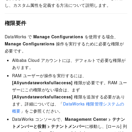
し、カスタム属性を定義する方法について説明します。
権限要件
DataWorks で
Manage Configurations
を使用する場合、
Manage Configurations
操作を実行するために必要な権限が
必要です。
Alibaba Cloud アカウントには、デフォルトで必要な権限が
あります。
RAM ユーザーが操作を実行するには、
[Aliyundataworksfullaccess]
権限が必要です。RAM ユー
ザーにこの権限がない場合は、まず
[Aliyundataworksfullaccess]
権限を追加する必要があり
ます。詳細については、「
DataWorks 権限管理システムの
概要
」をご参照ください。
DataWorks コンソールで、
Management Center
>
テナン
トメンバーと役割
>
テナントメンバー
に移動し、[ロール] 列