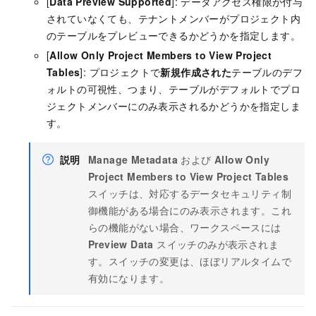
[
Data Preview Supported
]: データアクセス権限が付与
されていなくても、テナントメンバーがプロジェクト内
のテーブルをプレビューできるかどうかを指定します。
[
Allow Only Project Members to View Project
Tables
]: プロジェクトで
新規作成された
テーブルのデフ
ォルトの可視性、つまり、テーブルがデフォルトでプロ
ジェクトメンバーにのみ表示されるかどうかを指定しま
す。
説明
Manage Metadata
および
Allow Only
Project Members to View Project Tables
スイッチは、対応するデータセキュリティ制
御機能がある場合にのみ表示されます。これ
らの機能がない場合、ワークスペースには
Preview Data
スイッチのみが表示されま
す。スイッチの変更は、ほぼリアルタイムで
有効になります。