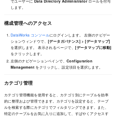
でユーザーに
Data Directory Administrator
ロールを付与
します。
構成管理へのアクセス
DataWorks コンソール
にログインします。 左側のナビゲー
ションウィンドウで、
[データガバナンス]
>
[データマップ]
を選択します。 表示されるページで、
[データマップに移動]
をクリックします。
左側のナビゲーションペインで、
Configuration
Management
をクリックし、設定項目を選択します。
カテゴリ管理
カテゴリ管理機能を使用すると、カテゴリ別にテーブルを効率
的に整理および管理できます。カテゴリを設定すると、テーブ
ルを検索する際にカテゴリでフィルタリングできます。また、
特定のテーブルをお気に入りに追加して、すばやくアクセスす