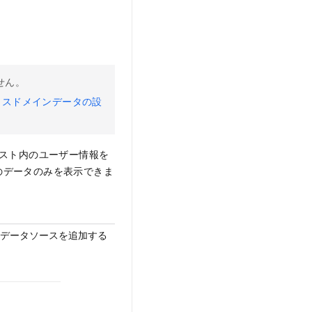
せん。
ロスドメインデータの設
エスト内のユーザー情報を
のデータのみを表示できま
らデータソースを追加する