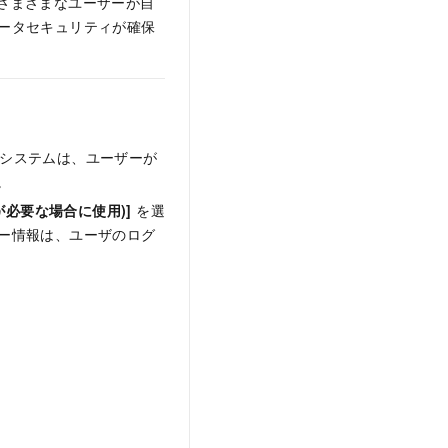
、さまざまなユーザーが自
データセキュリティが確保
スシステムは、ユーザーが
。
eが必要な場合に使用)]
を選
キー情報は、ユーザのログ