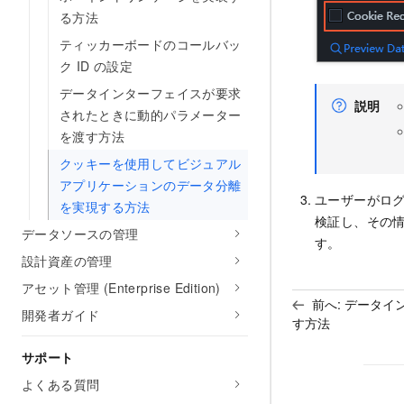
る方法
ティッカーボードのコールバッ
ク ID の設定
データインターフェイスが要求
説明
されたときに動的パラメーター
を渡す方法
クッキーを使用してビジュアル
アプリケーションのデータ分離
ユーザーがログ
を実現する方法
検証し、その
データソースの管理
す。
設計資産の管理
アセット管理 (Enterprise Edition)
前へ:
データイ
開発者ガイド
す方法
サポート
よくある質問