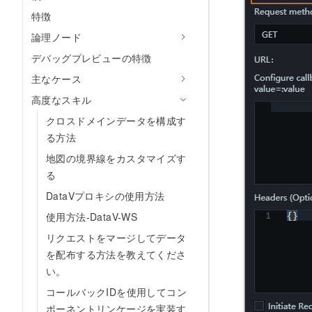
特徴
論理ノード
デバッグプレビューの特徴
主なケース
高度なスキル
クロスドメインデータを構成す
る方法
地図の境界線をカスタマイズす
る
DataVプロキシの使用方法
使用方法-DataV-WS
リクエストをマージしてデータ
を配布する方法を教えてくださ
い。
コールバックIDを使用してコン
ポーネントリンケージを実装す