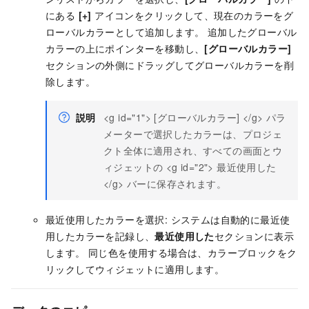
にある
[+]
アイコンをクリックして、現在のカラーをグ
ローバルカラーとして追加します。 追加したグローバル
カラーの上にポインターを移動し、
[グローバルカラー]
セクションの外側にドラッグしてグローバルカラーを削
除します。
説明
<g id="1"> [グローバルカラー] </g> パラ
メーターで選択したカラーは、プロジェ
クト全体に適用され、すべての画面とウ
ィジェットの <g id="2"> 最近使用した
</g> バーに保存されます。
最近使用したカラーを選択: システムは自動的に最近使
用したカラーを記録し、
最近使用した
セクションに表示
します。 同じ色を使用する場合は、カラーブロックをク
リックしてウィジェットに適用します。