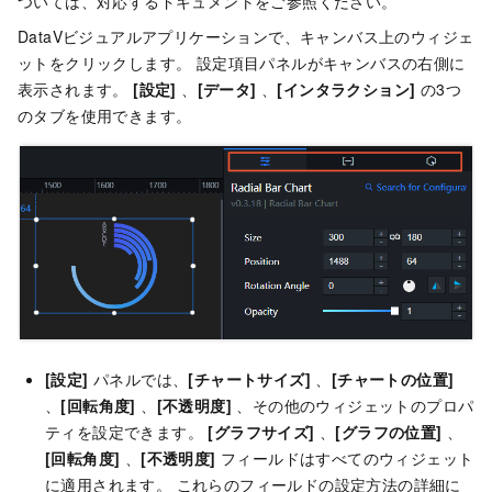
ついては、対応するドキュメントをご参照ください。
DataVビジュアルアプリケーションで、キャンバス上のウィジェ
ットをクリックします。 設定項目パネルがキャンバスの右側に
表示されます。
[設定]
、
[データ]
、
[インタラクション]
の3つ
のタブを使用できます。
[設定]
パネルでは、
[チャートサイズ]
、
[チャートの位置]
、
[回転角度]
、
[不透明度]
、その他のウィジェットのプロパ
ティを設定できます。
[グラフサイズ]
、
[グラフの位置]
、
[回転角度]
、
[不透明度]
フィールドはすべてのウィジェット
に適用されます。 これらのフィールドの設定方法の詳細に