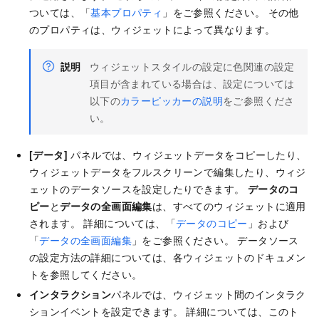
ついては、「
基本プロパティ
」をご参照ください。 その他
のプロパティは、ウィジェットによって異なります。
説明
ウィジェットスタイルの設定に色関連の設定
項目が含まれている場合は、設定については
以下の
カラーピッカーの説明
をご参照くださ
い。
[データ]
パネルでは、ウィジェットデータをコピーしたり、
ウィジェットデータをフルスクリーンで編集したり、ウィジ
ェットのデータソースを設定したりできます。
データのコ
ピー
と
データの全画面編集
は、すべてのウィジェットに適用
されます。 詳細については、「
データのコピー
」および
「
データの全画面編集
」をご参照ください。 データソース
の設定方法の詳細については、各ウィジェットのドキュメン
トを参照してください。
インタラクション
パネルでは、ウィジェット間のインタラク
ションイベントを設定できます。 詳細については、このト