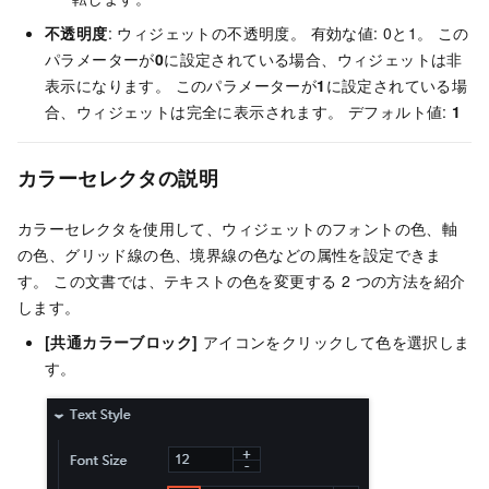
不透明度
: ウィジェットの不透明度。 有効な値: 0と1。 この
パラメーターが
0
に設定されている場合、ウィジェットは非
表示になります。 このパラメーターが
1
に設定されている場
合、ウィジェットは完全に表示されます。 デフォルト値:
1
カラーセレクタの説明
カラーセレクタを使用して、ウィジェットのフォントの色、軸
の色、グリッド線の色、境界線の色などの属性を設定できま
す。 この文書では、テキストの色を変更する 2 つの方法を紹介
します。
[共通カラーブロック]
アイコンをクリックして色を選択しま
す。