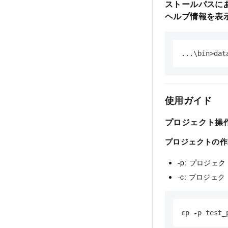
ストールパスに
ヘルプ情報を表
...\bin>dat
使用ガイド
プロジェクト操
プロジェクトの作
-p: プロジェ
-c: プロジェ
cp -p test_