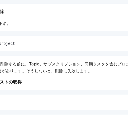
除
クト名。
project
削除する前に、Topic、サブスクリプション、同期タスクを含むプロ
要があります。そうしないと、削除に失敗します。
ストの取得