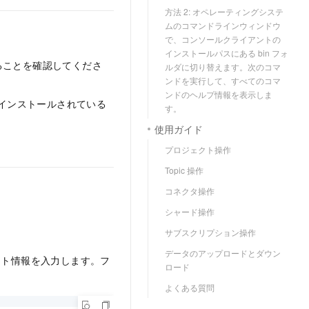
方法 2: オペレーティングシステ
ムのコマンドラインウィンドウ
で、コンソールクライアントの
インストールパスにある bin フォ
ることを確認してくださ
ルダに切り替えます。次のコマ
ンドを実行して、すべてのコマ
ンドのヘルプ情報を表示しま
がインストールされている
す。
使用ガイド
プロジェクト操作
Topic 操作
コネクタ操作
シャード操作
サブスクリプション操作
データのアップロードとダウン
ンドポイント情報を入力します。フ
ロード
よくある質問