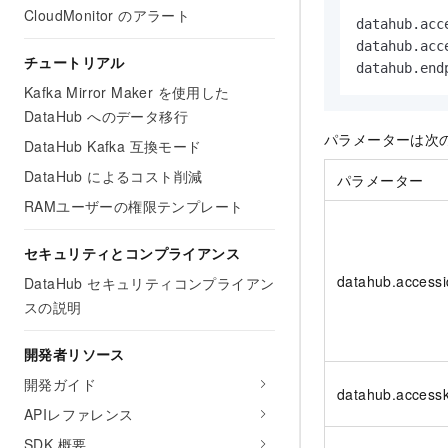
CloudMonitor のアラート
datahub.acce
datahub.acce
チュートリアル
datahub.end
Kafka Mirror Maker を使用した
DataHub へのデータ移行
パラメーターは次
DataHub Kafka 互換モード
DataHub によるコスト削減
パラメーター
RAMユーザーの権限テンプレート
セキュリティとコンプライアンス
datahub.accessi
DataHub セキュリティコンプライアン
スの説明
開発者リソース
開発ガイド
datahub.access
APIレファレンス
SDK 概要