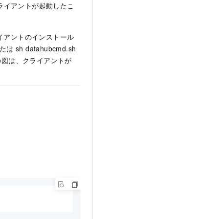
クライアントが起動したこ
ライアントのインストール
sh datahubcmd.sh
。次の図は、クライアントが