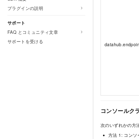
プラグインの説明
サポート
FAQ とコミュニティ文章
サポートを受ける
datahub.endpoin
コンソールク
次のいずれかの方
方法 1: コン