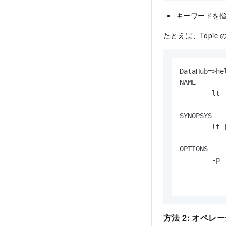
キーワードを
たとえば、Topi
DataHub=>hel
NAME

        lt -
SYNOPSYS

        lt [
OPTIONS

        -p  
           
方法 2: オ