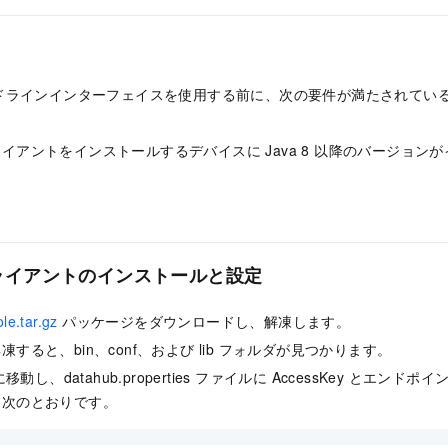
ドラインインターフェイスを使用する前に、次の要件が満たされてい
イアントをインストールするデバイスに Java 8 以降のバージョン
ライアントのインストールと設定
le.tar.gz
パッケージをダウンロードし、解凍します。
すると、bin、conf、および lib フォルダが見つかります。
に移動し、datahub.properties ファイルに AccessKey とエ
は次のとおりです。