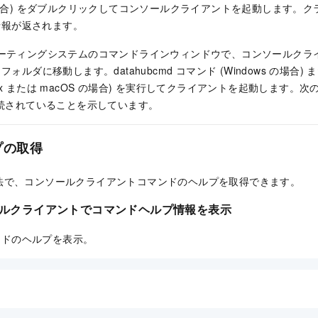
s の場合) をダブルクリックしてコンソールクライアントを起動します。
情報が返されます。
ペレーティングシステムのコマンドラインウィンドウで、コンソールク
フォルダに移動します。datahubcmd コマンド (Windows の場合) または 
nux または macOS の場合) を実行してクライアントを起動します
 に接続されていることを示しています。
プの取得
法で、コンソールクライアントコマンドのヘルプを取得できます。
ソールクライアントでコマンドヘルプ情報を表示
ンドのヘルプを表示。