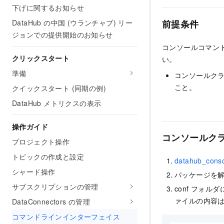
下げに関するお知らせ
DataHub の中国 (ウランチャブ) リー
前提条件
ジョンでの提供開始のお知らせ
コンソールコマン
クリックスタート
い。
準備
コンソールクラ
こと。
クイックスタート (同期の例)
DataHub メトリクスの表示
操作ガイド
コンソールク
プロジェクト操作
トピックの作成と設定
datahub_conso
シャード操作
パッケージを解凍
サブスクリプションの管理
conf フォルダ
ァイルの内容
DataConnectors の管理
コマンドラインインターフェイス