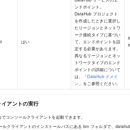
ンドポイント。
DataHub プロジェクト
を作成したときに選択し
たリージョンとネットワ
ーク接続タイプに基づい
h
t
はい
て、エンドポイントを設
定する必要があります。
異なるリージョンとネッ
トワークタイプのエンド
ポイントの詳細について
は、「
DataHub ドメイ
ン
」をご参照ください。
ライアントの実行
法でコンソールクライアントを起動できます。
ソールクライアントのインストールパスにある bin フォルダで、datahubc