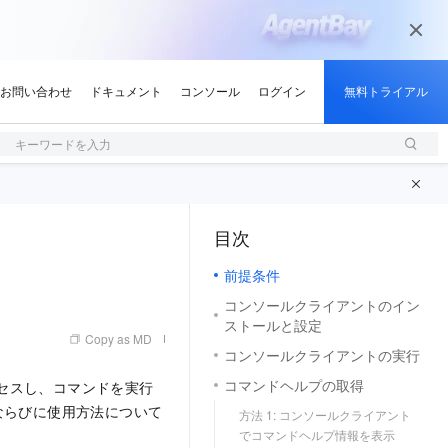
キーワードを入力
目次
（0, M）
前提条件
コンソールクライアントのイン
ストールと設定
Copy as MD
コンソールクライアントの実行
コマンドヘルプの取得
クセスし、コマンドを実行
ならびに使用方法について
方法 1: コンソールクライアント
でコマンドヘルプ情報を表示