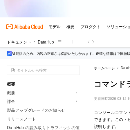
ドキュメント
DataHub
AI 翻訳のため、内容の正確さは保証いたしかねます。正確な情報は中国語
Data
ホームページ
コマンド
概要
概要
更新日時
2026-03-12 1
課金
製品アップグレードのお知らせ
コンソールコマンド
リリースノート
できます。このト
説明します。
DataHub の読み取りトラフィックの値