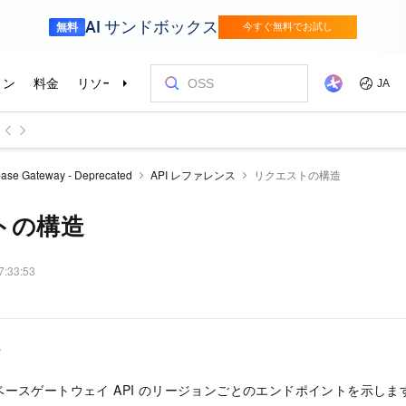
ase Gateway - Deprecated
API レファレンス
リクエストの構造
トの構造
7:33:53
ト
ースゲートウェイ API のリージョンごとのエンドポイントを示しま