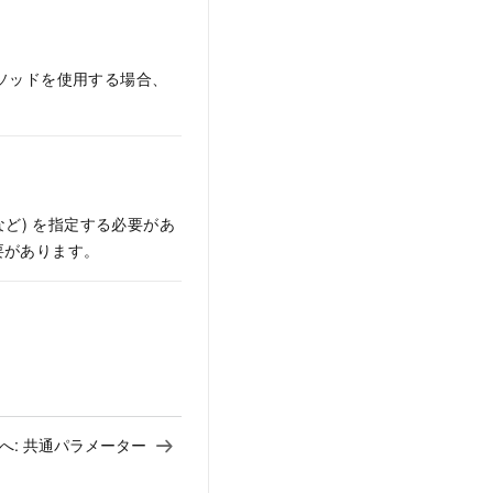
メソッドを使用する場合、
e など) を指定する必要があ
要があります。
へ:
共通パラメーター