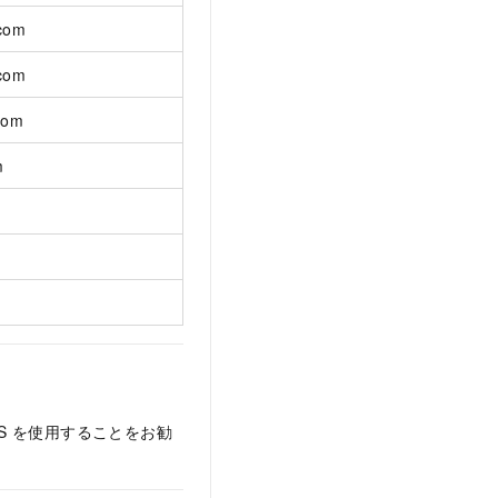
.com
.com
com
m
PS を使用することをお勧