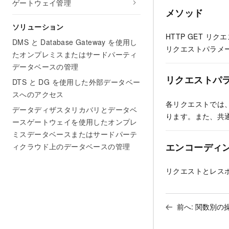
ゲートウェイ管理
メソッド
ソリューション
HTTP GET 
DMS と Database Gateway を使用し
リクエストパラメー
たオンプレミスまたはサードパーティ
データベースの管理
リクエストパ
DTS と DG を使用した外部データベー
スへのアクセス
各リクエストでは、Ac
データディザスタリカバリとデータベ
ります。また、共
ースゲートウェイを使用したオンプレ
ミスデータベースまたはサードパーテ
エンコーディ
ィクラウド上のデータベースの管理
リクエストとレスポ
前へ:
関数別の