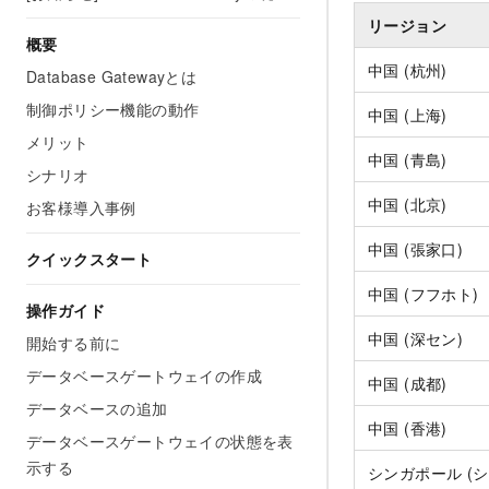
リージョン
概要
中国 (杭州)
Database Gatewayとは
制御ポリシー機能の動作
中国 (上海)
メリット
中国 (青島)
シナリオ
中国 (北京)
お客様導入事例
中国 (張家口)
クイックスタート
中国 (フフホト)
操作ガイド
中国 (深セン)
開始する前に
データベースゲートウェイの作成
中国 (成都)
データベースの追加
中国 (香港)
データベースゲートウェイの状態を表
示する
シンガポール (