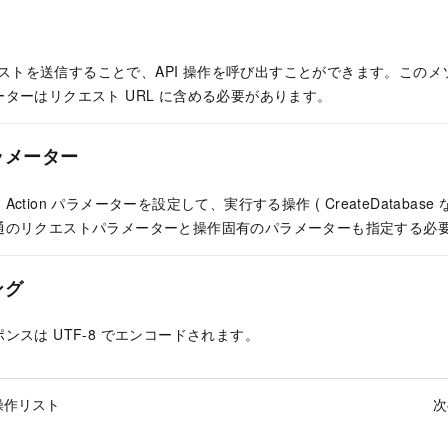
リクエストを送信することで、API 操作を呼び出すことができます。この
ターはリクエスト URL に含める必要があります。
ラメーター
tion パラメーターを設定して、実行する操作 ( CreateDatabas
通のリクエストパラメーターと操作固有のパラメーターも指定する必
ング
ンスは UTF-8 でエンコードされます。
操作リスト
次