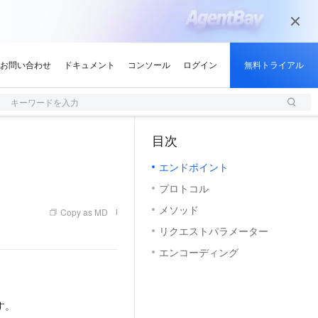
キーワードを入力
目次
（1, M）
エンドポイント
プロトコル
メソッド
Copy as MD
リクエストパラメーター
エンコーディング
す。