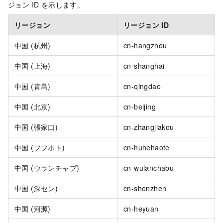
ジョン ID を示します。
リージョン
リージョン ID
中国 (杭州)
cn-hangzhou
中国 (上海)
cn-shanghai
中国 (青島)
cn-qingdao
中国 (北京)
cn-beijing
中国 (張家口)
cn-zhangjiakou
中国 (フフホト)
cn-huhehaote
中国 (ウランチャブ)
cn-wulanchabu
中国 (深セン)
cn-shenzhen
中国 (河源)
cn-heyuan