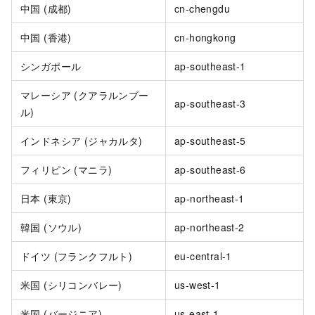
中国 (成都)
cn-chengdu
中国 (香港)
cn-hongkong
シンガポール
ap-southeast-1
マレーシア (クアラルンプー
ap-southeast-3
ル)
インドネシア (ジャカルタ)
ap-southeast-5
フィリピン (マニラ)
ap-southeast-6
日本 (東京)
ap-northeast-1
韓国 (ソウル)
ap-northeast-2
ドイツ (フランクフルト)
eu-central-1
米国 (シリコンバレー)
us-west-1
米国 (バージニア)
us-east-1