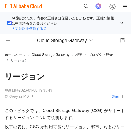
AI 翻訳のため、内容の正確さは保証いたしかねます。正確な情報
は中国語版をご参照ください。
人力翻訳を依頼する
Cloud Storage Gateway
Cloud Storage Gateway
概要
プロダクト紹介
ホームページ
リージョン
リージョン
更新日時
2026-01-08 19:35:49
Copy as MD
製品
このトピックでは、Cloud Storage Gateway (CSG) がサポート
するリージョンについて説明します。
以下の表に、CSG が利用可能なリージョン、都市、およびリー