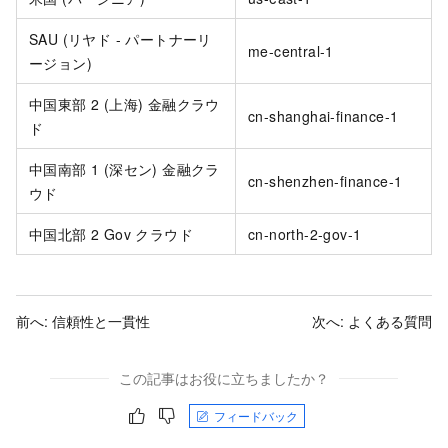
SAU (リヤド - パートナーリ
me-central-1
ージョン)
中国東部 2 (上海) 金融クラウ
cn-shanghai-finance-1
ド
中国南部 1 (深セン) 金融クラ
cn-shenzhen-finance-1
ウド
中国北部 2 Gov クラウド
cn-north-2-gov-1
前へ:
信頼性と一貫性
次へ:
よくある質問
この記事はお役に立ちましたか？
フィードバック