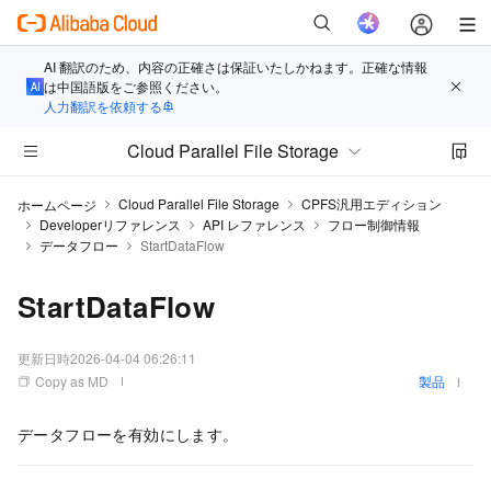
AI 翻訳のため、内容の正確さは保証いたしかねます。正確な情報
は中国語版をご参照ください。
人力翻訳を依頼する
Cloud Parallel File Storage
Cloud Parallel File Storage
CPFS汎用エディション
ホームページ
Developerリファレンス
API レファレンス
フロー制御情報
データフロー
StartDataFlow
StartDataFlow
更新日時
2026-04-04 06:26:11
Copy as MD
製品
データフローを有効にします。