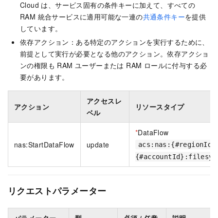
Cloud は、サービス固有の条件キーに加えて、すべての
RAM 統合サービスに適用可能な一連の
共通条件キー
を提供
しています。
依存アクション：ある特定のアクションを実行するために、
前提として実行が必要となる他のアクション。依存アクショ
ンの権限も RAM ユーザーまたは RAM ロールに付与する必
要があります。
アクセスレ
アクション
リソースタイプ
ベル
*
DataFlow
nas:StartDataFlow
update
acs:nas:{#regionId}
{#accountId}:filesys
リクエストパラメーター
パラメーター
型
必須 / 任意
説明