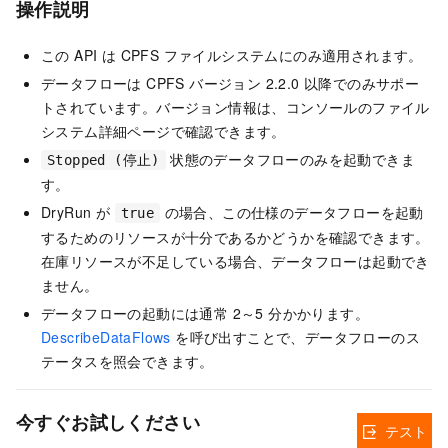
操作説明
この API は CPFS ファイルシステムにのみ適用されます。
データフローは CPFS バージョン 2.2.0 以降でのみサポー
トされています。バージョン情報は、コンソールのファイル
システム詳細ページで確認できます。
状態のデータフローのみを起動できま
Stopped (停止)
す。
DryRun が
の場合、この仕様のデータフローを起動
true
するためのリソースが十分であるかどうかを確認できます。
在庫リソースが不足している場合、データフローは起動でき
ません。
データフローの起動には通常 2～5 分かかります。
DescribeDataFlows
を呼び出すことで、データフローのス
テータスを照会できます。
今すぐお試しください
テスト