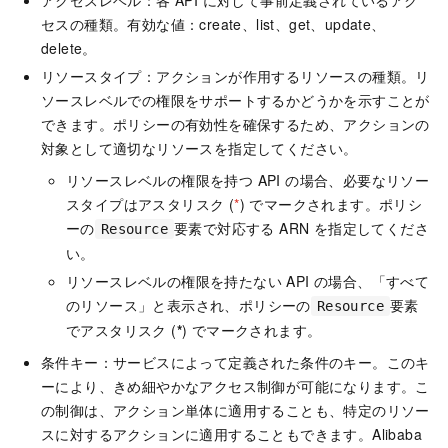
アクセスレベル：各 API に対して事前定義されているアク
セスの種類。有効な値：create、list、get、update、
delete。
リソースタイプ：アクションが作用するリソースの種類。リ
ソースレベルでの権限をサポートするかどうかを示すことが
できます。ポリシーの有効性を確保するため、アクションの
対象として適切なリソースを指定してください。
リソースレベルの権限を持つ API の場合、必要なリソー
スタイプはアスタリスク (
*
) でマークされます。ポリシ
ーの
要素で対応する ARN を指定してくださ
Resource
い。
リソースレベルの権限を持たない API の場合、「すべて
のリソース」と表示され、ポリシーの
要素
Resource
でアスタリスク (
*
) でマークされます。
条件キー：サービスによって定義された条件のキー。このキ
ーにより、きめ細やかなアクセス制御が可能になります。こ
の制御は、アクション単体に適用することも、特定のリソー
スに対するアクションに適用することもできます。Alibaba