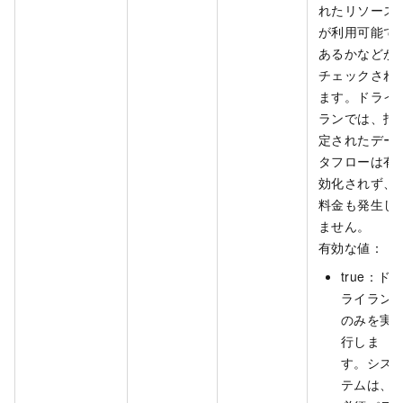
れたリソース
が利用可能で
あるかなどが
チェックされ
ます。ドライ
ランでは、指
定されたデー
タフローは有
効化されず、
料金も発生し
ません。
有効な値：
true：ド
ライラン
のみを実
行しま
す。シス
テムは、