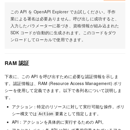
この API を OpenAPI Explorer でお試しください。手作
業による署名は必要ありません。呼び出しに成功すると、
入力したパラメーターに基づき、資格情報が組み込まれた
SDK コードが自動的に生成されます。このコードをダウ
ンロードしてローカルで使用できます。
RAM 認証
下表に、この API を呼び出すために必要な認証情報を示しま
す。認証情報は、RAM (Resource Access Management) ポリ
シーを使用して定義できます。以下で各列名について説明しま
す。
アクション：特定のリソースに対して実行可能な操作。ポリ
シー構文では
要素として指定します。
Action
API：アクションを具体的に実行するための API。