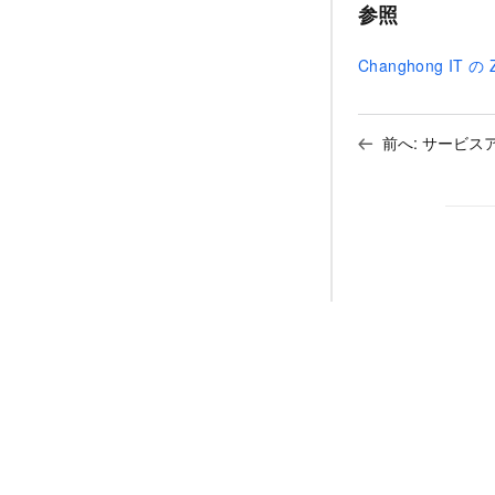
参照
Changhong IT
前へ:
サービス