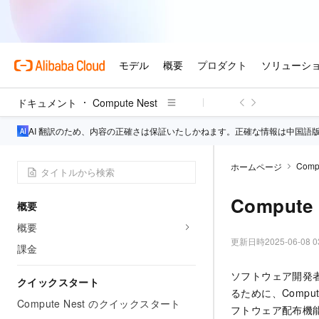
ドキュメント
Compute Nest
AI 翻訳のため、内容の正確さは保証いたしかねます。正確な情報は中国語
Comp
ホームページ
Comput
概要
概要
更新日時
2025-06-08 0
課金
ソフトウェア開発
クイックスタート
るために、Comp
Compute Nest のクイックスタート
フトウェア配布機能