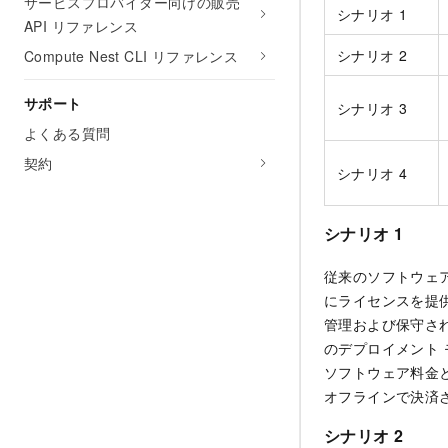
サービスプロバイダー向けの販売
シナリオ 1
API リファレンス
シナリオ 2
Compute Nest CLI リファレンス
サポート
シナリオ 3
よくある質問
契約
シナリオ 4
シナリオ 1
従来のソフトウェ
にライセンスを提
管理および保守さ
のデプロイメント
ソフトウェア料金と
オフラインで決済
シナリオ 2