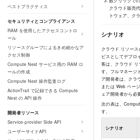
数クリックで
ベストプラクティス
クラウド販売
トウェア、クラ
セキュリティとコンプライアンス
RAM を使用したアクセスコントロ
シナリオ
ール
リソースグループによるきめ細かなア
クラウド リソース
クセス制御
ビスとしてデプロ
客は、クラウド 
Compute Nest サービス用の RAM ロ
す。フルマネージ
ールの作成
ア開発者は、クラウ
Compute Nest 操作監査ログ
または Web ペ
ActionTrail で記録できる Compute
ェア開発者から必
Nest の API 操作
次の表は、Comp
す。
開発者リソース
Service-provider Side API
シナリオ
ユーザーサイドAPI