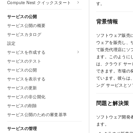
Compute Nest クイックスタート
す。
サービスの公開
背景情報
サービス公開の概要
サービスカタログ
ソフトウェア販売
ウェアを販売し、
設定
て販売代理店にソ
サービスを作成する
ます。このように
サービスのテスト
は、クラウド サ
サービスの公開
できます。市場の
ています。彼らは
サービスを表示する
ング サービスと
サービスの更新
サービスの非公開化
問題と解決策
サービスの削除
サービス公開のための審査基準
ソフトウェア開発
ます。
サービスの管理