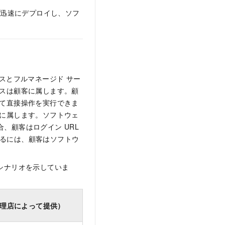
を迅速にデプロイし、ソフ
ビスとフルマネージド サー
ースは顧客に属します。顧
して直接操作を実行できま
者に属します。ソフトウェ
、顧客はログイン URL
行するには、顧客はソフトウ
なシナリオを示していま
代理店によって提供）