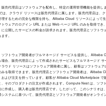
、販売代理店はソフトウェアを配布し、特定の運用管理機能を提供します
ドでは、クラウド リソースは販売代理店に属します。販売代理店は、ク
理するための完全な権限を持ち、Alibaba Cloud リソースによっ
ウェアのログイン URL または Web ページ URL のみを取得でき、販
etplace に公開したサービスの料金が請求されます。販売代理店とソフ
れます。
フトウェア開発者がフルマネージド サービスを提供し、Alibaba Cloud 
る場合、販売代理店によって作成されたサービスもフルマネージド サ
ラウド リソースはソフトウェア開発者に属し、顧客はソフトウェアのロ
 のみを取得できます。販売代理店とソフトウェア開発者は、Alibaba Cloud 
よび注文を持っています。顧客が Alibaba Cloud Marketplac
、そのプロダクトの注文が作成されます。Compute Nest は、ソ
に作成し、購入者は販売代理店です。したがって、このシナリオは、Aliba
ce の決済システムに基づいて、販売代理店とソフトウェア開発者がオンラ