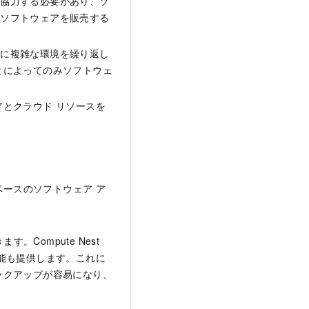
と協力する必要があり、ソ
にソフトウェアを販売する
めに複雑な環境を繰り返し
とによってのみソフトウェ
とクラウド リソースを
ドベースのソフトウェア ア
ます。Compute Nest
能も提供します。これに
ックアップが容易になり、