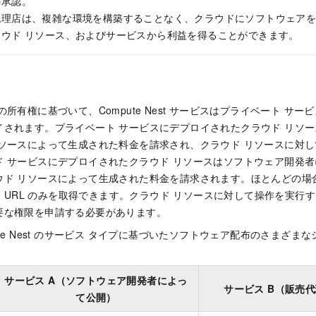
の承認。
代理店は、複雑な環境を構築することなく、クラウドにソフトウェア
ウド リソース、およびサービスから利益を得ることができます。
の所有権に基づいて、Compute Nest サービスはプライベート サー
イされます。プライベート サービスにデプロイされたクラウド リソ
リソースによって生成された料金を請求され、クラウド リソースに対
ド サービスにデプロイされたクラウド リソースはソフトウェア開発
ド リソースによって生成された料金を請求されます。ほとんどの場合
ージ URL のみを取得できます。クラウド リソースに対して操作を実
要な権限を申請する必要があります。
ute Nest のサービス タイプに基づいたソフトウェア配布のさまざま
サービス A（ソフトウェア開発者によっ
サービス B（販売
て公開）