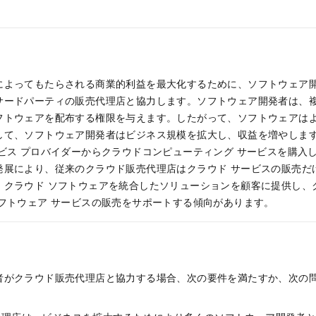
によってもたらされる商業的利益を最大化するために、ソフトウェア
サードパーティの販売代理店と協力します。ソフトウェア開発者は、
フトウェアを配布する権限を与えます。したがって、ソフトウェアは
して、ソフトウェア開発者はビジネス規模を拡大し、収益を増やしま
ービス プロバイダーからクラウドコンピューティング サービスを購入
発展により、従来のクラウド販売代理店はクラウド サービスの販売だ
、クラウド ソフトウェアを統合したソリューションを顧客に提供し、
ソフトウェア サービスの販売をサポートする傾向があります。
者がクラウド販売代理店と協力する場合、次の要件を満たすか、次の