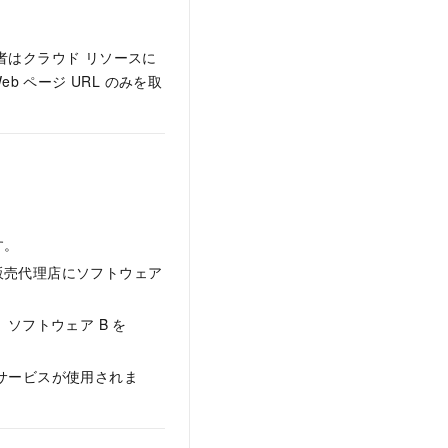
者はクラウド リソースに
 ページ URL のみを取
。
す。
販売代理店にソフトウェア
ソフトウェア B を
たサービスが使用されま