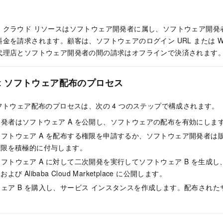
、クラウド リソースはソフトウェア開発者に属し、ソフトウェア開発
金を請求されます。顧客は、ソフトウェアのログイン URL または Web
代理店とソフトウェア開発者の間の請求はオフラインで決済されます
Nest ソフトウェア配布のプロセス
st ソフトウェア配布のプロセスは、次の 4 つのステップで構成されます。
発者はソフトウェア A を公開し、ソフトウェアの配布を有効にしま
フトウェア A を配布する権限を申請するか、ソフトウェア開発者は
権限を積極的に付与します。
フトウェア A に対して二次開発を実行してソフトウェア B を生成し、
t および Alibaba Cloud Marketplace に公開します。
ェア B を購入し、サービス インスタンスを作成します。配布され