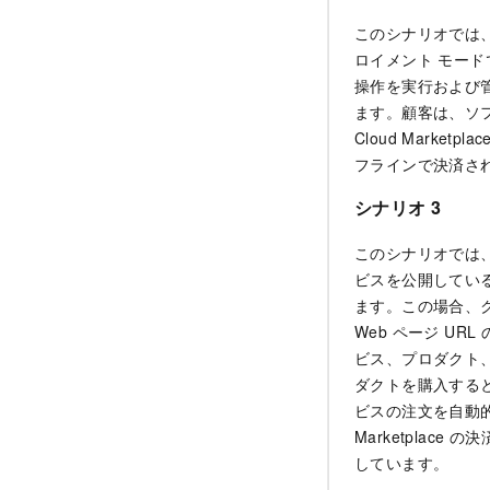
このシナリオでは
ロイメント モー
操作を実行および管
ます。顧客は、ソフト
Cloud Mark
フラインで決済さ
シナリオ 3
このシナリオでは、ソ
ビスを公開してい
ます。この場合、ク
Web ページ URL
ビス、プロダクト、お
ダクトを購入すると
ビスの注文を自動的
Marketpla
しています。