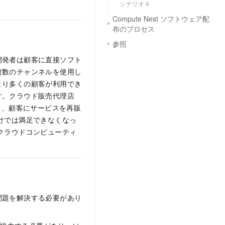
シナリオ 4
Compute Nest ソフトウェア配
布のプロセス
参照
開発者は顧客に直接ソフト
複数のチャンネルを使用し
より多くの顧客が利用でき
す。クラウド販売代理店
し、顧客にサービスを再販
けでは満足できなくなっ
クラウドコンピューティ
問題を解決する必要があり