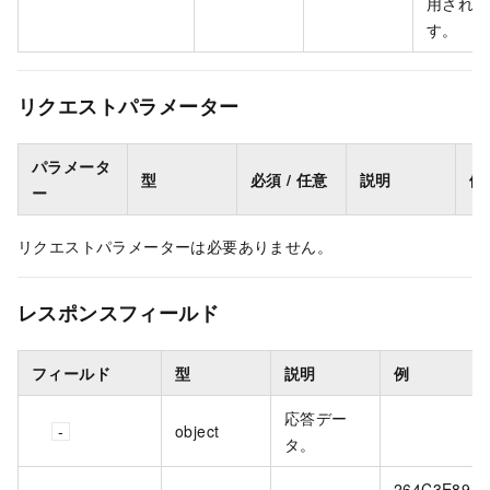
用されま
す。
リクエストパラメーター
パラメータ
型
必須 / 任意
説明
例
ー
リクエストパラメーターは必要ありません。
レスポンスフィールド
フィールド
型
説明
例
応答デー
object
タ。
264C3E89-