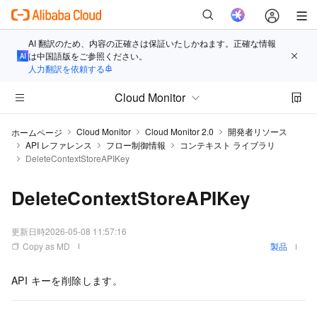
AI 翻訳のため、内容の正確さは保証いたしかねます。正確な情報
は中国語版をご参照ください。
人力翻訳を依頼する
Cloud Monitor
Cloud Monitor
Cloud Monitor 2.0
開発者リソース
ホームページ
API レファレンス
フロー制御情報
コンテキスト ライブラリ
DeleteContextStoreAPIKey
DeleteContextStoreAPIKey
更新日時
2026-05-08 11:57:16
Copy as MD
製品
API キーを削除します。