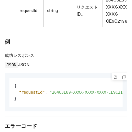
リクエスト
XXXX-XXXX-
requestId
string
ID。
XXXX-
CE9C2196C
例
成功レスポンス
JSON
JSON
{
"requestId"
:
"264C3E89-XXXX-XXXX-XXXX-CE9C2196C7
}
エラーコード