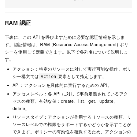
RAM 認証
下表に、この API を呼び出すために必要な認証情報を示しま
す。認証情報は、RAM (Resource Access Management) ポリ
シーを使用して定義できます。以下で各列名について説明しま
す。
アクション：特定のリソースに対して実行可能な操作。ポリ
シー構文では
要素として指定します。
Action
API：アクションを具体的に実行するための API。
アクセスレベル：各 API に対して事前定義されているアク
セスの種類。有効な値：create、list、get、update、
delete。
リソースタイプ：アクションが作用するリソースの種類。リ
ソースレベルでの権限をサポートするかどうかを示すことが
できます。ポリシーの有効性を確保するため、アクションの