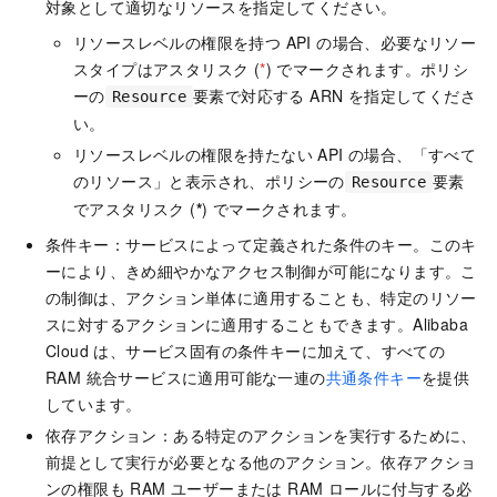
対象として適切なリソースを指定してください。
リソースレベルの権限を持つ API の場合、必要なリソー
スタイプはアスタリスク (
*
) でマークされます。ポリシ
ーの
要素で対応する ARN を指定してくださ
Resource
い。
リソースレベルの権限を持たない API の場合、「すべて
のリソース」と表示され、ポリシーの
要素
Resource
でアスタリスク (
*
) でマークされます。
条件キー：サービスによって定義された条件のキー。このキ
ーにより、きめ細やかなアクセス制御が可能になります。こ
の制御は、アクション単体に適用することも、特定のリソー
スに対するアクションに適用することもできます。Alibaba
Cloud は、サービス固有の条件キーに加えて、すべての
RAM 統合サービスに適用可能な一連の
共通条件キー
を提供
しています。
依存アクション：ある特定のアクションを実行するために、
前提として実行が必要となる他のアクション。依存アクショ
ンの権限も RAM ユーザーまたは RAM ロールに付与する必