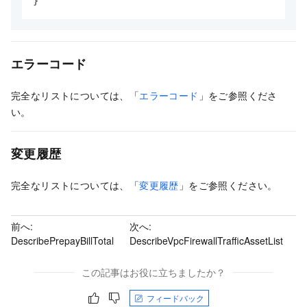
}
エラーコード
完全なリストについては、「
エラーコード
」をご参照くださ
い。
変更履歴
完全なリストについては、「
変更履歴
」をご参照ください。
前へ:
次へ:
DescribePrepayBillTotal
DescribeVpcFirewallTrafficAssetList
この記事はお役に立ちましたか？
フィードバック