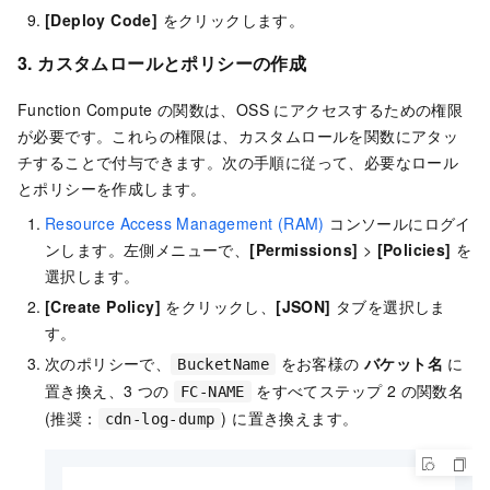
[Deploy Code]
をクリックします。
3. カスタムロールとポリシーの作成
Function Compute の関数は、OSS にアクセスするための権限
が必要です。これらの権限は、カスタムロールを関数にアタッ
チすることで付与できます。次の手順に従って、必要なロール
とポリシーを作成します。
Resource Access Management (RAM)
コンソールにログイ
ンします。左側メニューで、
[Permissions]
>
[Policies]
を
選択します。
[Create Policy]
をクリックし、
[JSON]
タブを選択しま
す。
次のポリシーで、
をお客様の
バケット名
に
BucketName
置き換え、3 つの
をすべてステップ 2 の関数名
FC-NAME
(推奨：
) に置き換えます。
cdn-log-dump