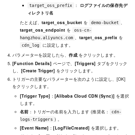
：
ログファイルの保存先デ
target_oss_prefix
ィレクトリ名
たとえば、
target_oss_bucket
を
、
demo-bucket
target_oss_endpoint
を
oss-cn-
、
target_oss_prefix
を
hangzhou.aliyuncs.com
に設定します。
cdn_log
パラメーターを設定したら、
作成
をクリックします。
[Function Details]
ページで、
[Triggers]
タブをクリック
し、
[Create Trigger]
をクリックします。
トリガーの主要なパラメーターを次のように設定し、[OK]
をクリックします。
[Trigger Type]
：
[Alibaba Cloud CDN (Sync)]
を選択
します。
名前
：トリガーの名前を入力します (推奨名：
cdn-
) 。
logs-triggers
[Event Name]
：
[LogFileCreated]
を選択します。