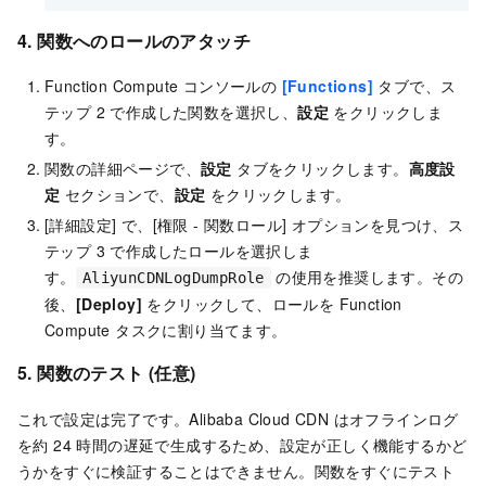
4. 関数へのロールのアタッチ
Function Compute コンソールの
[Functions]
タブで、ス
テップ 2 で作成した関数を選択し、
設定
をクリックしま
す。
関数の詳細ページで、
設定
タブをクリックします。
高度設
定
セクションで、
設定
をクリックします。
[詳細設定] で、[権限 - 関数ロール] オプションを見つけ、ス
テップ 3 で作成したロールを選択しま
す。
の使用を推奨します。その
AliyunCDNLogDumpRole
後、
[Deploy]
をクリックして、ロールを Function
Compute タスクに割り当てます。
5. 関数のテスト (任意)
これで設定は完了です。Alibaba Cloud CDN はオフラインログ
を約 24 時間の遅延で生成するため、設定が正しく機能するかど
うかをすぐに検証することはできません。関数をすぐにテスト