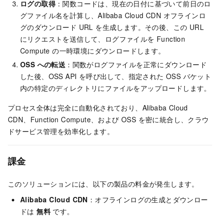
ログの取得
：関数コードは、現在の日付に基づいて前日のロ
グファイル名を計算し、Alibaba Cloud CDN オフラインロ
グのダウンロード URL を生成します。その後、この URL
にリクエストを送信して、ログファイルを Function
Compute の一時環境にダウンロードします。
OSS への転送
：関数がログファイルを正常にダウンロード
した後、OSS API を呼び出して、指定された OSS バケット
内の特定のディレクトリにファイルをアップロードします。
プロセス全体は完全に自動化されており、Alibaba Cloud
CDN、Function Compute、および OSS を密に統合し、クラウ
ドサービス管理を効率化します。
課金
このソリューションには、以下の製品の料金が発生します。
Alibaba Cloud CDN
：オフラインログの生成とダウンロー
ドは
無料
です。