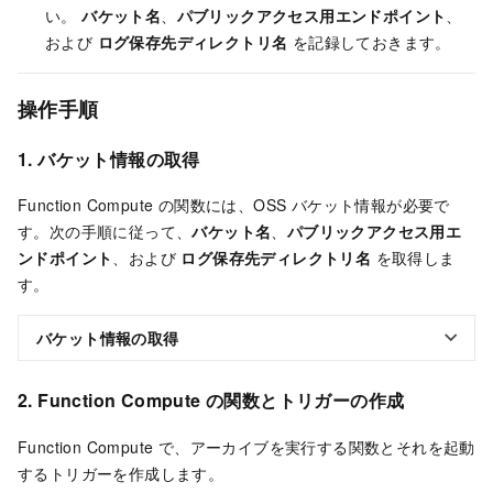
い。
バケット名
、
パブリックアクセス用エンドポイント
、
および
ログ保存先ディレクトリ名
を記録しておきます。
操作手順
1. バケット情報の取得
Function Compute の関数には、OSS バケット情報が必要で
す。次の手順に従って、
バケット名
、
パブリックアクセス用エ
ンドポイント
、および
ログ保存先ディレクトリ名
を取得しま
す。
バケット情報の取得
2. Function Compute の関数とトリガーの作成
Function Compute で、アーカイブを実行する関数とそれを起動
するトリガーを作成します。