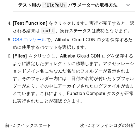
テスト用の
パラメーターの取得方法
filePath
[Test Function]
をクリックします。実行が完了すると、返
される結果は
、実行ステータスは成功となります。
null
OSS コンソール
で、Alibaba Cloud CDN ログを保存するた
めに使用するバケットを選択します。
[Files]
をクリックし、Alibaba Cloud CDN ログを保存する
ように設定したディレクトリに移動します。アクセラレーシ
ョンドメイン名にちなんだ名前のフォルダーが表示されま
す。そのフォルダー内には、日付の名前が付いたサブフォル
ダーがあり、その中にアーカイブされたログファイルが含ま
れています。これにより、Function Compute タスクが正常
に実行されたことが確認できます。
前へ:
クイックスタート
次へ:
オフラインログの分析