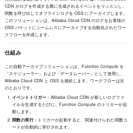
CDN がログを作成する際に生成されるイベントをリッスンし、
関数を呼び出してオフラインログを OSS にアーカイブします。
このソリューションは、Alibaba Cloud CDN のログをお客様の
OSS バケットにシームレスにアーカイブする自動化されたワー
クフローを作成します。
仕組み
この自動アーカイブソリューションは、Function Compute を
「スケジューラー」および「データムーバー」として使用し、
Alibaba Cloud CDN と OSS を接続します。ワークフローは次
のとおりです。
イベントトリガー
：Alibaba Cloud CDN が新しいログファ
イルを生成するたびに、Function Compute のトリガーが起
動します。
関数の実行
：トリガーが起動すると、関連付けられた関数コ
ードが自動的に実行されます。