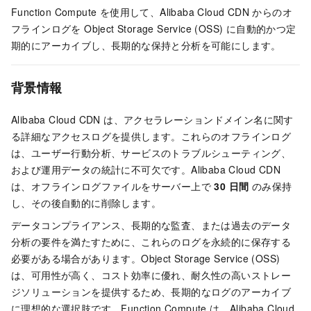
Function Compute を使用して、Alibaba Cloud CDN からのオ
フラインログを Object Storage Service (OSS) に自動的かつ定
期的にアーカイブし、長期的な保持と分析を可能にします。
背景情報
Alibaba Cloud CDN は、アクセラレーションドメイン名に関す
る詳細なアクセスログを提供します。これらのオフラインログ
は、ユーザー行動分析、サービスのトラブルシューティング、
および運用データの統計に不可欠です。Alibaba Cloud CDN
は、オフラインログファイルをサーバー上で
30 日間
のみ保持
し、その後自動的に削除します。
データコンプライアンス、長期的な監査、または過去のデータ
分析の要件を満たすために、これらのログを永続的に保存する
必要がある場合があります。Object Storage Service (OSS)
は、可用性が高く、コスト効率に優れ、耐久性の高いストレー
ジソリューションを提供するため、長期的なログのアーカイブ
に理想的な選択肢です。Function Compute は、Alibaba Cloud