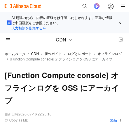
AI 翻訳のため、内容の正確さは保証いたしかねます。正確な情報
は中国語版をご参照ください。
人力翻訳を依頼する
CDN
CDN
操作ガイド
ログとレポート
オフラインログ
ホームページ
[Function Compute console] オフラインログを OSS にアーカイブ
[Function Compute console] オ
フラインログを OSS にアーカイ
ブ
更新日時
2026-07-16 22:20:16
Copy as MD
製品