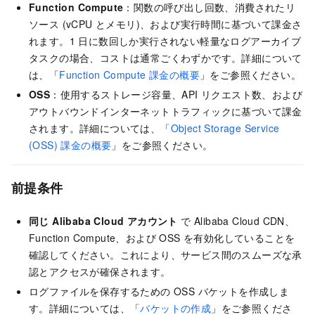
Function Compute
：関数の呼び出し回数、消費されたリ
ソース (vCPU とメモリ)、および実行時間に基づいて課金さ
れます。1 日に数回しか実行されない軽量なログアーカイブ
タスクの場合、コストは通常ごくわずかです。詳細について
は、「
Function Compute 課金の概要
」をご参照ください。
OSS
：使用するストレージ容量、API リクエスト数、および
アウトバウンドインターネットトラフィックに基づいて課金
されます。詳細については、「
Object Storage Service
(OSS) 課金の概要
」をご参照ください。
前提条件
同じ Alibaba Cloud アカウント
で Alibaba Cloud CDN、
Function Compute、および OSS を有効化していることを
確認してください。これにより、サービス間のスムーズな承
認とアクセスが確保されます。
ログファイルを保存するための OSS バケットを作成しま
す。詳細については、「
バケットの作成
」をご参照くださ