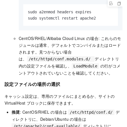
sudo a2enmod headers expires

sudo systemctl restart apache2
CentOS/RHEL/Alibaba Cloud Linux の場合: これらのモ
ジュールは通常、デフォルトでコンパイルまたはロード
されます。見つからない場合
は、
ディレクトリ
/etc/httpd/conf.modules.d/
内の設定ファイルを確認し、
の行がコメ
LoadModule
ントアウトされていないことを確認してください。
設定ファイルの場所の選択
キャッシュ設定は、専用のファイルにまとめるか、サイトの
VirtualHost ブロックに保存できます。
推奨
: CentOS/RHEL の場合は
デ
/etc/httpd/conf.d/
ィレクトリに、Debian/Ubuntu の場合は
ディレクトリに
/etc/apache2/conf-available/