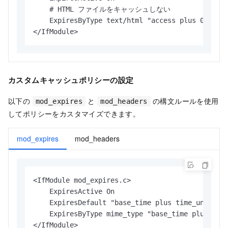
    # HTML ファイルをキャッシュしない

    ExpiresByType text/html "access plus 0 secon
</IfModule>
カスタムキャッシュポリシーの設定
以下の
と
の構文ルールを使用
mod_expires
mod_headers
してポリシーをカスタマイズできます。
mod_expires
mod_headers
<IfModule mod_expires.c>

    ExpiresActive On

    ExpiresDefault "base_time plus time_unit"

    ExpiresByType mime_type "base_time plus time
</IfModule>