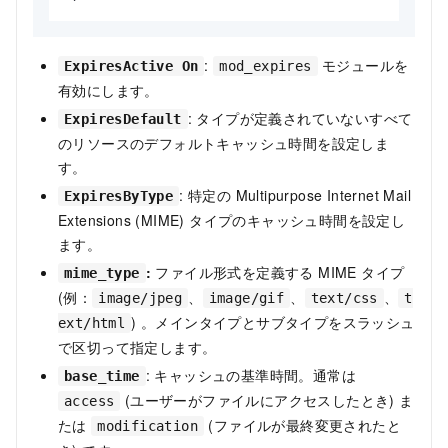
:
モジュールを
ExpiresActive On
mod_expires
有効にします。
: タイプが定義されていないすべて
ExpiresDefault
のリソースのデフォルトキャッシュ時間を設定しま
す。
: 特定の Multipurpose Internet Mail
ExpiresByType
Extensions (MIME) タイプのキャッシュ時間を設定し
ます。
:
ファイル形式を定義する MIME タイプ
mime_type
(例：
、
、
、
image/jpeg
image/gif
text/css
t
) 。メインタイプとサブタイプをスラッシュ
ext/html
で区切って指定します。
: キャッシュの基準時間。通常は
base_time
(ユーザーがファイルにアクセスしたとき) ま
access
たは
(ファイルが最終変更されたと
modification