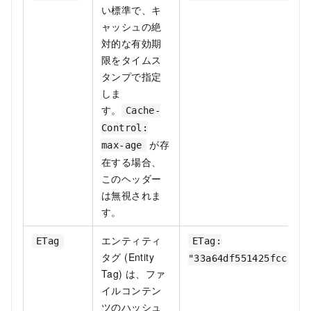
い標準で、キ
ャッシュの絶
対的な有効期
限をタイムス
タンプで指定
しま
す。
Cache-
Control:
が存
max-age
在する場合、
このヘッダー
は無視されま
す。
エンティティ
ETag
ETag:
タグ (Entity
"33a64df551425fcc55e4
Tag) は、ファ
イルコンテン
ツのハッシュ