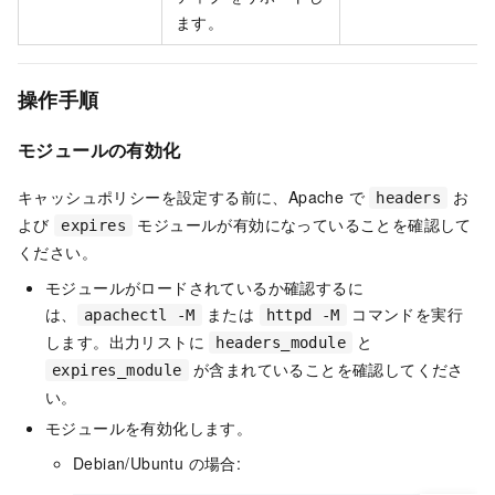
ます。
操作手順
モジュールの有効化
キャッシュポリシーを設定する前に、Apache で
お
headers
よび
モジュールが有効になっていることを確認して
expires
ください。
モジュールがロードされているか確認するに
は、
または
コマンドを実行
apachectl -M
httpd -M
します。出力リストに
と
headers_module
が含まれていることを確認してくださ
expires_module
い。
モジュールを有効化します。
Debian/Ubuntu の場合: