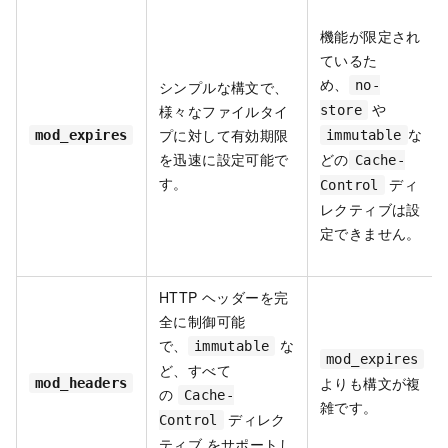
機能が限定され
ているた
め、
シンプルな構文で、
no-
や
様々なファイルタイ
store
な
プに対して有効期限
mod_expires
immutable
を迅速に設定可能で
どの
Cache-
す。
ディ
Control
レクティブは設
定できません。
HTTP ヘッダーを完
全に制御可能
で、
な
immutable
mod_expires
ど、すべて
よりも構文が複
mod_headers
の
Cache-
雑です。
ディレク
Control
ティブ をサポートし