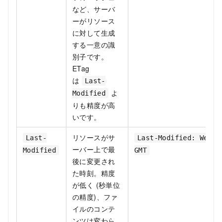
など、サーバ
ーがリソース
に対して生成
する一意の識
別子です。
ETag
は
Last-
よ
Modified
りも精度が高
いです。
リソースがサ
Last-
Last-Modified: Wed, 
ーバー上で最
Modified
GMT
後に変更され
た時刻。精度
が低く (秒単位
の精度)、ファ
イルのコンテ
ンツは変わら