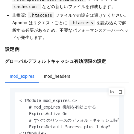
などの新しいファイルを作成します。
cache.conf
非推奨:
ファイルでの設定は避けてください。
.htaccess
Apache はリクエストごとに
を読み込んで解
.htaccess
析する必要があるため、不要なパフォーマンスオーバーヘッ
ドが発生します。
設定例
グローバルデフォルトキャッシュ有効期限の設定
mod_expires
mod_headers
<IfModule mod_expires.c>

    # mod_expires 機能を有効にする

    ExpiresActive On

    # すべてのリソースのデフォルトキャッシュ時間を 1 
    ExpiresDefault "access plus 1 day"

</IfModule>