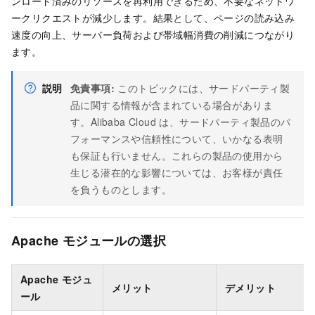
ンロード済みのリソースを再利用できるため、不要なネットワ
ークリクエストが減少します。結果として、ページの読み込み
速度の向上、サーバー負荷および帯域幅消費の削減につながり
ます。
説明
免責事項:
このトピックには、サードパーティ製
品に関する情報が含まれている場合がありま
す。Alibaba Cloud は、サードパーティ製品のパ
フォーマンスや信頼性について、いかなる表明
も保証も行いません。これらの製品の使用から
生じる潜在的な影響については、お客様が責任
を負うものとします。
Apache モジュールの選択
Apache モジュ
メリット
デメリット
ール