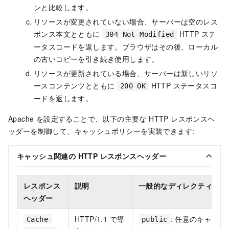
ンと比較します。
リソースが変更されていない場合、サーバーは空のレス
ポンス本文とともに
HTTP ステ
304 Not Modified
ータスコードを返します。ブラウザはその後、ローカル
の古いコピーを引き続き使用します。
リソースが更新されている場合、サーバーは新しいリソ
ースコンテンツとともに
HTTP ステータスコ
200 OK
ードを返します。
Apache を設定することで、以下の主要な HTTP レスポンスヘ
ッダーを制御して、キャッシュポリシーを実装できます:
キャッシュ関連の HTTP レスポンスヘッダー
レスポンス
説明
一般的なディレクティブ/
ヘッダー
HTTP/1.1 で導
: 任意のキャッシ
Cache-
public