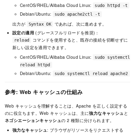
CentOS/RHEL/Alibaba Cloud Linux:
sudo httpd -t
Debian/Ubuntu:
sudo apache2ctl -t
出力が
であれば、次に進めます。
Syntax OK
設定の適用
(グレースフルリロードを推奨)：
コマンドを使用すると、既存の接続を切断せずに
reload
新しい設定を適用できます。
CentOS/RHEL/Alibaba Cloud Linux:
sudo systemctl
reload httpd
Debian/Ubuntu:
sudo systemctl reload apache2
参考: Web キャッシュの仕組み
Web キャッシュを理解することは、Apache を正しく設定する
のに役立ちます。Web キャッシュは、主に
強力なキャッシュ
と
ネゴシエーションキャッシュ
の 2 種類に分けられます。
強力なキャッシュ
: ブラウザがリソースをリクエストする