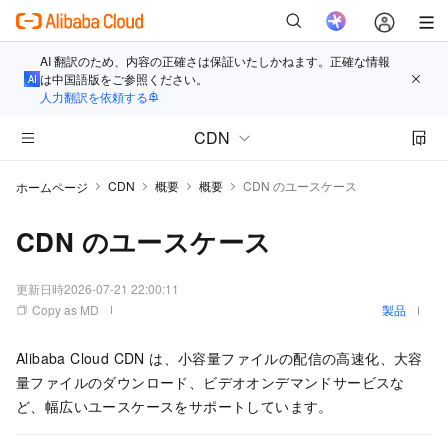
AI 翻訳のため、内容の正確さは保証いたしかねます。正確な情報
は中国語版をご参照ください。
人力翻訳を依頼する
CDN
CDN
概要
概要
CDN のユースケース
ホームページ
CDN のユースケース
更新日時
2026-07-21 22:00:11
Copy as MD
製品
Alibaba Cloud CDN は、小容量ファイルの配信の高速化、大容
量ファイルのダウンロード、ビデオオンデマンドサービスな
ど、幅広いユースケースをサポートしています。