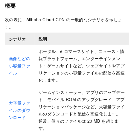
概要
次の表に、Alibaba Cloud CDN の一般的なシナリオを示しま
す。
シナリオ
説明
ポータル、e コマースサイト、ニュース・情
画像などの
報プラットフォーム、エンターテインメン
小容量ファ
ト・ゲームサイトなど、ウェブサイトやアプ
イル
リケーションの小容量ファイルの配信を高速
化します。
ゲームインストーラー、アプリのアップデー
ト、モバイル ROM のアップグレード、アプ
大容量ファ
リケーションパッケージなど、大容量ファイ
イルのダウ
ルのダウンロードと配信を高速化します。
ンロード
通常、個々のファイルは 20 MB を超えま
す。