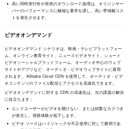
高い同時実行性や突然のダウンロード急増は、オリジンサー
バーのパフォーマンスに極端な要求を課し、高い帯域幅コス
トを発生させます。
ビデオオンデマンド
ビデオオンデマンド シナリオは、映画・テレビプラットフォー
ム、オンライン教育サイト、ニュースビデオサイト、ショート
ビデオソーシャルプラットフォーム、オーディオ中心のウェブ
サイトやアプリなど、オーディオ・ビデオウェブサイトに適用
されます。 Alibaba Cloud CDN を使用して、オーディオ・ビデ
オコンテンツのファイル配信とアクセスを高速化できます。
ビデオオンデマンドに対する CDN の高速化は、次の課題の解決
に役立ちます：
エンドユーザーがビデオを開けない、または頻繁なカクつき
が発生し、視聴体験が低下します。
ビデオ ソースはハイジャックや不正使用に対して脆弱であ