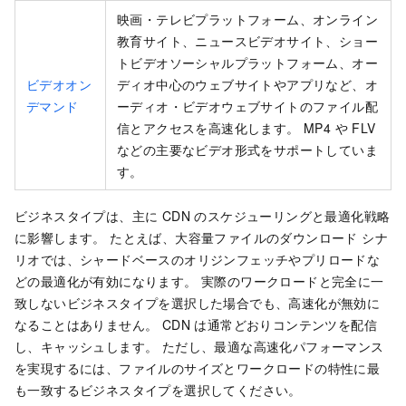
映画・テレビプラットフォーム、オンライン
教育サイト、ニュースビデオサイト、ショー
トビデオソーシャルプラットフォーム、オー
ビデオオン
ディオ中心のウェブサイトやアプリなど、オ
デマンド
ーディオ・ビデオウェブサイトのファイル配
信とアクセスを高速化します。 MP4 や FLV
などの主要なビデオ形式をサポートしていま
す。
ビジネスタイプは、主に CDN のスケジューリングと最適化戦略
に影響します。 たとえば、大容量ファイルのダウンロード シナ
リオでは、シャードベースのオリジンフェッチやプリロードな
どの最適化が有効になります。 実際のワークロードと完全に一
致しないビジネスタイプを選択した場合でも、高速化が無効に
なることはありません。 CDN は通常どおりコンテンツを配信
し、キャッシュします。 ただし、最適な高速化パフォーマンス
を実現するには、ファイルのサイズとワークロードの特性に最
も一致するビジネスタイプを選択してください。