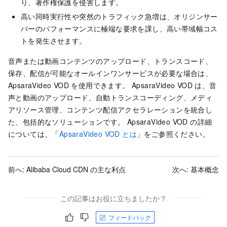
り、著作権保護を侵害します。
高い同時実行性や突然のトラフィック急増は、オリジンサー
バーのパフォーマンスに極端な要求を課し、高い帯域幅コス
トを発生させます。
音声または動画コンテンツのアップロード、トランスコード、
保存、配信が可能なオールインワンサービスが必要な場合は、
ApsaraVideo VOD を使用できます。 ApsaraVideo VOD は、音
声と動画のアップロード、自動トランスコーディング、メディ
アリソース管理、コンテンツ配信アクセラレーションを統合し
た、包括的なソリューションです。
ApsaraVideo VOD の詳細
については、「
ApsaraVideo VOD とは
」をご参照ください。
前へ:
Alibaba Cloud CDN の主な利点
次へ:
基本概念
この記事はお役に立ちましたか？
フィードバック