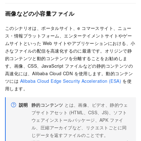
画像などの小容量ファイル
このシナリオは、ポータルサイト、e コマースサイト、ニュー
ス・情報プラットフォーム、エンターテイメントサイトやゲー
ムサイトといった Web サイトやアプリケーションにおける、小
さなファイルの配信を高速化するのに最適です。オリジンで静
的コンテンツと動的コンテンツを分離することをお勧めしま
す。画像、CSS、JavaScript ファイルなどの静的コンテンツの
高速化には、Alibaba Cloud CDN を使用します。動的コンテン
ツには
Alibaba Cloud Edge Security Acceleration (ESA)
を使
用します。
説明
静的コンテンツ
とは、画像、ビデオ、静的ウェ
ブサイトアセット (HTML、CSS、JS)、ソフト
ウェアインストールパッケージ、APK ファイ
ル、圧縮アーカイブなど、リクエストごとに同
じデータを返すファイルのことです。