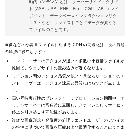
動的コンテンツ
とは、サーバーサイドスクリプ
ト (ASP、JSP、PHP、Perl、CGI)、API エンド
ポイント、データベースインタラクションリク
エストなど、リクエストごとにデータが異なる
ファイルのことです。
画像などの小容量ファイルに対する CDN の高速化は、次の課題
の解決に役立ちます：
エンドユーザーのアクセスが遅い：多数の小容量ファイルが
原因で、ウェブサイトの読み込みが遅くなります。
リージョン間のアクセス品質が低い：異なるリージョンのエ
ンドユーザーは、アクセス速度と品質にばらつきが生じま
す。
高い同時実行性のプレッシャー：プロモーション期間中、オ
リジンサーバーは高負荷に直面し、クラッシュしてサービス
停止を引き起こす可能性があります。
複雑な画像形式と解像度の処理：エンドユーザーのデバイス
の特性に基づいて画像を圧縮および最適化することはできま