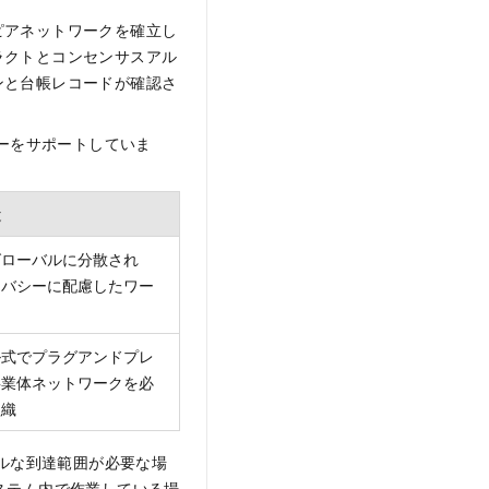
ピアネットワークを確立し
ラクトとコンセンサスアル
ンと台帳レコードが確認さ
ジーをサポートしていま
途
グローバルに分散され
イバシーに配慮したワー
ル式でプラグアンドプレ
事業体ネットワークを必
組織
ルな到達範囲が必要な場
コシステム内で作業している場