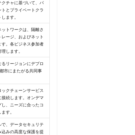
テクチャに基づいて、パ
ントとプライベートクラ
トします。
ネットワークは、隔離さ
トレージ、およびネット
ます。各ビジネス参加者
管理します。
なるリージョンにデプロ
の都市にまたがる共同事
ロックチェーンサービス
に接続します。オンデマ
グし、ニーズに合ったコ
します。
ルで、データセキュリテ
み込みの高度な保護を提