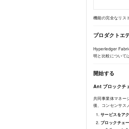
機能の完全なリス
プロダクトエ
Hyperledge
明と比較について
開始する
Ant ブロックチ
共同事業体マネー
後、コンセンサス
サービスをア
ブロックチェ