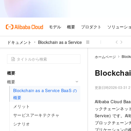
ドキュメント
Blockchain as a Service
Block
ホームページ
Blockcha
概要
概要
更新日時
2026-03-31 2
Blockchain as a Service BaaS の
概要
Alibaba Clou
メリット
ックチェーンネットワ
サービスアーキテクチャ
Service) です。Ali
ブロックチェーンチ
シナリオ
プリケーションの