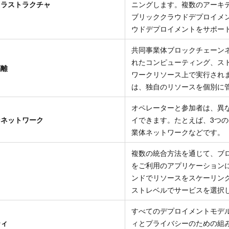
フラストラクチャ
ニングします。複数のアーキ
ブリッククラウドデプロイメ
ウドデプロイメントをサポー
共同事業体ブロックチェーン
れたコンピューティング、ス
隔離
ワークリソース上で実行され
は、独自のリソースを個別に
オペレーターと参加者は、異
ンネットワーク
イできます。たとえば、3つ
業体ネットワークなどです。
複数の統合方法を通じて、ブ
をご利用のアプリケーション
ンドでリソースをスケーリン
ストレベルでサービスを選択
すべてのデプロイメントモデ
ティ
ィとプライバシーのための組