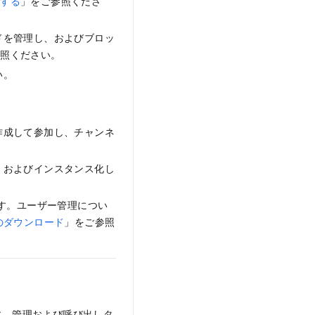
理する
」をご参照くださ
ドを管理し、およびブロッ
参照ください。
い。
作成して参加し、チャンネ
、およびインスタンス化し
ます。ユーザー管理につい
成のダウンロード
」をご参照
ます。管理および呼び出しタ