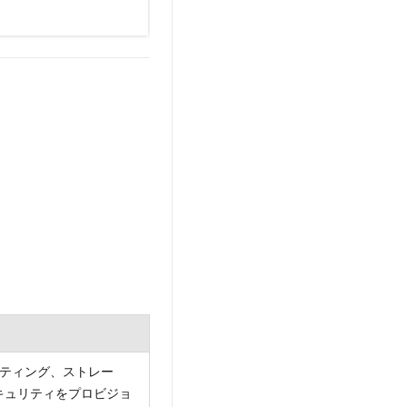
。
ピューティング、ストレー
キュリティをプロビジョ