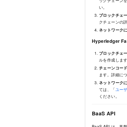
ックチェーン
い。
ブロックチェ
クチェーンの
ネットワーク
Hyperledger Fa
ブロックチェ
ルを作成しま
チェーンコー
ます。詳細に
ネットワーク
ては、「
ユー
ください。
BaaS API
BaaS API 