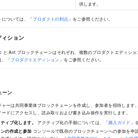
供します。
トについては、「
プロダクトの利点
」をご参照ください。
ディション
r Fabric と Ant ブロックチェーンはそれぞれ、複数のプロダクトエデ
は、「
プロダクトエディション
」をご参照ください。
ェーン
ジャーは共同事業体ブロックチェーンを作成し、参加者を招待します
ノードにアクセスし、読み取りおよび書き込み操作を実行します。
クティブ化します。
アクティブ化の手順については、「
購入ガイド
」
ーンの作成と参加
コンソールで既存のブロックチェーンへの参加を申