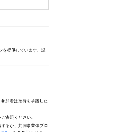
ィションを提供しています。説
。参加者は招待を承諾した
をご参照ください。
請するか、共同事業体ブロ