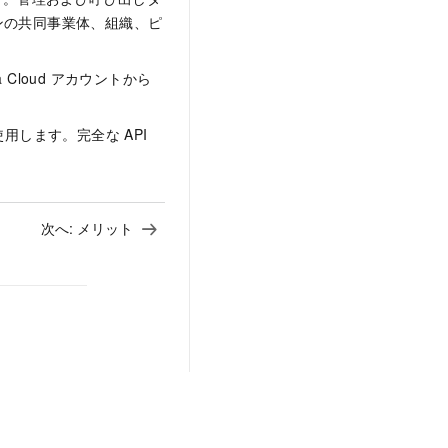
ンの共同事業体、組織、ピ
。
 Cloud アカウントから
用します。完全な API
次へ:
メリット