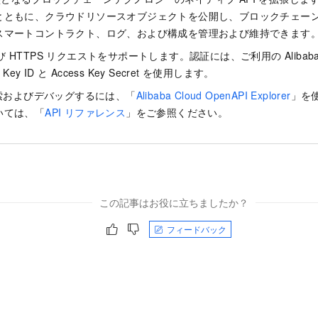
とともに、クラウドリソースオブジェクトを公開し、ブロックチェー
スマートコントラクト、ログ、および構成を管理および維持できます
および HTTPS リクエストをサポートします。認証には、ご利用の Alibaba
Key ID と Access Key Secret を使用します。
探索およびデバッグするには、「
Alibaba Cloud OpenAPI Explorer
」を使
いては、「
API リファレンス
」をご参照ください。
この記事はお役に立ちましたか？
フィードバック