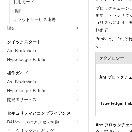
利用モード
ブロックチェーン
用語
ます。トランザク
クラウドサービス連携
ゴリズムにより、
課金
れます。
BaaS は、それ
クイックスタート
す。
Ant Blockchain
テクノロジー
Hyperledger Fabric
操作ガイド
Ant ブロックチ
Ant Blockchain
Hyperledger Fabric
開発者サービス
Hyperledger Fab
セキュリティとコンプライアンス
RAMベースのアクセス制御
Ant ブロックチェ
モニタリングとロギング
合に選択します。
H