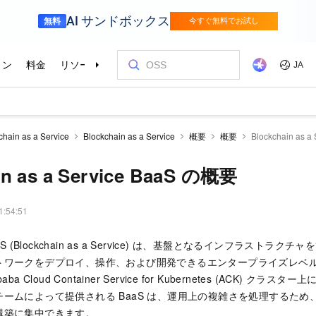
chain as a Service
Blockchain as a Service
概要
概要
Blockchain as 
in as a Service BaaS の概要
1:54:51
d BaaS (Blockchain as a Service) は、基盤となるインフラスト
ークをデプロイ、操作、および開発できるエンタープライズレベルの PaaS 
baba Cloud Container Service for Kubernetes (ACK) クラスター
ームによって提供される BaaS は、運用上の複雑さを処理するた
構築に集中できます。