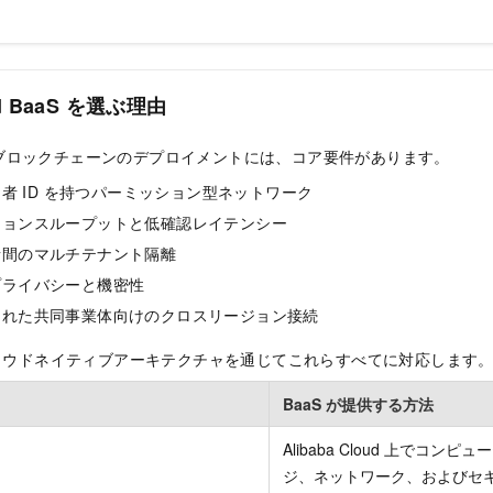
oud BaaS を選ぶ理由
ブロックチェーンのデプロイメントには、コア要件があります。
加者
ID を持つパーミッション型ネットワーク
ションスループットと低確認レイテンシー
者間のマルチテナント隔離
プライバシーと機密性
された共同事業体向けのクロスリージョン接続
クラウドネイティブアーキテクチャを通じてこれらすべてに対応します
BaaS が提供する方法
Alibaba Cloud 上でコン
ジ、ネットワーク、およびセ