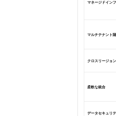
マネージドイン
マルチテナント
クロスリージョ
柔軟な統合
データセキュリ