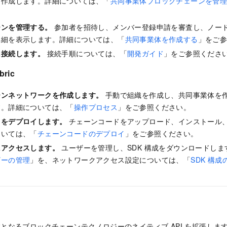
を作成します。詳細については、「
共同事業体ブロックチェーンを管
ーンを管理する。
参加者を招待し、メンバー登録申請を審査し、ノー
詳細を表示します。詳細については、「
共同事業体を作成する
」をご
に接続します。
接続手順については、「
開発ガイド
」をご参照くださ
bric
ーンネットワークを作成します。
手動で組織を作成し、共同事業体を
す。詳細については、「
操作プロセス
」をご参照ください。
ドをデプロイします。
チェーンコードをアップロード、インストール
ついては、「
チェーンコードのデプロイ
」をご参照ください。
にアクセスします。
ユーザーを管理し、SDK 構成をダウンロードし
ザーの管理
」を、ネットワークアクセス設定については、「
SDK 構
は、基盤となるブロックチェーンテクノロジーのネイティブ API を拡張し