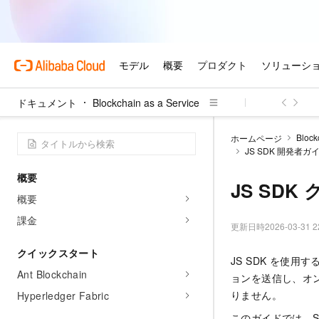
ドキュメント
Blockchain as a Service
Block
ホームページ
JS SDK 開発者ガ
概要
JS SD
概要
課金
更新日時
2026-03-31 2
クイックスタート
JS SDK を使
Ant Blockchain
ョンを送信し、オン
りません。
Hyperledger Fabric
このガイドでは、S