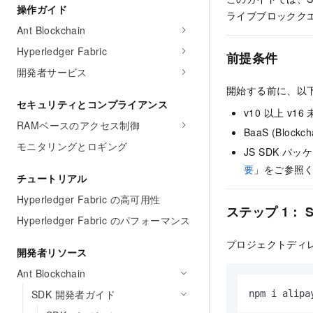
操作ガイド
ライブブロックク
Ant Blockchain
Hyperledger Fabric
前提条件
開発者サービス
開始する前に、以
セキュリティとコンプライアンス
v10 以上 v16 
RAMベースのアクセス制御
BaaS (Blo
モニタリングとロギング
JS SDK パッ
要
」をご参照
チュートリアル
Hyperledger Fabric の高可用性
ステップ 1： 
Hyperledger Fabric のパフォーマンス
プロジェクトディ
開発者リソース
Ant Blockchain
SDK 開発者ガイド
npm i alipa