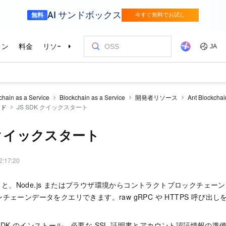
chain as a Service
Blockchain as a Service
開発者リソース
Ant Blockchai
イド
JS SDK クイックスタート
K クイックスタート
2:17:20
用すると、Node.js またはブラウザ環境からコントラクトブロックチェ
チェーンデータをクエリできます。raw gRPC や HTTPS 呼び出
DK のインストール、必要な SSL 証明書とアカウント認証情報の