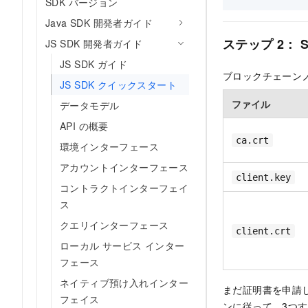
SDK バージョン
Java SDK 開発者ガイド
ステップ 2： 
JS SDK 開発者ガイド
JS SDK ガイド
ブロックチェーンノ
JS SDK クイックスタート
ファイル
データモデル
API の概要
ca.crt
環境インターフェース
アカウントインターフェース
client.key
コントラクトインターフェイ
ス
クエリインターフェース
client.crt
ローカル サービス インター
フェース
ネイティブ預け入れインター
まだ証明書を申請
フェイス
ンに従って、3つ