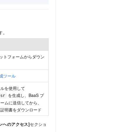
す。
プラットフォームからダウン
生成ツール
ールを使用して
を生成し、BaaS プ
csr
ォームに送信してから、
た証明書をダウンロード
ンへのアクセス]
セクショ