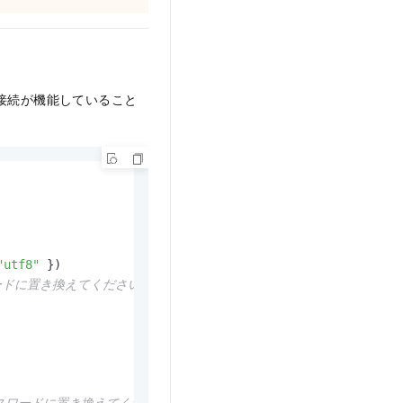
接続が機能していること
"utf8"
スワードに置き換えてください
 のパスワードに置き換えてください