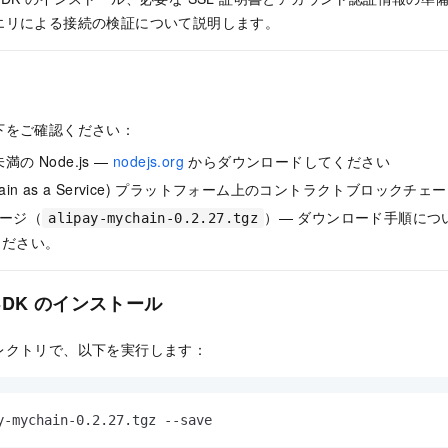
エリによる接続の検証について説明します。
下をご確認ください：
未満の Node.js —
nodejs.org
からダウンロードしてください
ckchain as a Service) プラットフォーム上のコントラクトブロック
ケージ（
）— ダウンロード手順につ
alipay-mychain-0.2.27.tgz
ください。
SDK のインストール
レクトリで、以下を実行します：
y-mychain-0.2.27.tgz --save