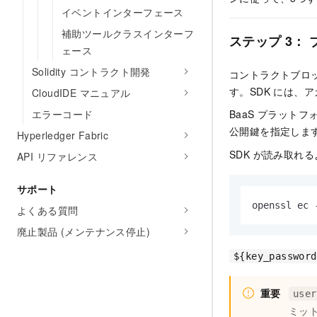
イベントインターフェース
補助ツールクラスインターフ
ステップ 3：
ェース
Solidity コントラクト開発
コントラクトブロ
す。SDK には、
CloudIDE マニュアル
BaaS プラッ
エラーコード
公開鍵を指定しま
Hyperledger Fabric
SDK が読み取れ
API リファレンス
サポート
openssl ec 
よくある質問
廃止製品 (メンテナンス停止)
${key_password
重要
user
ミッ