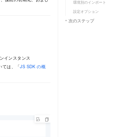
環境別のインポート
設定オプション
次のステップ
チェーンインスタンス
いては、「
JS SDK の概