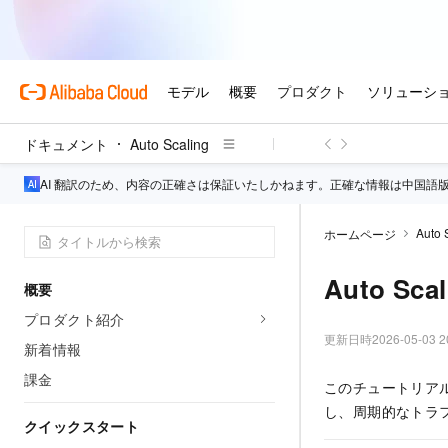
ドキュメント
Auto Scaling
AI 翻訳のため、内容の正確さは保証いたしかねます。正確な情報は中国語
Auto 
ホームページ
Auto S
概要
プロダクト紹介
更新日時
2026-05-03 2
新着情報
課金
このチュートリアル
し、周期的なトラ
クイックスタート