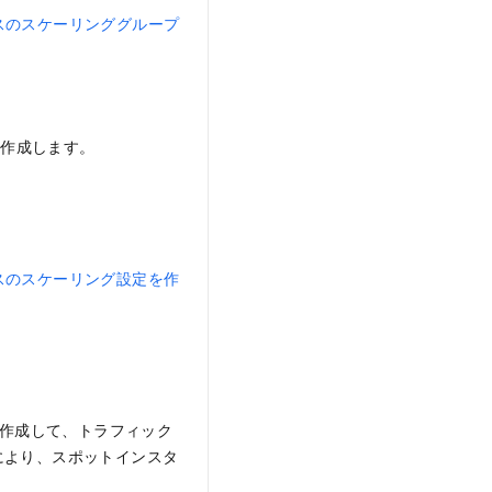
ンスのスケーリンググループ
を作成します。
ンスのスケーリング設定を作
を作成して、トラフィック
により、スポットインスタ