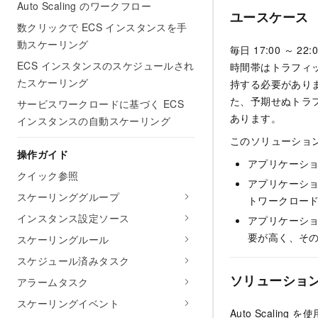
Auto Scaling のワークフロー
ユースケース
数クリックで ECS インスタンスを手
動スケーリング
毎日 17:00 
ECS インスタンスのスケジュールされ
時間帯はトラフィ
たスケーリング
持する必要があり
た、予期せぬトラフ
サービスワークロードに基づく ECS
あります。
インスタンスの自動スケーリング
このソリューショ
操作ガイド
アプリケーシ
クイック参照
アプリケーシ
スケーリンググループ
トワークロー
インスタンス設定ソース
アプリケーショ
要が高く、そ
スケーリングルール
スケジュール済みタスク
ソリューショ
アラームタスク
スケーリングイベント
Auto Scal