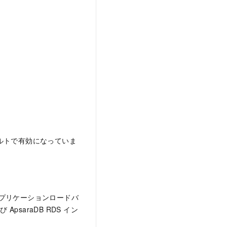
ルトで有効になっていま
アプリケーションロードバ
psaraDB RDS イン