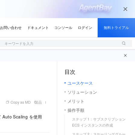
キーワードを入力
目次
（1, M）
ユースケース
ソリューション
メリット
Copy as MD
製品
操作手順
 Scaling を使用
ステップ 1：サブスクリプション
ECS インスタンスの作成
ステップ 2：スケーリンググルー