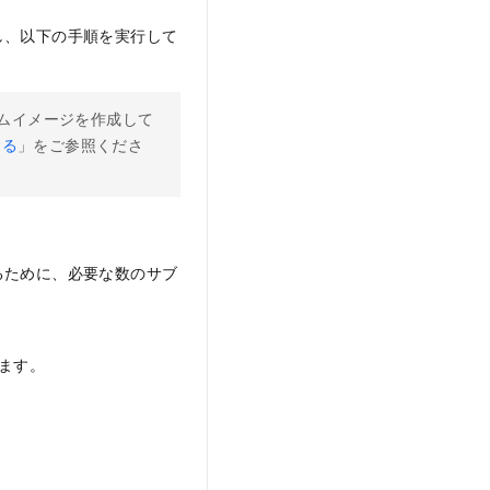
し、以下の手順を実行して
タムイメージを作成して
する
」をご参照くださ
るために、必要な数のサブ
ます。