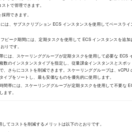
コストで管理できます。
を採用できます。
には、サブスクリプション ECS インスタンスを使用してベースラ
フピーク期間には、定期タスクを使用して ECS インスタンスを追
とおりです。
帯には、スケーリンググループが定期タスクを使用して必要な ECS 
複数のインスタンスタイプを指定し、従量課金インスタンスとスポッ
で、さらにコストを削減できます。スケーリンググループは、vCPU
タイプをソートし、最も安価なものを優先的に使用します。
時間帯には、スケーリンググループが定期タスクを使用して不要な EC
します。
ng を使用してコストを削減するメリットは以下のとおりです。