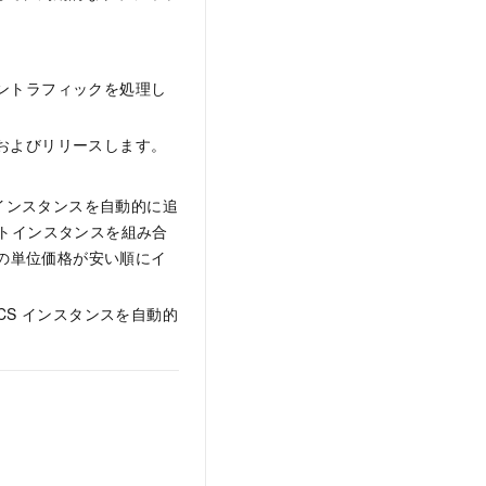
イントラフィックを処理し
加およびリリースします。
インスタンスを自動的に追
トインスタンスを組み合
 の単位価格が安い順にイ
S インスタンスを自動的