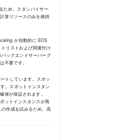
スするため、スタンバイサー
る計算リソースのみを維持
ing が自動的に ECS
ホワイトリストおよび関連付け
）のバックエンドサーバーグ
入は不要です。
サポートしています。スポッ
ます。スポットインスタン
の確保が保証されます。
スポットインスタンスが再
タンスの作成を試みるため、高