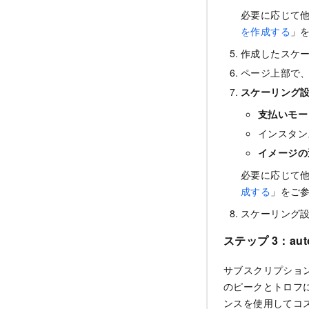
必要に応じて
を作成する
」
作成したスケ
ページ上部で
スケーリング
支払いモー
インスタン
イメージの
必要に応じて
成する
」をご
スケーリング
ステップ 3：auto
サブスクリプション
のピークとトロフ
ンスを使用してコ