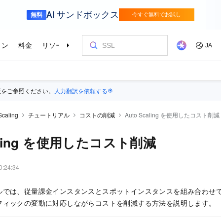
版をご参照ください。
人力翻訳を依頼する
Scaling
チュートリアル
コストの削減
Auto Scaling を使用したコスト削減
caling を使用したコスト削減
0:24:34
では、従量課金インスタンスとスポットインスタンスを組み合わせて Auto
フィックの変動に対応しながらコストを削減する方法を説明します。