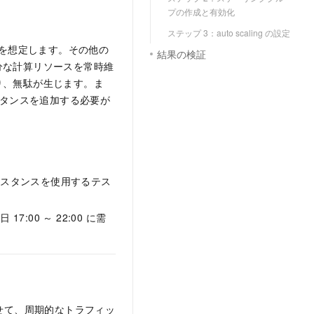
プの作成と有効化
ステップ 3：auto scaling の設定
ームを想定します。その他の
結果の検証
分な計算リソースを常時維
り、無駄が生じます。ま
スタンスを追加する必要が
ンスタンスを使用するテス
00 ～ 22:00 に需
わせて、周期的なトラフィッ