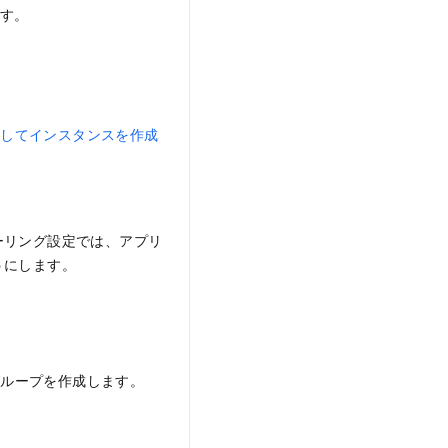
ます。
用してインスタンスを作成
ーリング設定では、アプリ
うにします。
グループを作成します。