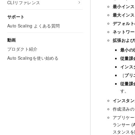
CLIリファレンス
最小インス
最大インス
サポート
デフォルト
Auto Scaling よくある質問
ネットワー
動画
拡張および
プロダクト紹介
最小の
Auto Scalingを使い始める
従量課
インス
［
プリ
従量課
す。
インスタン
作成済みの 
アプリケー
ランサー (
スタンスを