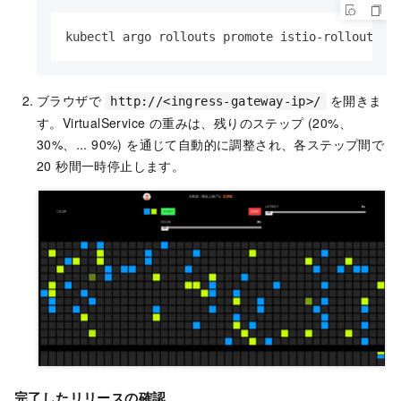
kubectl argo rollouts promote istio-rollout
ブラウザで
を開きま
http://<ingress-gateway-ip>/
す。VirtualService の重みは、残りのステップ (20%、
30%、... 90%) を通じて自動的に調整され、各ステップ間で
20 秒間一時停止します。
完了したリリースの確認