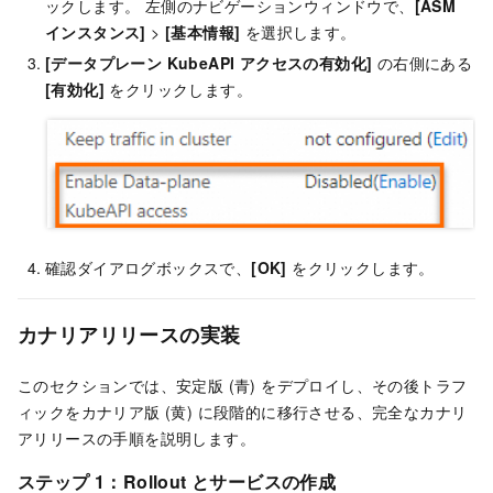
ックします。 左側のナビゲーションウィンドウで、
[ASM
インスタンス]
>
[基本情報]
を選択します。
[データプレーン KubeAPI アクセスの有効化]
の右側にある
[有効化]
をクリックします。
確認ダイアログボックスで、
[OK]
をクリックします。
カナリアリリースの実装
このセクションでは、安定版 (青) をデプロイし、その後トラフ
ィックをカナリア版 (黄) に段階的に移行させる、完全なカナリ
アリリースの手順を説明します。
ステップ 1：Rollout とサービスの作成