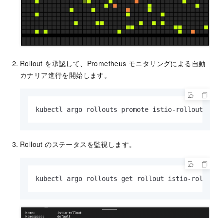
Rollout を承認して、Prometheus モニタリングによる自動
カナリア進行を開始します。
kubectl argo rollouts promote istio-rollout
Rollout のステータスを監視します。
kubectl argo rollouts get rollout istio-rollou