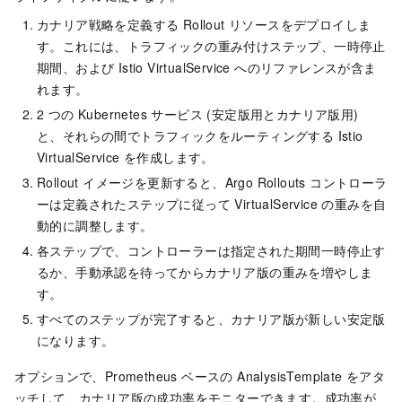
カナリア戦略を定義する Rollout リソースをデプロイしま
す。これには、トラフィックの重み付けステップ、一時停止
期間、および Istio VirtualService へのリファレンスが含ま
れます。
2 つの Kubernetes サービス (安定版用とカナリア版用)
と、それらの間でトラフィックをルーティングする Istio
VirtualService を作成します。
Rollout イメージを更新すると、Argo Rollouts コントローラ
ーは定義されたステップに従って VirtualService の重みを自
動的に調整します。
各ステップで、コントローラーは指定された期間一時停止す
るか、手動承認を待ってからカナリア版の重みを増やしま
す。
すべてのステップが完了すると、カナリア版が新しい安定版
になります。
オプションで、Prometheus ベースの AnalysisTemplate をアタ
ッチして、カナリア版の成功率をモニターできます。成功率が