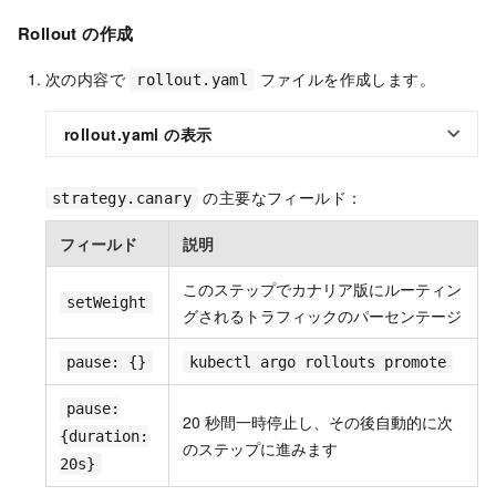
Rollout の作成
次の内容で
ファイルを作成します。
rollout.yaml
rollout.yaml の表示
の主要なフィールド：
strategy.canary
フィールド
説明
このステップでカナリア版にルーティン
setWeight
グされるトラフィックのパーセンテージ
pause: {}
kubectl argo rollouts promote
pause:
20 秒間一時停止し、その後自動的に次
{duration:
のステップに進みます
20s}