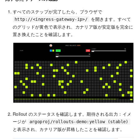
すべてのステップが完了したら、ブラウザで
を開きます。すべて
http://<ingress-gateway-ip>/
のグリッドが黄色で表示され、カナリア版が安定版を完全に
置き換えたことを確認します。
Rollout のステータスを確認します。期待される出力：イメ
ージが
argoproj/rollouts-demo:yellow (stable)
と表示され、カナリア版が昇格したことを確認します。