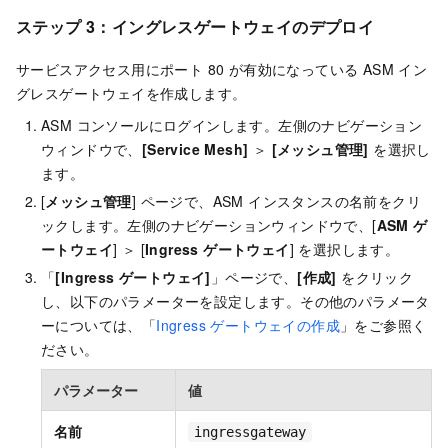
ステップ 3：イングレスゲートウェイのデプロイ
サービスアクセス用にポート 80 が有効になっている ASM イン
グレスゲートウェイを作成します。
ASM コンソールにログインします。左側のナビゲーション
ウィンドウで、
[Service Mesh]
＞
[メッシュ管理]
を選択し
ます。
[
メッシュ管理
] ページで、ASM インスタンスの名前をクリ
ックします。左側のナビゲーションウィンドウで、[
ASM ゲ
ートウェイ
] ＞ [
Ingress ゲートウェイ
] を選択します。
「
[Ingress ゲートウェイ]
」ページで、
[作成]
をクリック
し、以下のパラメーターを設定します。その他のパラメータ
ーについては、「
Ingress ゲートウェイの作成
」をご参照く
ださい。
パラメーター
値
名前
ingressgateway