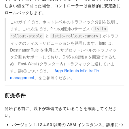
しきい値を下回った場合、コントローラーは自動的に安定版に
ロールバックします。
このガイドでは、ホストレベルのトラフィック分割を説明し
ます。この方法では、2 つの個別のサービス (
istio-
と
) がトラフ
rollout-stable
istio-rollout-canary
ィックのディストリビューションを処理します。Istio は、
DestinationRule を使用したサブセットレベルのトラフィッ
ク分割もサポートしており、DNS の複雑さを回避できるた
め、East-West (クラスター内) トラフィックに適していま
す。詳細については、「
Argo Rollouts Istio traffic
management
」をご参照ください。
前提条件
開始する前に、以下が準備できていることを確認してくださ
い。
バージョン 1.12.4.50 以降の ASM インスタンス。詳細につ