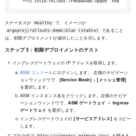
   └──□ istio-rollout-7f96d86486-vpqvb  Pod       
ステータスが
で、イメージが
Healthy
であること
argoproj/rollouts-demo:blue (stable)
は、初期デプロイメントが成功したことを示します。
ステップ 5：初期デプロイメントのテスト
イングレスゲートウェイの IP アドレスを取得します。
ASM コンソール
にログインします。 左側のナビゲーシ
ョンウィンドウで、
[Service Mesh]
>
[メッシュ管理]
を選択します。
ASM インスタンス名をクリックします。左側のナビゲ
ーションウィンドウで、
ASM ゲートウェイ
＞
Ingress
ゲートウェイ
を選択します。
イングレスゲートウェイの
[サービスアドレス]
をコピー
します。
ブラウザで
を開きま
http://<ingress-gateway-ip>/