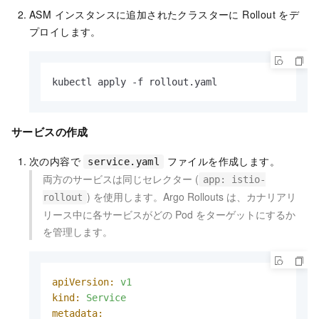
ASM インスタンスに追加されたクラスターに Rollout をデ
プロイします。
kubectl apply -f rollout.yaml
サービスの作成
次の内容で
ファイルを作成します。
service.yaml
両方のサービスは同じセレクター (
app: istio-
) を使用します。Argo Rollouts は、カナリアリ
rollout
リース中に各サービスがどの Pod をターゲットにするか
を管理します。
apiVersion:
v1
kind:
Service
metadata: