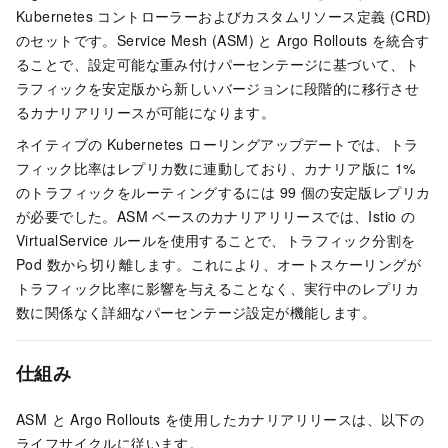
Kubernetes コントローラーおよびカスタムリソース定義 (CRD)
のセットです。Service Mesh (ASM) と Argo Rollouts を統合す
ることで、設定可能な重み付けパーセンテージに基づいて、ト
ラフィックを安定版から新しいバージョンに段階的に移行させ
るカナリアリリースが可能になります。
ネイティブの Kubernetes ローリングアップデートでは、トラ
フィック比率はレプリカ数に連動しており、カナリア版に 1%
のトラフィックをルーティングするには 99 個の安定版レプリカ
が必要でした。ASM ベースのカナリアリリースでは、Istio の
VirtualService ルールを使用することで、トラフィック分割を
Pod 数から切り離します。これにより、オートスケーリングが
トラフィック比率に影響を与えることなく、実行中のレプリカ
数に関係なく詳細なパーセンテージ設定が機能します。
仕組み
ASM と Argo Rollouts を使用したカナリアリリースは、以下の
ライフサイクルに従います。