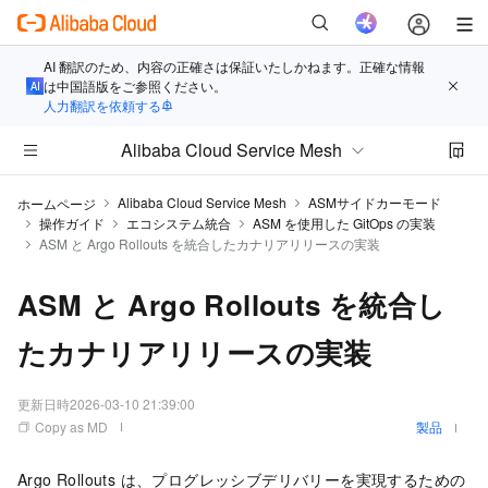
AI 翻訳のため、内容の正確さは保証いたしかねます。正確な情報
は中国語版をご参照ください。
人力翻訳を依頼する
Alibaba Cloud Service Mesh
Alibaba Cloud Service Mesh
ASMサイドカーモード
ホームページ
操作ガイド
エコシステム統合
ASM を使用した GitOps の実装
ASM と Argo Rollouts を統合したカナリアリリースの実装
ASM と Argo Rollouts を統合し
たカナリアリリースの実装
更新日時
2026-03-10 21:39:00
Copy as MD
製品
Argo Rollouts は、プログレッシブデリバリーを実現するための