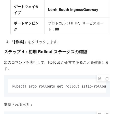
ゲートウェイタ
North-South IngressGateway
イプ
ポートマッピン
プロトコル：
HTTP
、サービスポー
グ
ト：
80
「
[作成]
」をクリックします。
ステップ 4：初期 Rollout ステータスの確認
次のコマンドを実行して、Rollout が正常であることを確認しま
す。
kubectl argo rollouts get rollout istio-rollout --
期待される出力：