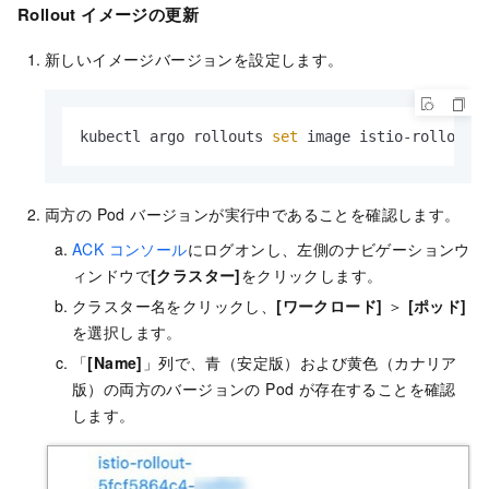
Rollout イメージの更新
新しいイメージバージョンを設定します。
kubectl argo rollouts 
set
 image istio-rollout 
両方の Pod バージョンが実行中であることを確認します。
ACK コンソール
にログオンし、左側のナビゲーションウ
ィンドウで
[クラスター]
をクリックします。
クラスター名をクリックし、
[ワークロード]
＞
[ポッド]
を選択します。
「
[Name]
」列で、青（安定版）および黄色（カナリア
版）の両方のバージョンの Pod が存在することを確認
します。