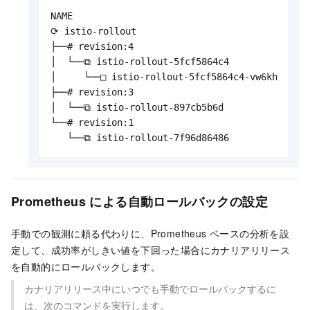
NAME                                       KIND
⟳ istio-rollout                            Roll
├──# revision:4

│  └──⧉ istio-rollout-5fcf5864c4           Repl
│     └──□ istio-rollout-5fcf5864c4-vw6kh  Pod 
├──# revision:3

│  └──⧉ istio-rollout-897cb5b6d            Repl
└──# revision:1

   └──⧉ istio-rollout-7f96d86486           Rep
Prometheus による自動ロールバックの設定
手動での観測に頼る代わりに、Prometheus ベースの分析を設
定して、成功率がしきい値を下回った場合にカナリアリリース
を自動的にロールバックします。
カナリアリリース中にいつでも手動でロールバックするに
は、次のコマンドを実行します。