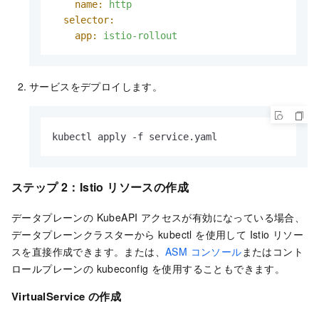
name:
http
selector:
app:
istio-rollout
サービスをデプロイします。
kubectl apply -f service.yaml
ステップ 2：Istio リソースの作成
データプレーンの KubeAPI アクセスが有効になっている場合、
データプレーンクラスターから kubectl を使用して Istio リソー
スを直接作成できます。または、
ASM コンソール
またはコント
ロールプレーンの kubeconfig を使用することもできます。
VirtualService の作成