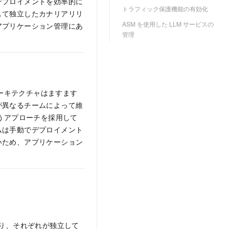
デプロイメントを効率的に
トラフィック保護機能の有効化
して独立したカナリアリリ
ASM を使用した LLM サービスの
アプリケーション管理にあ
管理
アーキテクチャはますます
が異なるチームによって維
うアプローチを採用して
ムは手動でデプロイメント
いため、アプリケーション
り、それぞれが独立して