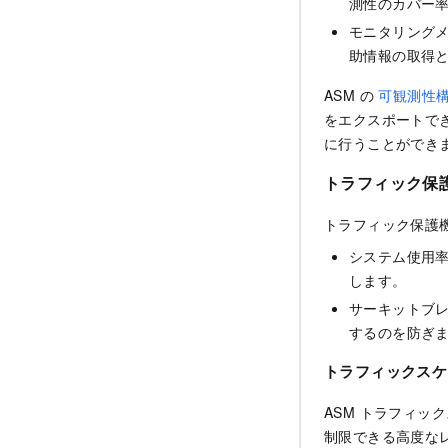
測性のカバー率
モニタリング
助情報の取得と
ASM の
可観測性
をエクスポートで
に行うことができ
トラフィック保
トラフィック保護
システム使用
します。
サーキットブ
するのを防ぎ
トラフィックスケ
ASM トラフィ
制限できる高度な