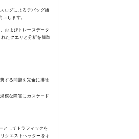
セスログによるデバッグ補
向上します。
ス、およびトレースデータ
されたクエリと分析を簡単
消費する問題を完全に排除
大規模な障害にカスケード
キーとしてトラフィックを
リクエストヘッダーをキ