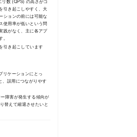
数 (QPS) の高さがコ
を引き起こしやすく、大
ーションの前には可能な
ス使用率が低いという問
実践がなく、主に各アプ
す。
を引き起こしています
スするアプリケーションにとっ
ると、誤用につながりやす
ビジー障害が発生する傾向が
に切り替えて縮退させたいと