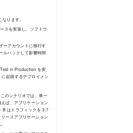
になります。
リースを実装し、ソフトウ
ザーアカウントに移行す
ールバックして影響時間
 Production を実
 に起因するデプロイメン
オです。このシナリオでは、単一
例えば、アプリケーション
B はトラフィックを 3:7
リリースアプリケーション
ん。