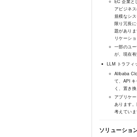
EC 企業
アビジネス
規模なシス
限り冗長に
題がありま
リケーショ
一部のユー
が、現在有
LLM トラフ
Alibaba
て、API
く、置き換
アプリケー
あります。
考えていま
ソリューショ