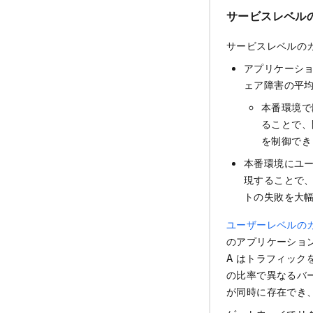
サービスレベル
サービスレベルの
アプリケーシ
ェア障害の平均
本番環境で
ることで、
を制御でき
本番環境にユーザ
現することで、
トの失敗を大
ユーザーレベルの
のアプリケーショ
A はトラフィック
の比率で異なるバ
が同時に存在でき