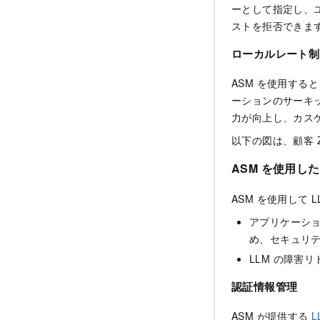
ーとして指定し、
ストを拒否できま
ローカルレート制
ASM を使用す
ーションのサーキ
力が向上し、カス
以下の図は、顧客
ASM を使用した
ASM を使用して
アプリケーショ
め、セキュリ
LLM の障害
認証情報管理
ASM が提供する