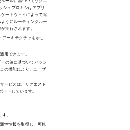
たルールに基づいてリクエ
メッシュプロキシはアプリ
スゲートウェイによって追
るようにルーティングルー
作が実行されます。
トアーキテクチャを示し
を適用できます。
ヘッダーの値に基づいてハッシ
。この機能により、ユーザ
想サービスは、リクエスト
サポートしています。
ます。
観測性情報を取得し、可観