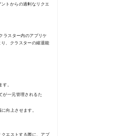
アントからの過剰なリクエ
てクラスター内のアプリケ
より、クラスターの縮退能
ります。
べてが一元管理されるた
幅に向上させます。
をリクエストする際に、アプ