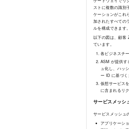
ゲートウェイでリ
ストに複数の識別
ケーションがこれ
加されたすべての
ルを構成できます
以下の図は、顧客
ています。
各ビジネスチ
ASM が提供
ュ化し、ハッ
ー ID に基
仮想サービス
に含まれるリク
サービスメッシ
サービスメッシュ
アプリケーシ