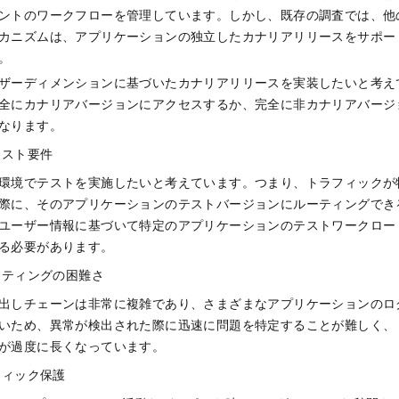
ントのワークフローを管理しています。しかし、既存の調査では、他
カニズムは、アプリケーションの独立したカナリアリリースをサポー
。
ザーディメンションに基づいたカナリアリリースを実装したいと考え
全にカナリアバージョンにアクセスするか、完全に非カナリアバージ
なります。
テスト要件
環境でテストを実施したいと考えています。つまり、トラフィックが
際に、そのアプリケーションのテストバージョンにルーティングでき
ユーザー情報に基づいて特定のアプリケーションのテストワークロー
る必要があります。
ーティングの困難さ
出しチェーンは非常に複雑であり、さまざまなアプリケーションのロ
いため、異常が検出された際に迅速に問題を特定することが難しく、
が過度に長くなっています。
フィック保護