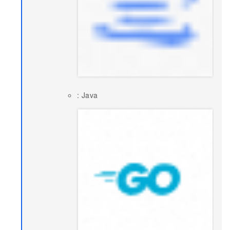
: Java