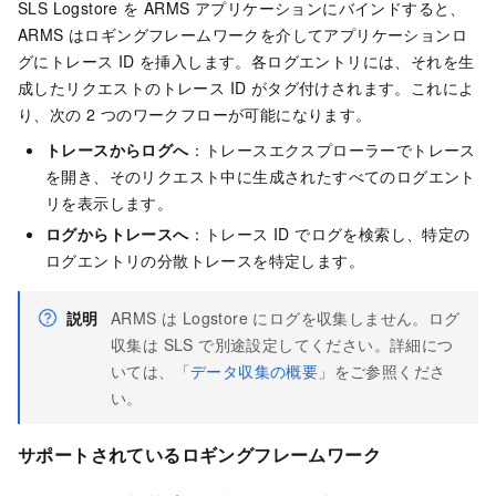
SLS Logstore を ARMS アプリケーションにバインドすると、
ARMS はロギングフレームワークを介してアプリケーションロ
グにトレース ID を挿入します。各ログエントリには、それを生
成したリクエストのトレース ID がタグ付けされます。これによ
り、次の 2 つのワークフローが可能になります。
トレースからログへ
：トレースエクスプローラーでトレース
を開き、そのリクエスト中に生成されたすべてのログエント
リを表示します。
ログからトレースへ
：トレース ID でログを検索し、特定の
ログエントリの分散トレースを特定します。
説明
ARMS は Logstore にログを収集しません。ログ
収集は SLS で別途設定してください。詳細につ
いては、「
データ収集の概要
」をご参照くださ
い。
サポートされているロギングフレームワーク