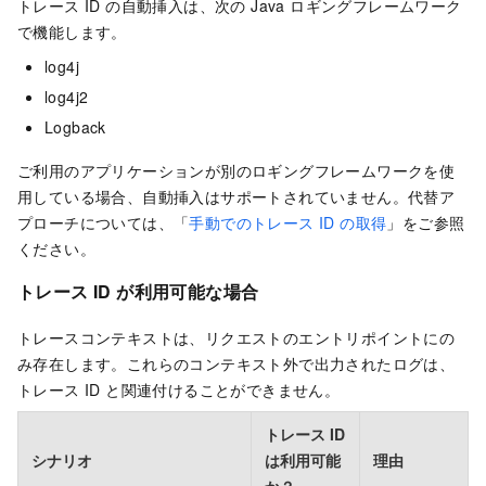
トレース ID の自動挿入は、次の Java ロギングフレームワーク
で機能します。
log4j
log4j2
Logback
ご利用のアプリケーションが別のロギングフレームワークを使
用している場合、自動挿入はサポートされていません。代替ア
プローチについては、「
手動でのトレース ID の取得
」をご参照
ください。
トレース ID が利用可能な場合
トレースコンテキストは、リクエストのエントリポイントにの
み存在します。これらのコンテキスト外で出力されたログは、
トレース ID と関連付けることができません。
トレース ID
シナリオ
は利用可能
理由
か？