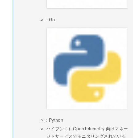
: Go
: Python
ハイフン (
-
): OpenTelemetry 向けマネー
ジドサービスでモニタリングされている