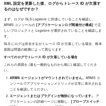
XML 設定を更新した後、ログからトレース ID が欠落す
るのはなぜですか？
まず、ログが SLS Logstore に到達していることを確認し、
ARMS コンソールの
[アプリケーションログ関連付け構成]
で正
しいプロジェクトと Logstore が選択されていることを確認しま
す。
SLS にログは存在するがトレース ID が欠落している場合、根本
原因は問題の範囲によって異なります。
すべてのログでトレース ID が欠落している場合
これらの原因を (最も一般的なものから順に) 確認してくださ
い。
ARMS エージェントがマウントされていません。
ARMS コ
ンソールでアプリケーションメトリックが正常に表示される
ことを確認してください。
エージェントまたはプラグインが無効になっています。
ア
プリケーションの詳細ページに移動し、
[プローブスイッチ