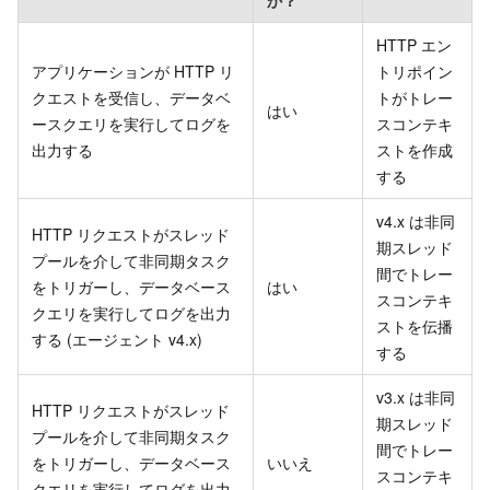
HTTP エン
アプリケーションが HTTP リ
トリポイン
クエストを受信し、データベ
トがトレー
はい
ースクエリを実行してログを
スコンテキ
出力する
ストを作成
する
v4.x は非同
HTTP リクエストがスレッド
期スレッド
プールを介して非同期タスク
間でトレー
をトリガーし、データベース
はい
スコンテキ
クエリを実行してログを出力
ストを伝播
する (エージェント v4.x)
する
v3.x は非同
HTTP リクエストがスレッド
期スレッド
プールを介して非同期タスク
間でトレー
をトリガーし、データベース
いいえ
スコンテキ
クエリを実行してログを出力