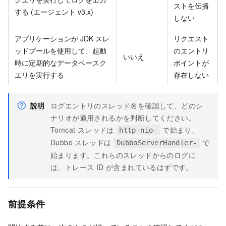
ストを伝播
する (エージェント v3.x)
しない
アプリケーションが JDK スレ
リクエスト
ッドプールを使用して、起動
のエントリ
いいえ
時に定期的なデータベースク
ポイントが
エリを実行する
存在しない
説明
ログエントリのスレッド名を確認して、どのシ
ナリオが適用されるかを判断してください。
Tomcat スレッドは
で始まり、
http-nio-
Dubbo スレッドは
で
DubboServerHandler-
始まります。これらのスレッドからのログに
は、トレース ID が含まれているはずです。
前提条件