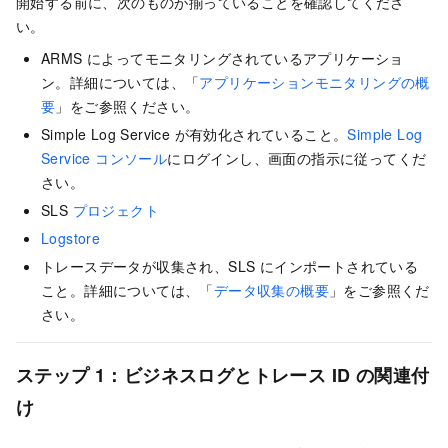
開始する前に、次のものが揃っていることを確認してくださ
い。
ARMS によってモニタリングされているアプリケーショ
ン。詳細については、「
アプリケーションモニタリングの概
要
」をご参照ください。
Simple Log Service が有効化されていること。
Simple Log
Service コンソール
にログインし、画面の指示に従ってくだ
さい。
SLS
プロジェクト
Logstore
トレースデータが収集され、SLS にインポートされている
こと。詳細については、「
データ収集の概要
」をご参照くだ
さい。
ステップ 1：ビジネスログとトレース ID の関連付
け