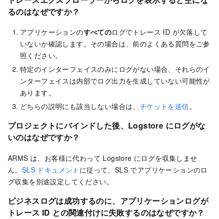
るのはなぜですか？
アプリケーションの
すべての
ログでトレース ID が欠落して
いないか確認します。その場合は、前のよくある質問をご参
照ください。
特定のインターフェイスのみにログがない場合、それらのイ
ンターフェイスは内部でログ出力を生成していない可能性が
あります。
どちらの説明にも該当しない場合は、
チケットを送信
。
プロジェクトにバインドした後、Logstore にログがな
いのはなぜですか？
ARMS は、お客様に代わって Logstore にログを収集しませ
ん。
SLS ドキュメント
に従って、SLS でアプリケーションのロ
グ収集を別途設定してください。
ビジネスログは成功するのに、アプリケーションログが
トレース ID との関連付けに失敗するのはなぜですか？