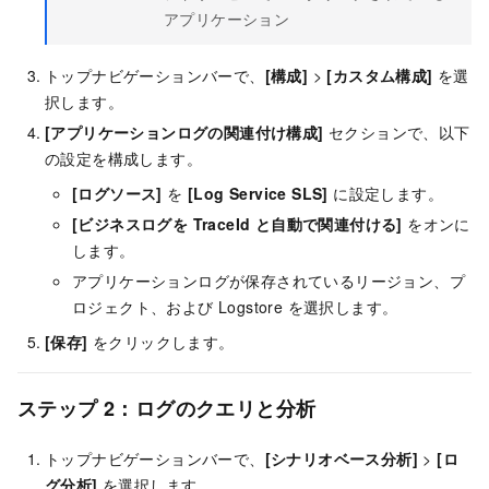
アプリケーション
トップナビゲーションバーで、
[構成]
>
[カスタム構成]
を選
択します。
[アプリケーションログの関連付け構成]
セクションで、以下
の設定を構成します。
[ログソース]
を
[Log Service SLS]
に設定します。
[ビジネスログを TraceId と自動で関連付ける]
をオンに
します。
アプリケーションログが保存されているリージョン、プ
ロジェクト、および Logstore を選択します。
[保存]
をクリックします。
ステップ 2：ログのクエリと分析
トップナビゲーションバーで、
[シナリオベース分析]
>
[ロ
グ分析]
を選択します。