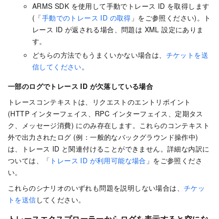
ARMS SDK を使用して手動でトレース ID を取得します
(「
手動でのトレース ID の取得
」をご参照ください)。ト
レース ID が返される場合、問題は XML 設定にありま
す。
どちらの方法でもうまくいかない場合は、
チケットを送
信してください
。
一部のログでトレース ID が欠落している場合
トレースコンテキストは、リクエストのエントリポイント
(HTTP インターフェイス、RPC インターフェイス、定期タス
ク、メッセージ消費) にのみ存在します。これらのコンテキスト
外で出力されたログ (例：一般的なバックグラウンド操作中)
は、トレース ID と関連付けることができません。詳細な内訳に
ついては、「
トレース ID が利用可能な場合
」をご参照くださ
い。
これらのシナリオのいずれも問題を説明しない場合は、
チケッ
トを送信
してください。
トレースエクスプローラーからログを表示すると空にな