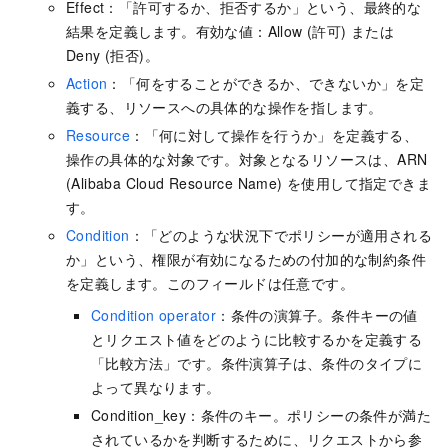
Effect：「許可するか、拒否するか」という、最終的な
結果を定義します。有効な値：Allow (許可) または
Deny (拒否)。
Action
：「何をすることができるか、できないか」を定
義する、リソースへの具体的な操作を指します。
Resource
：「何に対して操作を行うか」を定義する、
操作の具体的な対象です。対象となるリソースは、ARN
(Alibaba Cloud Resource Name) を使用して指定できま
す。
Condition
：「どのような状況下でポリシーが適用される
か」という、権限が有効になるための付加的な制約条件
を定義します。このフィールドは任意です。
Condition operator
：条件の演算子。条件キーの値
とリクエスト値をどのように比較するかを定義する
「比較方法」です。条件演算子は、条件のタイプに
よって異なります。
Condition_key：条件のキー。ポリシーの条件が満た
されているかを判断するために、リクエストから参