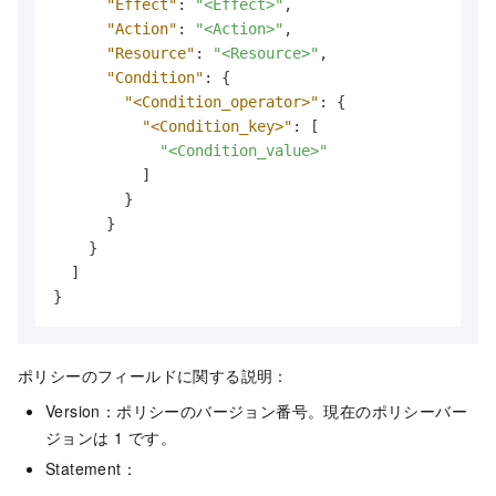
"Effect"
:
"<Effect>"
,
"Action"
:
"<Action>"
,
"Resource"
:
"<Resource>"
,
"Condition"
:
{
"<Condition_operator>"
:
{
"<Condition_key>"
:
[
"<Condition_value>"
]
}
}
}
]
}
ポリシーのフィールドに関する説明：
Version：ポリシーのバージョン番号。現在のポリシーバー
ジョンは 1 です。
Statement：