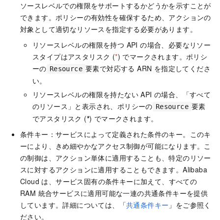
ソースレベルでの権限をサポートするかどうかを示すことが
できます。ポリシーの有効性を確保するため、アクションの
対象として適切なリソースを指定する必要があります。
リソースレベルの権限を持つ API の場合、必要なリソー
スタイプはアスタリスク (
*
) でマークされます。ポリシ
ーの
要素で対応する ARN を指定してくださ
Resource
い。
リソースレベルの権限を持たない API の場合、「すべて
のリソース」と表示され、ポリシーの
要素
Resource
でアスタリスク (
*
) でマークされます。
条件キー：サービスによって定義された条件のキー。このキ
ーにより、きめ細やかなアクセス制御が可能になります。こ
の制御は、アクション単体に適用することも、特定のリソー
スに対するアクションに適用することもできます。Alibaba
Cloud は、サービス固有の条件キーに加えて、すべての
RAM 統合サービスに適用可能な一連の共通条件キーを提供
しています。詳細については、「
共通条件キー
」をご参照く
ださい。