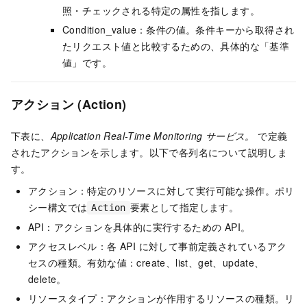
照・チェックされる特定の属性を指します。
Condition_value：条件の値。条件キーから取得され
たリクエスト値と比較するための、具体的な「基準
値」です。
アクション (Action)
下表に、
Application Real-Time Monitoring サービス。
で定義
されたアクションを示します。以下で各列名について説明しま
す。
アクション：特定のリソースに対して実行可能な操作。ポリ
シー構文では
要素として指定します。
Action
API：アクションを具体的に実行するための API。
アクセスレベル：各 API に対して事前定義されているアク
セスの種類。有効な値：create、list、get、update、
delete。
リソースタイプ：アクションが作用するリソースの種類。リ