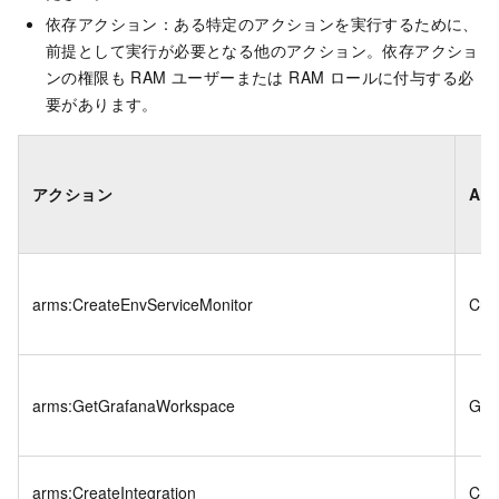
依存アクション：ある特定のアクションを実行するために、
前提として実行が必要となる他のアクション。依存アクショ
ンの権限も RAM ユーザーまたは RAM ロールに付与する必
要があります。
アクション
API
arms:CreateEnvServiceMonitor
Cre
arms:GetGrafanaWorkspace
Get
arms:CreateIntegration
Crea