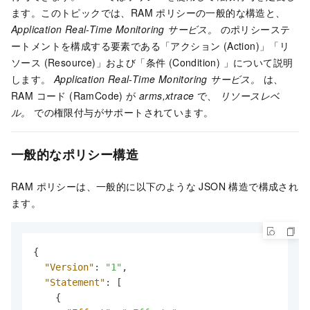
ます。このトピックでは、RAM ポリシーの一般的な構造と、
Application Real-Time Monitoring サービス。
のポリシーステ
ートメントを構成する要素である「アクション (Action)」「リ
ソース (Resource)」および「条件 (Condition) 」について説明
します。
Application Real-Time Monitoring サービス。
は、
RAM コード (RamCode) が
arms,xtrace
で、
リソースレベ
ル。
での権限付与がサポートされています。
一般的なポリシー構造
RAM ポリシーは、一般的に以下のような JSON 構造で構成され
ます。
{
"Version"
:
"1"
,
"Statement"
:
[
{