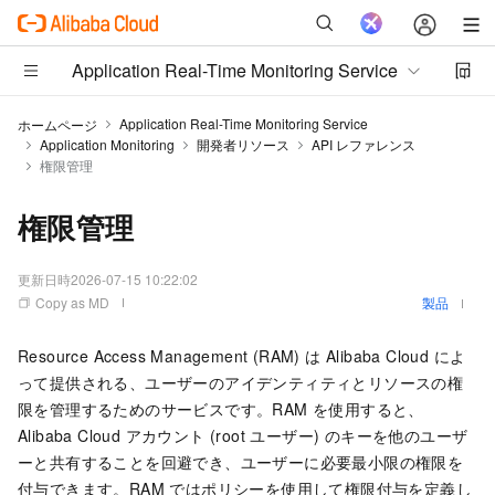
Application Real-Time Monitoring Service
Application Real-Time Monitoring Service
ホームページ
Application Monitoring
開発者リソース
API レファレンス
権限管理
権限管理
更新日時
2026-07-15 10:22:02
Copy as MD
製品
Resource Access Management (RAM) は Alibaba Cloud によ
って提供される、ユーザーのアイデンティティとリソースの権
限を管理するためのサービスです。RAM を使用すると、
Alibaba Cloud アカウント (root ユーザー) のキーを他のユーザ
ーと共有することを回避でき、ユーザーに必要最小限の権限を
付与できます。RAM ではポリシーを使用して権限付与を定義し