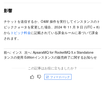
影響
チケットを送信するか、O&M
操作を実行してインスタンスのト
ピッククォータを変更した場合、2024
年
11
月
9
日 (UTC + 8)
から
トピック料金
に記載されている課金ルールに基づいて課金
されます。
前へ:
インス
次へ:
ApsaraMQ for RocketMQ 5.x Standalone
タンスの使用
Editionインスタンスの販売終了に関するお知らせ
この記事はお役に立ちましたか？
フィードバック