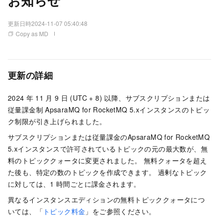
お知らせ
更新日時
2024-11-07 05:40:48
Copy as MD
更新の詳細
2024
年
11
月
9
日 (UTC + 8) 以降、サブスクリプションまたは
従量課金制
ApsaraMQ for RocketMQ
5.xインスタンスのトピッ
ク制限が引き上げられました。
サブスクリプションまたは従量課金のApsaraMQ for RocketMQ
5.xインスタンスで許可されているトピックの元の最大数が、無
料のトピッククォータに変更されました。 無料クォータを超え
た後も、特定の数のトピックを作成できます。 過剰なトピック
に対しては、1
時間ごとに課金されます。
異なるインスタンスエディションの無料トピッククォータにつ
いては、「
トピック料金
」をご参照ください。