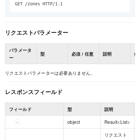
GET /zones HTTP/1.1
リクエストパラメーター
パラメータ
型
必須 / 任意
説明
例
ー
リクエストパラメーターは必要ありません。
レスポンスフィールド
フィールド
型
説明
object
Result<List
>
リクエスト