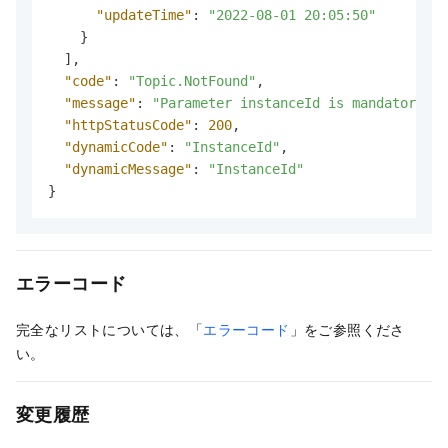
"updateTime"
:
"2022-08-01 20:05:50"
}
]
,
"code"
:
"Topic.NotFound"
,
"message"
:
"Parameter instanceId is mandatory fo
"httpStatusCode"
:
200
,
"dynamicCode"
:
"InstanceId"
,
"dynamicMessage"
:
"InstanceId"
}
エラーコード
完全なリストについては、「
エラーコード
」をご参照くださ
い。
変更履歴